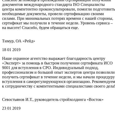
документов международного стандарта ISO Специалисты
центра компетентно проконсультировали, помогли подготовить
необходимые документы, провели сертификацию своими
силами. При минимальных потерях времени с нашей стороны,
сертификат мы получили в течение недели. Уровень сервиса –
на высоте! Спасибо, будем обращаться еще.
Тимур, ОА «Рейд»
18 01 2019
Наше охранное агентство выражает благодарность центру
«Эксперт» за помощь в быстром получении сертификата ИСО
9001 для вступления в СРО. Индивидуальный подход,
профессионализм и большой опыт экспертов центра позволили
получить сертификат в течение недели, и мы начали процедуру
вступления в саморегулирующуюся организацию. Рекомендуем
к сотрудничеству с компетентными специалистами своего дела
Севостьянов И.Т., руководитель стройхолдинга «Восток»
23 01 2019