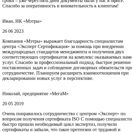
сроки – уже через пять дней документы были у нас в офисе.
Спасибо за оперативность и внимательность к клиентам!
Иван, НК «Мэтры»
26 06 2023
Компания «Мэтры» выражает благодарность специалистам
центра «Эксперт Сертификация» за помощь при внедрении
международных стандартов менеджмента и получения двух
соответствующих сертификатов на комплекс оказываемых нам
услуг. Спасибо за профессиональный подход, быстрое решение
поставленных задач и соблюдение договорных обязательств пр
сотрудничестве. Планируем расширить взаимоотношения при
декларировании новых услуг в перспективе.
Николай, предприятие «МегаМ»
20 05 2019
Очень понравилось сотрудничество с центром «Эксперт» по
вопросам получения сертификата ISO С помощью специалисто
быстро прошли необходимый цикл экспертиз, получили
сертификаты и забыли, что такое претензии от трудовой и