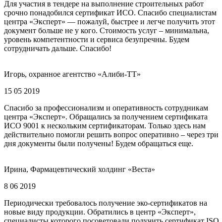
Для участия в тендере на выполнение строительных работ
срочно понадобился сертификат ИСО. Спасибо специалистам
центра «Эксперт» — пожалуй, быстрее и легче получить этот
документ больше не у кого. Стоимость услуг – минимальна,
уровень компетентности и сервиса безупречны. Будем
сотрудничать дальше. Спасибо!
Игорь, охранное агентство «Алиби-ТТ»
15 05 2019
Спасибо за профессионализм и оперативность сотрудникам
центра «Эксперт». Обращались за получением сертификата
ИСО 9001 к нескольким сертификаторам. Только здесь нам
действительно помогли решить вопрос оперативно – через три
дня документы были получены! Будем обращаться еще.
Ирина, Фармацевтический холдинг «Веста»
8 06 2019
Периодически требовалось получение эко-сертификатов на
новые виду продукции. Обратились в центр «Эксперт»,
специалисты которого посоветовали получить сертификат ISO