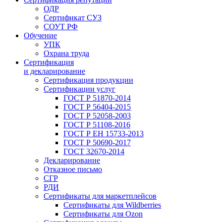
ОДР
Сертификат СУЗ
СОУТ РФ
Обучение
УПК
Охрана труда
Сертификация
и декларирование
Сертификация продукции
Сертификации услуг
ГОСТ Р 51870-2014
ГОСТ Р 56404-2015
ГОСТ Р 52058-2003
ГОСТ Р 51108-2016
ГОСТ Р ЕН 15733-2013
ГОСТ Р 50690-2017
ГОСТ 32670-2014
Декларирование
Отказное письмо
СГР
РДИ
Сертификаты для маркетплейсов
Сертификаты для Wildberries
Сертификаты для Ozon