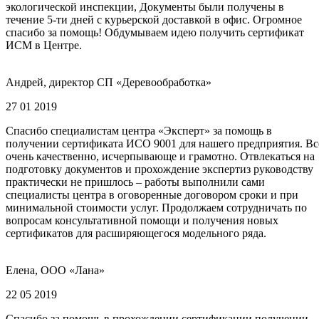
экологической инспекции, Документы были получены в
течение 5-ти дней с курьерской доставкой в офис. Огромное
спасибо за помощь! Обдумываем идею получить сертификат
ИСМ в Центре.
Андрей, директор СП «Деревообработка»
27 01 2019
Спасибо специалистам центра «Эксперт» за помощь в
получении сертификата ИСО 9001 для нашего предприятия. Вс
очень качественно, исчерпывающе и грамотно. Отвлекаться на
подготовку документов и прохождение экспертиз руководству
практически не пришлось – работы выполнили сами
специалисты центра в оговоренные договором сроки и при
минимальной стоимости услуг. Продолжаем сотрудничать по
вопросам консультативной помощи и получения новых
сертификатов для расширяющегося модельного ряда.
Елена, ООО «Лана»
22 05 2019
Спасибо за помощь в прохождении сертификации получении