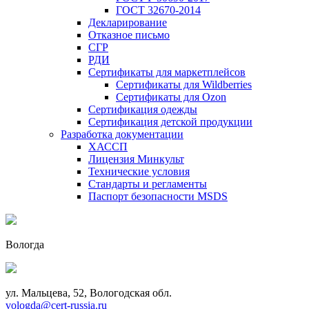
ГОСТ 32670-2014
Декларирование
Отказное письмо
СГР
РДИ
Сертификаты для маркетплейсов
Сертификаты для Wildberries
Сертификаты для Ozon
Сертификация одежды
Сертификация детской продукции
Разработка документации
ХАССП
Лицензия Минкульт
Технические условия
Стандарты и регламенты
Паспорт безопасности MSDS
Вологда
ул. Мальцева, 52, Вологодская обл.
vologda@cert-russia.ru