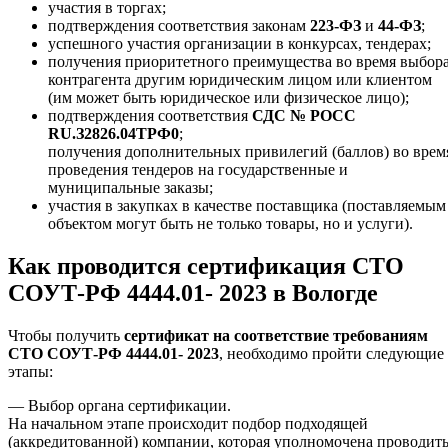
участия в торгах;
подтверждения соответствия законам
223-ФЗ
и
44-ФЗ
;
успешного участия организации в конкурсах, тендерах;
получения приоритетного преимущества во время выбор
контрагента другим юридическим лицом или клиентом
(им может быть юридическое или физическое лицо);
подтверждения соответствия
СДС № РОСС
RU.З2826.04ТРФ0
;
получения дополнительных привилегий (баллов) во врем
проведения тендеров на государственные и
муниципальные заказы;
участия в закупках в качестве поставщика (поставляемым
объектом могут быть не только товары, но и услуги).
Как проводится сертификация СТО
СОУТ-РФ 4444.01- 2023 в Вологде
Чтобы получить
сертификат на соответствие требованиям
СТО СОУТ-РФ 4444.01- 2023
, необходимо пройти следующие
этапы:
— Выбор органа сертификации.
На начальном этапе происходит подбор подходящей
(аккредитованной) компании, которая уполномочена проводит