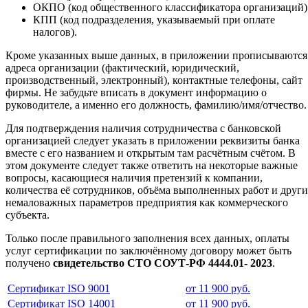
ОКПО (код общественного классификатора организаций)
КПП (код подразделения, указываемый при оплате
налогов).
Кроме указанных выше данных, в приложении прописываются
адреса организации (фактический, юридический,
производственный, электронный), контактные телефоны, сайт
фирмы. Не забудьте вписать в документ информацию о
руководителе, а именно его должность, фамилию/имя/отчество.
Для подтверждения наличия сотрудничества с банковской
организацией следует указать в приложении реквизиты банка
вместе с его названием и открытым там расчётным счётом. В
этом документе следует также ответить на некоторые важные
вопросы, касающиеся наличия претензий к компании,
количества её сотрудников, объёма выполненных работ и друг
немаловажных параметров предприятия как коммерческого
субъекта.
Только после правильного заполнения всех данных, оплаты
услуг сертификации по заключённому договору может быть
получено
свидетельство СТО СОУТ-РФ 4444.01- 2023
.
Сертификат ISO 9001
от 11 900 руб.
Сертификат ISO 14001
от 11 900 руб.