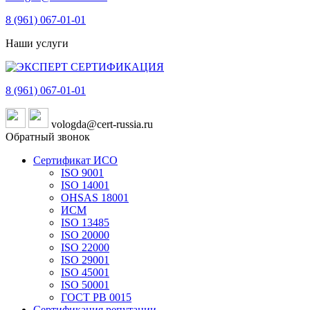
8 (961)
067-01-01
Наши услуги
8 (961)
067-01-01
vologda@cert-russia.ru
Обратный звонок
Сертификат ИСО
ISO 9001
ISO 14001
OHSAS 18001
ИСМ
ISO 13485
ISO 20000
ISO 22000
ISO 29001
ISO 45001
ISO 50001
ГОСТ РВ 0015
Сертификация репутации