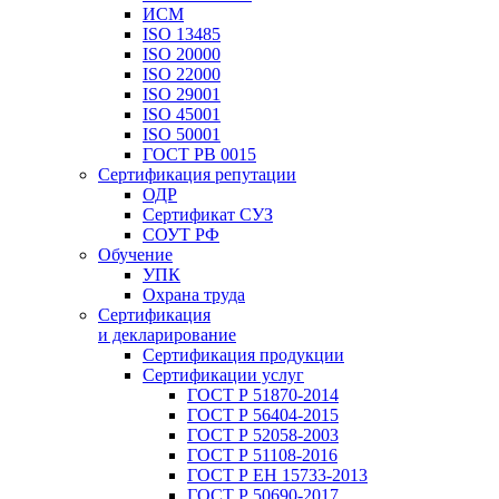
ИСМ
ISO 13485
ISO 20000
ISO 22000
ISO 29001
ISO 45001
ISO 50001
ГОСТ РВ 0015
Сертификация репутации
ОДР
Сертификат СУЗ
СОУТ РФ
Обучение
УПК
Охрана труда
Сертификация
и декларирование
Сертификация продукции
Сертификации услуг
ГОСТ Р 51870-2014
ГОСТ Р 56404-2015
ГОСТ Р 52058-2003
ГОСТ Р 51108-2016
ГОСТ Р ЕН 15733-2013
ГОСТ Р 50690-2017