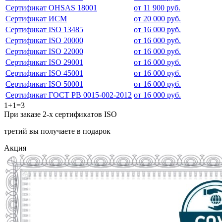
Сертификат OHSAS 18001
от 11 900 руб.
Сертификат ИСМ
от 20 000 руб.
Сертификат ISO 13485
от 16 000 руб.
Сертификат ISO 20000
от 16 000 руб.
Сертификат ISO 22000
от 16 000 руб.
Сертификат ISO 29001
от 16 000 руб.
Сертификат ISO 45001
от 16 000 руб.
Сертификат ISO 50001
от 16 000 руб.
Сертификат ГОСТ РВ 0015-002-2012
от 16 000 руб.
1+1=3
При заказе 2-х сертификатов ISO
третий вы получаете в подарок
Акция