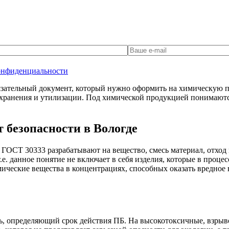
онфиденциальности
зательный документ, который нужно оформить на химическую пр
хранения и утилизации. Под химической продукцией понимаются
 безопасности в Вологде
с ГОСТ 30333 разрабатывают на вещество, смесь материал, отх
е. данное понятие не включает в себя изделия, которые в проце
ические вещества в концентрациях, способных оказать вредное 
ь, определяющий срок действия ПБ. На высокотоксичные, взрыв