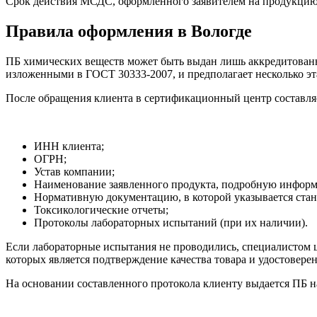
Срок действия МСДС, оформленного заявителем на продукцию, ко
Правила оформления в Вологде
ПБ химических веществ может быть выдан лишь аккредитованн
изложенными в ГОСТ 30333-2007, и предполагает несколько эт
После обращения клиента в сертификационный центр составляе
ИНН клиента;
ОГРН;
Устав компании;
Наименование заявленного продукта, подробную информа
Нормативную документацию, в которой указывается стан
Токсикологические отчеты;
Протоколы лабораторных испытаний (при их наличии).
Если лабораторные испытания не проводились, специалистом це
которых является подтверждение качества товара и удостоверен
На основании составленного протокола клиенту выдается ПБ 