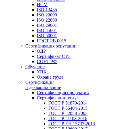
ИСМ
ISO 13485
ISO 20000
ISO 22000
ISO 29001
ISO 45001
ISO 50001
ГОСТ РВ 0015
Сертификация репутации
ОДР
Сертификат СУЗ
СОУТ РФ
Обучение
УПК
Охрана труда
Сертификация
и декларирование
Сертификация продукции
Сертификации услуг
ГОСТ Р 51870-2014
ГОСТ Р 56404-2015
ГОСТ Р 52058-2003
ГОСТ Р 51108-2016
ГОСТ Р ЕН 15733-2013
ГОСТ Р 50690-2017