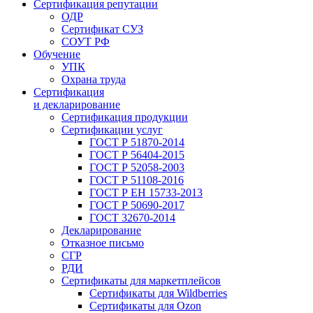
Сертификация репутации
ОДР
Сертификат СУЗ
СОУТ РФ
Обучение
УПК
Охрана труда
Сертификация
и декларирование
Сертификация продукции
Сертификации услуг
ГОСТ Р 51870-2014
ГОСТ Р 56404-2015
ГОСТ Р 52058-2003
ГОСТ Р 51108-2016
ГОСТ Р ЕН 15733-2013
ГОСТ Р 50690-2017
ГОСТ 32670-2014
Декларирование
Отказное письмо
СГР
РДИ
Сертификаты для маркетплейсов
Сертификаты для Wildberries
Сертификаты для Ozon