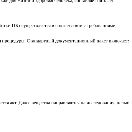
же для жизни и здоровья человека, составляет пять лет.
тки ПБ осуществляется в соответствии с требованиями,
ия процедуры. Стандартный документационный пакет включает:
ется акт. Далее вещества направляются на исследования, целью