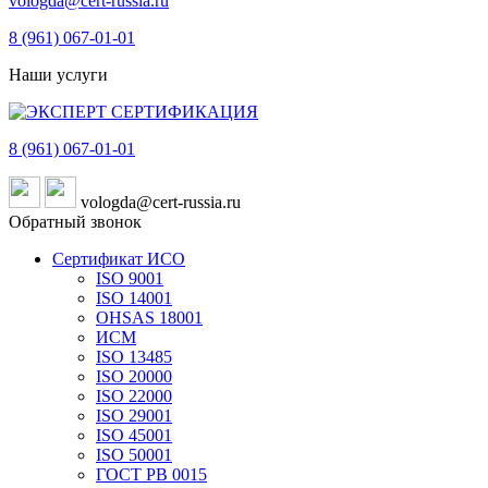
vologda@cert-russia.ru
8 (961)
067-01-01
Наши услуги
8 (961)
067-01-01
vologda@cert-russia.ru
Обратный звонок
Сертификат ИСО
ISO 9001
ISO 14001
OHSAS 18001
ИСМ
ISO 13485
ISO 20000
ISO 22000
ISO 29001
ISO 45001
ISO 50001
ГОСТ РВ 0015