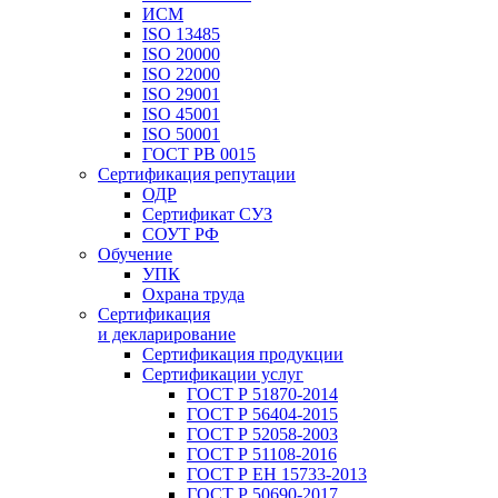
ИСМ
ISO 13485
ISO 20000
ISO 22000
ISO 29001
ISO 45001
ISO 50001
ГОСТ РВ 0015
Сертификация репутации
ОДР
Сертификат СУЗ
СОУТ РФ
Обучение
УПК
Охрана труда
Сертификация
и декларирование
Сертификация продукции
Сертификации услуг
ГОСТ Р 51870-2014
ГОСТ Р 56404-2015
ГОСТ Р 52058-2003
ГОСТ Р 51108-2016
ГОСТ Р ЕН 15733-2013
ГОСТ Р 50690-2017