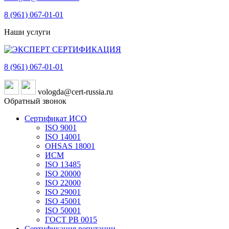
8 (961)
067-01-01
Наши услуги
8 (961)
067-01-01
vologda@cert-russia.ru
Обратный звонок
Сертификат ИСО
ISO 9001
ISO 14001
OHSAS 18001
ИСМ
ISO 13485
ISO 20000
ISO 22000
ISO 29001
ISO 45001
ISO 50001
ГОСТ РВ 0015
Сертификация репутации