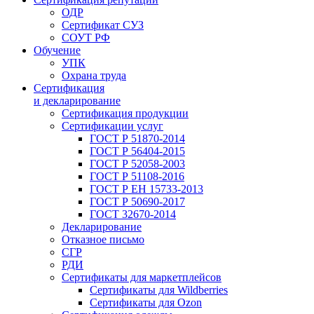
ОДР
Сертификат СУЗ
СОУТ РФ
Обучение
УПК
Охрана труда
Сертификация
и декларирование
Сертификация продукции
Сертификации услуг
ГОСТ Р 51870-2014
ГОСТ Р 56404-2015
ГОСТ Р 52058-2003
ГОСТ Р 51108-2016
ГОСТ Р ЕН 15733-2013
ГОСТ Р 50690-2017
ГОСТ 32670-2014
Декларирование
Отказное письмо
СГР
РДИ
Сертификаты для маркетплейсов
Сертификаты для Wildberries
Сертификаты для Ozon