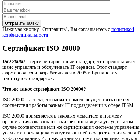
Нажимая кнопку "Отправить", Вы соглашаетесь с
политикой
конфиденциальности
Сертификат ISO 20000
ISO
20000
– сертифицированный стандарт, что предоставляет
шанс управлять и обслуживать IT сервисы. Этот стандарт
формировался и разрабатывался в 2005 г. Британским
институтом стандартов.
Что же такое сертификат
ISO
20000?
ISO 20000 – аспект, что может помочь осуществить оценку
соответствия работы разных IT-подразделений в сфере ITSM.
ISO 20000 применяется в таковых моментах: к примеру,
организация-заказчик отыскивает поставщика услуг, в таком
случае соответствие или же сертификация системы управления
услугами поставщика станут гарантией осуществления услови
к обслуживанию. Или же, организациями-поставщика услуг, в