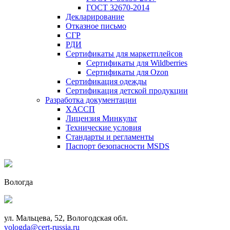
ГОСТ 32670-2014
Декларирование
Отказное письмо
СГР
РДИ
Сертификаты для маркетплейсов
Сертификаты для Wildberries
Сертификаты для Ozon
Сертификация одежды
Сертификация детской продукции
Разработка документации
ХАССП
Лицензия Минкульт
Технические условия
Стандарты и регламенты
Паспорт безопасности MSDS
Вологда
ул. Мальцева, 52, Вологодская обл.
vologda@cert-russia.ru