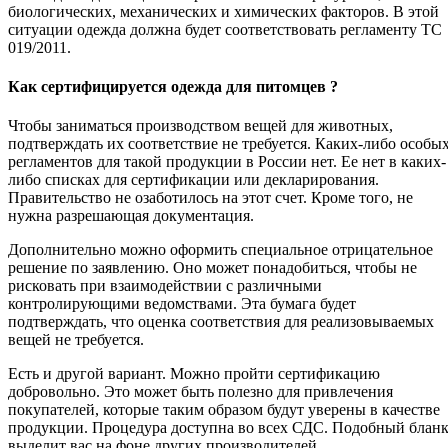
биологических, механических и химических факторов. В этой
ситуации одежда должна будет соответствовать регламенту ТС
019/2011.
Как сертифицируется одежда для питомцев ?
Чтобы заниматься производством вещей для животных,
подтверждать их соответствие не требуется. Каких-либо особы
регламентов для такой продукции в России нет. Ее нет в каких-
либо списках для сертификации или декларирования.
Правительство не озаботилось на этот счет. Кроме того, не
нужна разрешающая документация.
Дополнительно можно оформить специальное отрицательное
решение по заявлению. Оно может понадобиться, чтобы не
рисковать при взаимодействии с различными
контролирующими ведомствами. Эта бумага будет
подтверждать, что оценка соответствия для реализовываемых
вещей не требуется.
Есть и другой вариант. Можно пройти сертификацию
добровольно. Это может быть полезно для привлечения
покупателей, которые таким образом будут уверены в качестве
продукции. Процедура доступна во всех СДС. Подобный блан
выделит вас на фоне других производителей.