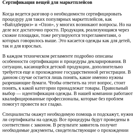
Сертификация вещей для маркетплейсов
Когда ведется разговор о необходимости сертифицировать
процедуру для таких популярных маркетплейсов, как
«Вайлдберриз» и «Ozon», у многих возникают вопросы. Но на
деле все достаточно просто. Продукция, реализующаяся через
схожие площадки, тоже регулируются техрегламентами, о
которых говорилось выше. Это касается одежды как для детей,
так и для взрослых.
В каждом техническом регламенте подробно описаны
особенности сертификации и процедуры декларирования. В
ситуации, касающейся детской продукции, дополнительно
требуется еще и прохождение государственной регистрации. В
данном случае остается лишь понять, какие именно нужны
разрешающие бумаги. Чтобы ответить на этот вопрос, стоит
понять, к какой категории принадлежат товары. Правильный
выбор — идентификация одежды. В нашей компании работают
квалифицированные профессионалы, которые без проблем
помогут провести все гладко.
Специалисты окажут необходимую помощь и подскажут, нужн
ли сертификаты на одежду. Все процедуры будут проведены в
соответствии с законом. В результате заявитель получит
необходимые документы, свидетельствующие о прохождении