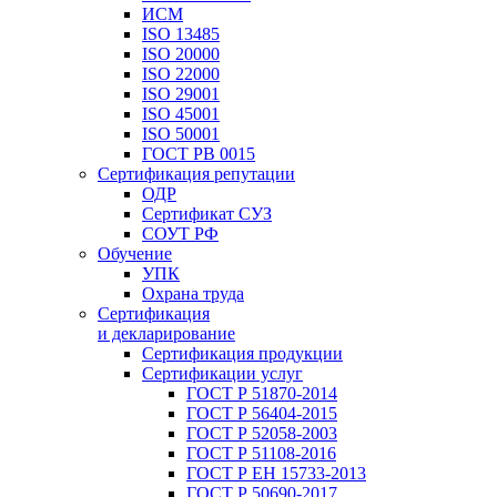
ИСМ
ISO 13485
ISO 20000
ISO 22000
ISO 29001
ISO 45001
ISO 50001
ГОСТ РВ 0015
Сертификация репутации
ОДР
Сертификат СУЗ
СОУТ РФ
Обучение
УПК
Охрана труда
Сертификация
и декларирование
Сертификация продукции
Сертификации услуг
ГОСТ Р 51870-2014
ГОСТ Р 56404-2015
ГОСТ Р 52058-2003
ГОСТ Р 51108-2016
ГОСТ Р ЕН 15733-2013
ГОСТ Р 50690-2017