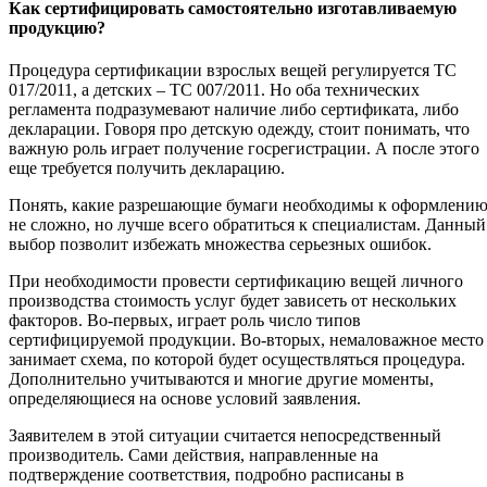
Как сертифицировать самостоятельно изготавливаемую
продукцию?
Процедура сертификации взрослых вещей регулируется ТС
017/2011, а детских – ТС 007/2011. Но оба технических
регламента подразумевают наличие либо сертификата, либо
декларации. Говоря про детскую одежду, стоит понимать, что
важную роль играет получение госрегистрации. А после этого
еще требуется получить декларацию.
Понять, какие разрешающие бумаги необходимы к оформлени
не сложно, но лучше всего обратиться к специалистам. Данный
выбор позволит избежать множества серьезных ошибок.
При необходимости провести сертификацию вещей личного
производства стоимость услуг будет зависеть от нескольких
факторов. Во-первых, играет роль число типов
сертифицируемой продукции. Во-вторых, немаловажное место
занимает схема, по которой будет осуществляться процедура.
Дополнительно учитываются и многие другие моменты,
определяющиеся на основе условий заявления.
Заявителем в этой ситуации считается непосредственный
производитель. Сами действия, направленные на
подтверждение соответствия, подробно расписаны в