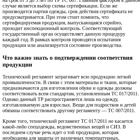
на срок от 3 до 5 лет по ТР ТС 007. Главным фактором в данно
случае является выбор схемы сертификации. Если же
производится партия одежды, срок действия сертификата не
предусматривается. При этом стоит помнить, что
сертифицируемая продукция, выпускающаяся серийно,
проходит инспекционный контроль. Соответствующий
государственный орган осуществляет данную процедуру
каждый год. В рамках контроля проводятся испытания
продукции или анализируется состояние производства.
Что важно знать о подтверждении соответствия
продукции
Технический регламент затрагивает всю продукцию легкой
промышленности. В связи с этим материалы и ткани, которые
предназначаются для изготовления обуви и одежды должны
соответствовать всем стандартам, установленным ТС 017/2011.
Однако данный ТР распространяется лишь на одежду,
изготавливаемую для взрослых. Вещи для подростков и детей
обязаны соответствовать другому регламенту — ТС 007/2011.
Кроме того, технический регламент ТС 017/2011 не касается
какой-либо спецодежды, ведомственных вещей и СИЗ. В
последнем случае речь идет о той продукции, которая
необходима для защиты от различных температурных,