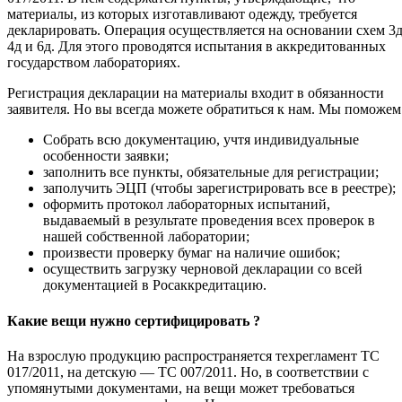
материалы, из которых изготавливают одежду, требуется
декларировать. Операция осуществляется на основании схем 3д
4д и 6д. Для этого проводятся испытания в аккредитованных
государством лабораториях.
Регистрация декларации на материалы входит в обязанности
заявителя. Но вы всегда можете обратиться к нам. Мы поможем
Собрать всю документацию, учтя индивидуальные
особенности заявки;
заполнить все пункты, обязательные для регистрации;
заполучить ЭЦП (чтобы зарегистрировать все в реестре);
оформить протокол лабораторных испытаний,
выдаваемый в результате проведения всех проверок в
нашей собственной лаборатории;
произвести проверку бумаг на наличие ошибок;
осуществить загрузку черновой декларации со всей
документацией в Росаккредитацию.
Какие вещи нужно сертифицировать ?
На взрослую продукцию распространяется техрегламент ТС
017/2011, на детскую — ТС 007/2011. Но, в соответствии с
упомянутыми документами, на вещи может требоваться