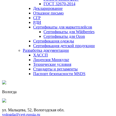
ГОСТ 32670-2014
Декларирование
Отказное письмо
СГР
РДИ
Сертификаты для маркетплейсов
Сертификаты для Wildberries
Сертификаты для Ozon
Сертификация одежды
Сертификация детской продукции
Разработка документации
ХАССП
Лицензия Минкульт
Технические условия
Стандарты и регламенты
Паспорт безопасности MSDS
Вологда
ул. Мальцева, 52, Вологодская обл.
vologda@cert-russia.ru