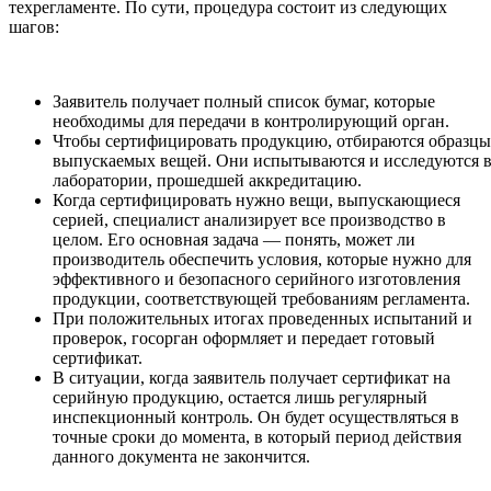
техрегламенте. По сути, процедура состоит из следующих
шагов:
Заявитель получает полный список бумаг, которые
необходимы для передачи в контролирующий орган.
Чтобы сертифицировать продукцию, отбираются образцы
выпускаемых вещей. Они испытываются и исследуются 
лаборатории, прошедшей аккредитацию.
Когда сертифицировать нужно вещи, выпускающиеся
серией, специалист анализирует все производство в
целом. Его основная задача — понять, может ли
производитель обеспечить условия, которые нужно для
эффективного и безопасного серийного изготовления
продукции, соответствующей требованиям регламента.
При положительных итогах проведенных испытаний и
проверок, госорган оформляет и передает готовый
сертификат.
В ситуации, когда заявитель получает сертификат на
серийную продукцию, остается лишь регулярный
инспекционный контроль. Он будет осуществляться в
точные сроки до момента, в который период действия
данного документа не закончится.