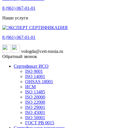
8 (961)
067-01-01
Наши услуги
8 (961)
067-01-01
vologda@cert-russia.ru
Обратный звонок
Сертификат ИСО
ISO 9001
ISO 14001
OHSAS 18001
ИСМ
ISO 13485
ISO 20000
ISO 22000
ISO 29001
ISO 45001
ISO 50001
ГОСТ РВ 0015
Сертификация репутации