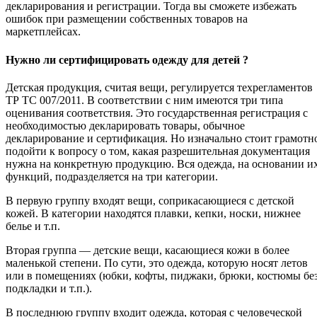
декларирования и регистрации. Тогда вы сможете избежать
ошибок при размещении собственных товаров на
маркетплейсах.
Нужно ли сертифицировать одежду для детей ?
Детская продукция, считая вещи, регулируется техрегламентов
ТР ТС 007/2011. В соответствии с ним имеются три типа
оценивания соответствия. Это государственная регистрация с
необходимостью декларировать товары, обычное
декларирование и сертификация. Но изначально стоит грамотн
подойти к вопросу о том, какая разрешительная документация
нужна на конкретную продукцию. Вся одежда, на основании и
функций, подразделяется на три категории.
В первую группу входят вещи, соприкасающиеся с детской
кожей. В категории находятся плавки, кепки, носки, нижнее
белье и т.п.
Вторая группа — детские вещи, касающиеся кожи в более
маленькой степени. По сути, это одежда, которую носят летов
или в помещениях (юбки, кофты, пиджаки, брюки, костюмы бе
подкладки и т.п.).
В последнюю группу входит одежда, которая с человеческой