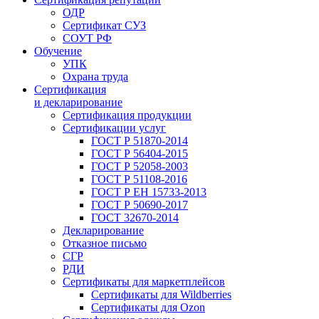
ОДР
Сертификат СУЗ
СОУТ РФ
Обучение
УПК
Охрана труда
Сертификация
и декларирование
Сертификация продукции
Сертификации услуг
ГОСТ Р 51870-2014
ГОСТ Р 56404-2015
ГОСТ Р 52058-2003
ГОСТ Р 51108-2016
ГОСТ Р ЕН 15733-2013
ГОСТ Р 50690-2017
ГОСТ 32670-2014
Декларирование
Отказное письмо
СГР
РДИ
Сертификаты для маркетплейсов
Сертификаты для Wildberries
Сертификаты для Ozon