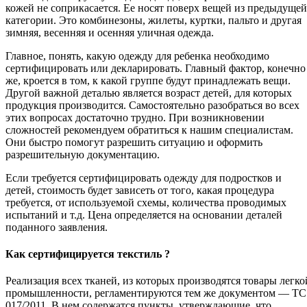
кожей не соприкасается. Ее носят поверх вещей из предыдущей
категории. Это комбинезоны, жилеты, куртки, пальто и другая
зимняя, весенняя и осенняя уличная одежда.
Главное, понять, какую одежду для ребенка необходимо
сертифицировать или декларировать. Главный фактор, конечно
же, кроется в том, к какой группе будут принадлежать вещи.
Другой важной деталью является возраст детей, для которых
продукция производится. Самостоятельно разобраться во всех
этих вопросах достаточно трудно. При возникновении
сложностей рекомендуем обратиться к нашим специалистам.
Они быстро помогут разрешить ситуацию и оформить
разрешительную документацию.
Если требуется сертифицировать одежду для подростков и
детей, стоимость будет зависеть от того, какая процедура
требуется, от используемой схемы, количества проводимых
испытаний и т.д. Цена определяется на основании деталей
поданного заявления.
Как сертифицируется текстиль ?
Реализация всех тканей, из которых производятся товары легко
промышленности, регламентируются тем же документом — ТС
017/2011. В нем содержатся пункты, утверждающие, что