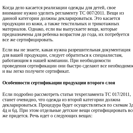
Когда дело касается реализации одежды для детей, свое
внимание нужно уделить регламенту ТС 007/2011. Вещи из
данной категории должны декларироваться. Это касается
продукции из кожи, а также текстильных и трикотажных
материалов. Однако, если вы выпускаете вещи, которые
предназначены для ребенка возрастом до года, их потребуется
все же сертифицировать.
Если вы не знаете, какая нужна разрешительная документация
для вашей продукции, следует обратиться к специалистам,
работающим в нашей компании. При необходимости
проведения сертификации они быстро сделают все необходимо
и вы легко получите сертификат.
Особенности сертификации продукции второго слоя
Если подробно рассмотреть статьи техрегламента ТС 017/2011,
станет очевидно, что одежда из второй категории должна
декларироваться. Процедура будет осуществляться по схемам 3д
4д и 6д. При этом отдельные детские вещи сертифицировать вс
же придется. Речь идет о следующих вещах: