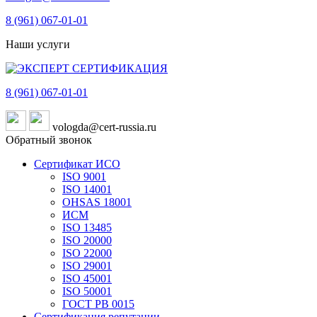
8 (961)
067-01-01
Наши услуги
8 (961)
067-01-01
vologda@cert-russia.ru
Обратный звонок
Сертификат ИСО
ISO 9001
ISO 14001
OHSAS 18001
ИСМ
ISO 13485
ISO 20000
ISO 22000
ISO 29001
ISO 45001
ISO 50001
ГОСТ РВ 0015
Сертификация репутации