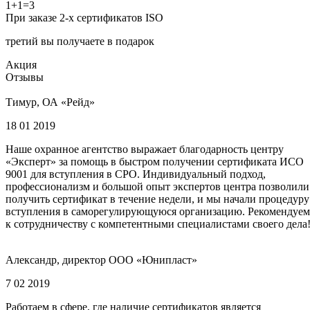
1+1=3
При заказе 2-х сертификатов ISO
третий вы получаете в подарок
Акция
Отзывы
Тимур, ОА «Рейд»
18 01 2019
Наше охранное агентство выражает благодарность центру
«Эксперт» за помощь в быстром получении сертификата ИСО
9001 для вступления в СРО. Индивидуальный подход,
профессионализм и большой опыт экспертов центра позволили
получить сертификат в течение недели, и мы начали процедуру
вступления в саморегулирующуюся организацию. Рекомендуем
к сотрудничеству с компетентными специалистами своего дела
Александр, директор ООО «Юнипласт»
7 02 2019
Работаем в сфере, где наличие сертификатов является