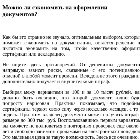
Можно ли сэкономить на оформлении
документов?
Как бы это странно не звучало, оптимальным выбором, котор
поможет сэкономить на документации, остается решение н
пытаться экономить на том, чтобы качественно оформит
сертификат или декларацию.
Не ищите здесь противоречий. От дешевизны документо
напрямую зависят риски, связанные с его потенциально
отменой в любой момент времени. Вследствие этого граждан
дополнительно получает и внушительный штраф.
Выбирая межу вариантами за 100 и за 10 тысяч рублей, ва
должно быть очевидно, что второй документ точно буде
попросту нарисован. Практика показывает, что подобны
сертификаты теряют свою силу через несколько месяцев, а то
недель. При этом владелец документа может получить штраф
размере до 300 тыс. руб. Воспользовавшись первым варианто
вы сможете не волноваться о повторных проверках еще около
лет и свободно занимать продажами на электронных площадка
Это маленькая цена за такую возможность. Здесь все очевидно.