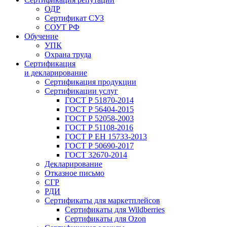
ОДР
Сертификат СУЗ
СОУТ РФ
Обучение
УПК
Охрана труда
Сертификация
и декларирование
Сертификация продукции
Сертификации услуг
ГОСТ Р 51870-2014
ГОСТ Р 56404-2015
ГОСТ Р 52058-2003
ГОСТ Р 51108-2016
ГОСТ Р ЕН 15733-2013
ГОСТ Р 50690-2017
ГОСТ 32670-2014
Декларирование
Отказное письмо
СГР
РДИ
Сертификаты для маркетплейсов
Сертификаты для Wildberries
Сертификаты для Ozon