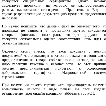
требуются специальные сертификаты. Однако, все-так
существует продукция, на которую не распространяютс
регламенты, постановления и решения Правительства. В данн
случае разрешительную документацию продавец предоставля
не обязан.
Но нужно понимать, что данный факт не означает того, чт
площадка не запросит у поставщика других документов
которые официально подтвердят, что для продукции н
требуется обязательная оценка соответствия. Речь идет о
отказном письме.
Отдельно стоит учесть, что такой документ с позици
покупателей часто выглядит в качестве отказа изготовителя 
предоставления на товары собственного производства како
либо гарантии качества и безопасности. По этой причин
многие предприниматели прибегают к оформлени
добровольного сертификата Национальной систем
сертификации.
При получении такого сертификата производитель получае
возможность нанести в виде печати на свои изделия
реализуемые через онлайн-площадки, аббревиатуру РСТ.