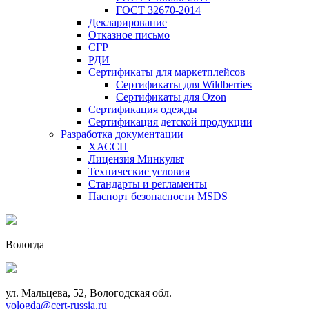
ГОСТ 32670-2014
Декларирование
Отказное письмо
СГР
РДИ
Сертификаты для маркетплейсов
Сертификаты для Wildberries
Сертификаты для Ozon
Сертификация одежды
Сертификация детской продукции
Разработка документации
ХАССП
Лицензия Минкульт
Технические условия
Стандарты и регламенты
Паспорт безопасности MSDS
Вологда
ул. Мальцева, 52, Вологодская обл.
vologda@cert-russia.ru