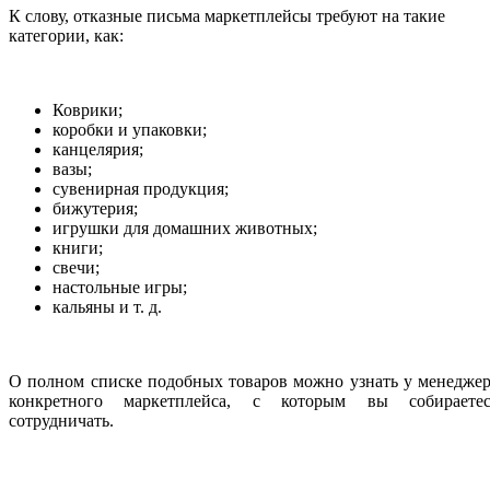
К слову, отказные письма маркетплейсы требуют на такие
категории, как:
Коврики;
коробки и упаковки;
канцелярия;
вазы;
сувенирная продукция;
бижутерия;
игрушки для домашних животных;
книги;
свечи;
настольные игры;
кальяны и т. д.
О полном списке подобных товаров можно узнать у менедже
конкретного маркетплейса, с которым вы собираетес
сотрудничать.