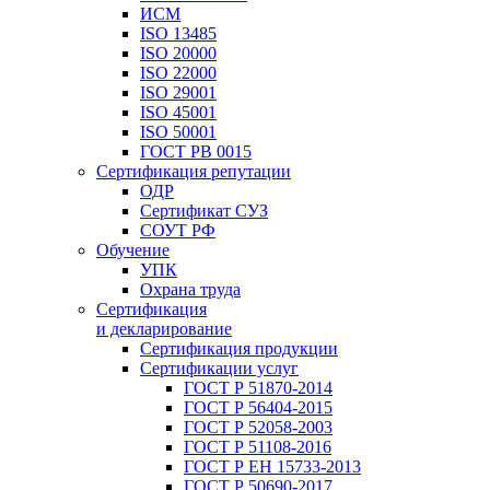
ИСМ
ISO 13485
ISO 20000
ISO 22000
ISO 29001
ISO 45001
ISO 50001
ГОСТ РВ 0015
Сертификация репутации
ОДР
Сертификат СУЗ
СОУТ РФ
Обучение
УПК
Охрана труда
Сертификация
и декларирование
Сертификация продукции
Сертификации услуг
ГОСТ Р 51870-2014
ГОСТ Р 56404-2015
ГОСТ Р 52058-2003
ГОСТ Р 51108-2016
ГОСТ Р ЕН 15733-2013
ГОСТ Р 50690-2017