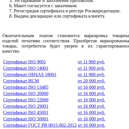
Тестирование и заполнение протоколов.
Макет согласуется с заказчиком.
Регистрация сертификата в реестре Росаккредитации.
Выдача декларации или сертификата клиенту.
Окончательным этапом становится маркировка товарны
изделий печатями соответствия. Приобретая маркированны
товары, потребитель будет уверен в их гарантированно
качестве.
Сертификат ISO 9001
от 11 900 руб.
Сертификат ISO 14001
от 11 900 руб.
Сертификат OHSAS 18001
от 11 900 руб.
Сертификат ИСМ
от 20 000 руб.
Сертификат ISO 13485
от 16 000 руб.
Сертификат ISO 20000
от 16 000 руб.
Сертификат ISO 22000
от 16 000 руб.
Сертификат ISO 29001
от 16 000 руб.
Сертификат ISO 45001
от 16 000 руб.
Сертификат ISO 50001
от 16 000 руб.
Сертификат ГОСТ РВ 0015-002-2012
от 16 000 руб.