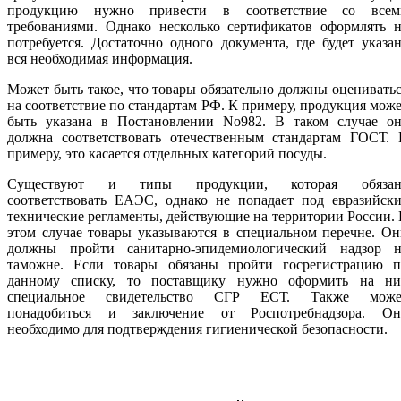
продукцию нужно привести в соответствие со всем
требованиями. Однако несколько сертификатов оформлять н
потребуется. Достаточно одного документа, где будет указа
вся необходимая информация.
Может быть такое, что товары обязательно должны оценивать
на соответствие по стандартам РФ. К примеру, продукция мож
быть указана в Постановлении No982. В таком случае он
должна соответствовать отечественным стандартам ГОСТ. 
примеру, это касается отдельных категорий посуды.
Существуют и типы продукции, которая обязан
соответствовать ЕАЭС, однако не попадает под евразийски
технические регламенты, действующие на территории России.
этом случае товары указываются в специальном перечне. О
должны пройти санитарно-эпидемиологический надзор н
таможне. Если товары обязаны пройти госрегистрацию п
данному списку, то поставщику нужно оформить на ни
специальное свидетельство СГР ЕСТ. Также може
понадобиться и заключение от Роспотребнадзора. Он
необходимо для подтверждения гигиенической безопасности.