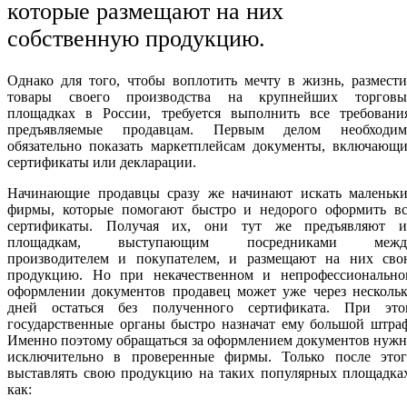
которые размещают на них
собственную продукцию.
Однако для того, чтобы воплотить мечту в жизнь, размест
товары своего производства на крупнейших торговы
площадках в России, требуется выполнить все требования
предъявляемые продавцам. Первым делом необходим
обязательно показать маркетплейсам документы, включающи
сертификаты или декларации.
Начинающие продавцы сразу же начинают искать маленьки
фирмы, которые помогают быстро и недорого оформить вс
сертификаты. Получая их, они тут же предъявляют и
площадкам, выступающим посредниками межд
производителем и покупателем, и размещают на них сво
продукцию. Но при некачественном и непрофессионально
оформлении документов продавец может уже через нескольк
дней остаться без полученного сертификата. При это
государственные органы быстро назначат ему большой штра
Именно поэтому обращаться за оформлением документов нуж
исключительно в проверенные фирмы. Только после этог
выставлять свою продукцию на таких популярных площадках
как: