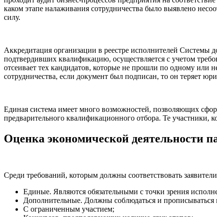
каком этапе налаживания сотрудничества было выявлено несоо
силу.
Аккредитация организации в реестре исполнителей Системы д
подтвердивших квалификацию, осуществляется с учетом требов
отсеивает тех кандидатов, которые не прошли по одному или н
сотрудничества, если документ был подписан, то он теряет юр
Единая система имеет много возможностей, позволяющих сформи
предварительного квалификационного отбора. Те участники, к
Оценка экономической деятельности п
Среди требований, которым должны соответствовать заявители
Единые. Являются обязательными с точки зрения исполн
Дополнительные. Должны соблюдаться и прописываться в
С ограниченным участием;