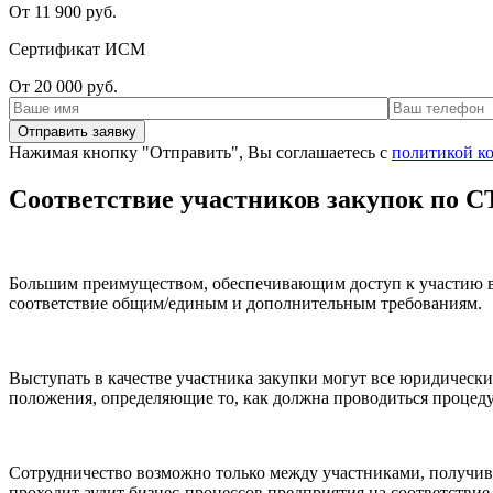
От 11 900 руб.
Сертификат ИСМ
От 20 000 руб.
Нажимая кнопку "Отправить", Вы соглашаетесь с
политикой к
Соответствие участников закупок по СТ
Большим преимуществом, обеспечивающим доступ к участию в 
соответствие общим/единым и дополнительным требованиям.
Выступать в качестве участника закупки могут все юридически
положения, определяющие то, как должна проводиться процедура
Сотрудничество возможно только между участниками, получивш
проходит аудит бизнес-процессов предприятия на соответствие