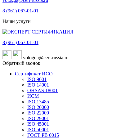
vologda@cert-russia.ru
8 (961)
067-01-01
Наши услуги
8 (961)
067-01-01
vologda@cert-russia.ru
Обратный звонок
Сертификат ИСО
ISO 9001
ISO 14001
OHSAS 18001
ИСМ
ISO 13485
ISO 20000
ISO 22000
ISO 29001
ISO 45001
ISO 50001
ГОСТ РВ 0015