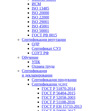
ИСМ
ISO 13485
ISO 20000
ISO 22000
ISO 29001
ISO 45001
ISO 50001
ГОСТ РВ 0015
Сертификация репутации
ОДР
Сертификат СУЗ
СОУТ РФ
Обучение
УПК
Охрана труда
Сертификация
и декларирование
Сертификация продукции
Сертификации услуг
ГОСТ Р 51870-2014
ГОСТ Р 56404-2015
ГОСТ Р 52058-2003
ГОСТ Р 51108-2016
ГОСТ Р ЕН 15733-2013
ГОСТ Р 50690-2017