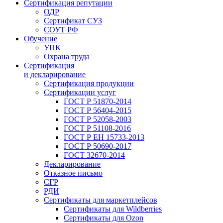
Сертификация репутации
ОДР
Сертификат СУЗ
СОУТ РФ
Обучение
УПК
Охрана труда
Сертификация
и декларирование
Сертификация продукции
Сертификации услуг
ГОСТ Р 51870-2014
ГОСТ Р 56404-2015
ГОСТ Р 52058-2003
ГОСТ Р 51108-2016
ГОСТ Р ЕН 15733-2013
ГОСТ Р 50690-2017
ГОСТ 32670-2014
Декларирование
Отказное письмо
СГР
РДИ
Сертификаты для маркетплейсов
Сертификаты для Wildberries
Сертификаты для Ozon