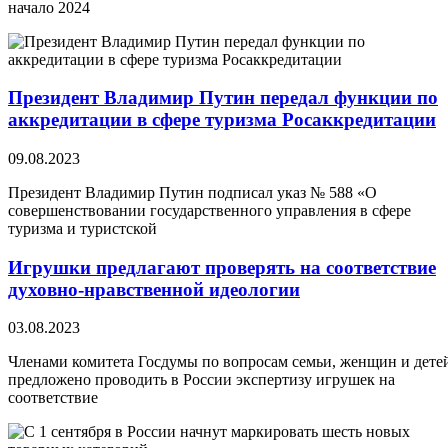
начало 2024
Президент Владимир Путин передал функции по
аккредитации в сфере туризма Росаккредитации
09.08.2023
Президент Владимир Путин подписал указ № 588 «О
совершенствовании государственного управления в сфере
туризма и туристской
Игрушки предлагают проверять на соответствие
духовно-нравственной идеологии
03.08.2023
Членами комитета Госдумы по вопросам семьи, женщин и дете
предложено проводить в России экспертизу игрушек на
соответствие