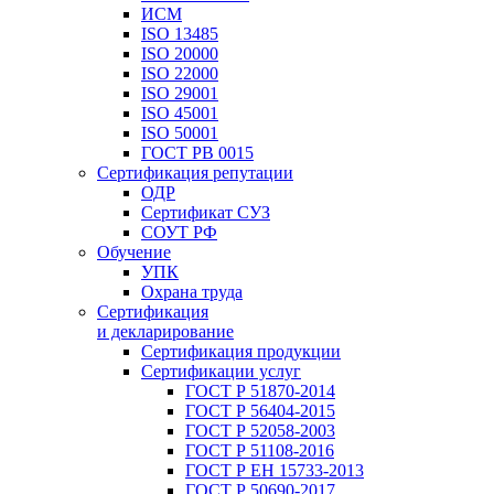
ИСМ
ISO 13485
ISO 20000
ISO 22000
ISO 29001
ISO 45001
ISO 50001
ГОСТ РВ 0015
Сертификация репутации
ОДР
Сертификат СУЗ
СОУТ РФ
Обучение
УПК
Охрана труда
Сертификация
и декларирование
Сертификация продукции
Сертификации услуг
ГОСТ Р 51870-2014
ГОСТ Р 56404-2015
ГОСТ Р 52058-2003
ГОСТ Р 51108-2016
ГОСТ Р ЕН 15733-2013
ГОСТ Р 50690-2017