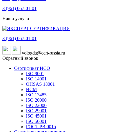
8 (961)
067-01-01
Наши услуги
8 (961)
067-01-01
vologda@cert-russia.ru
Обратный звонок
Сертификат ИСО
ISO 9001
ISO 14001
OHSAS 18001
ИСМ
ISO 13485
ISO 20000
ISO 22000
ISO 29001
ISO 45001
ISO 50001
ГОСТ РВ 0015
Сертификация репутации