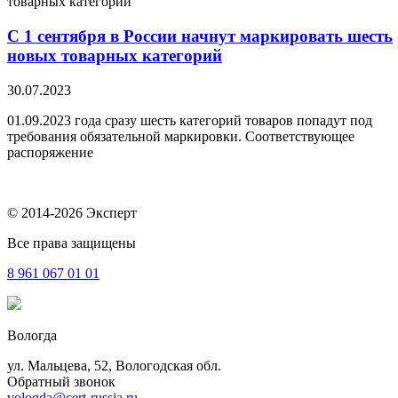
С 1 сентября в России начнут маркировать шесть
новых товарных категорий
30.07.2023
01.09.2023 года сразу шесть категорий товаров попадут под
требования обязательной маркировки. Соответствующее
распоряжение
© 2014-2026 Эксперт
Все права защищены
8 961
067 01 01
Вологда
ул. Мальцева, 52, Вологодская обл.
Обратный звонок
vologda@cert-russia.ru