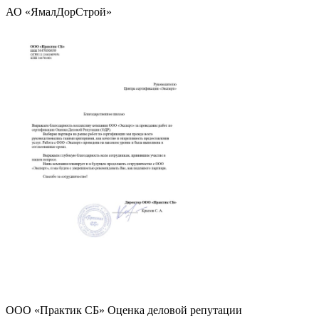
АО «ЯмалДорСтрой»
ООО «Практик СБ» Оценка деловой репутации