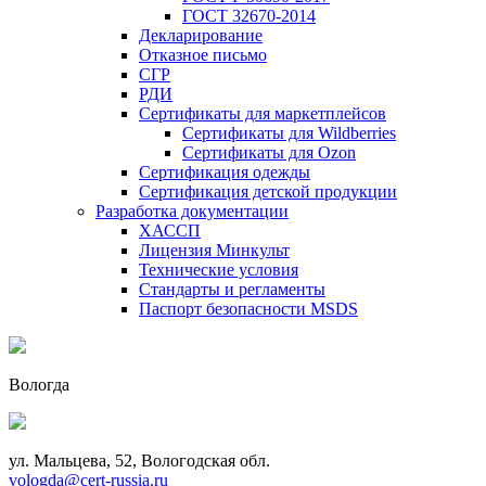
ГОСТ 32670-2014
Декларирование
Отказное письмо
СГР
РДИ
Сертификаты для маркетплейсов
Сертификаты для Wildberries
Сертификаты для Ozon
Сертификация одежды
Сертификация детской продукции
Разработка документации
ХАССП
Лицензия Минкульт
Технические условия
Стандарты и регламенты
Паспорт безопасности MSDS
Вологда
ул. Мальцева, 52, Вологодская обл.
vologda@cert-russia.ru