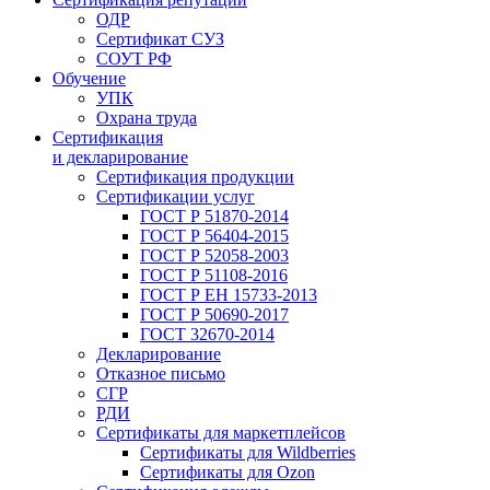
ОДР
Сертификат СУЗ
СОУТ РФ
Обучение
УПК
Охрана труда
Сертификация
и декларирование
Сертификация продукции
Сертификации услуг
ГОСТ Р 51870-2014
ГОСТ Р 56404-2015
ГОСТ Р 52058-2003
ГОСТ Р 51108-2016
ГОСТ Р ЕН 15733-2013
ГОСТ Р 50690-2017
ГОСТ 32670-2014
Декларирование
Отказное письмо
СГР
РДИ
Сертификаты для маркетплейсов
Сертификаты для Wildberries
Сертификаты для Ozon