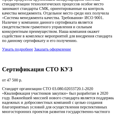
стандартизации технологических процессов особое место
занимают стандарты СМК, ориентированные на контроль
качества менеджмента. Отдельное место среди них получила
«Система менеджмента качества. Требования» ИСО 9001.
Наличие у компании данного сертификата является
свидетельством грамотного управления и сильным
конкурентным преимуществом. Наша компания окажет
содействие в комплексе мероприятий для внедрения стандарта
по данному сертификату и его получению.
Узнать подробнее
Заказать оформление
Сертификация СТО КУЗ
от 47 500 р.
Стандарт организации СТО 03.080.02033720.1-2020
«Квалификация участников закупки» был разработан в 2020
году. Важнейшей миссией нового стандарта является поддержк
надежных и добросовестных компаний с целью создания
благоприятных условий для осуществления перспективных
многосторонних проектов развития государственно-частного