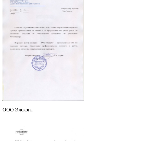
ООО Элеконт