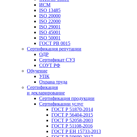
ИСМ
ISO 13485
ISO 20000
ISO 22000
ISO 29001
ISO 45001
ISO 50001
ГОСТ РВ 0015
Сертификация репутации
ОДР
Сертификат СУЗ
СОУТ РФ
Обучение
УПК
Охрана труда
Сертификация
и декларирование
Сертификация продукции
Сертификации услуг
ГОСТ Р 51870-2014
ГОСТ Р 56404-2015
ГОСТ Р 52058-2003
ГОСТ Р 51108-2016
ГОСТ Р ЕН 15733-2013
ГОСТ Р 50690-2017