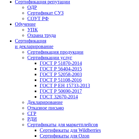
Сертификация репутации
ОДР
Сертификат СУЗ
СОУТ РФ
Обучение
УПК
Охрана труда
Сертификация
и декларирование
Сертификация продукции
Сертификации услуг
ГОСТ Р 51870-2014
ГОСТ Р 56404-2015
ГОСТ Р 52058-2003
ГОСТ Р 51108-2016
ГОСТ Р ЕН 15733-2013
ГОСТ Р 50690-2017
ГОСТ 32670-2014
Декларирование
Отказное письмо
СГР
РДИ
Сертификаты для маркетплейсов
Сертификаты для Wildberries
Сертификаты для Ozon