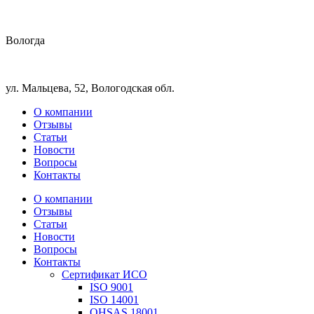
Вологда
ул. Мальцева, 52, Вологодская обл.
О компании
Отзывы
Статьи
Новости
Вопросы
Контакты
О компании
Отзывы
Статьи
Новости
Вопросы
Контакты
Сертификат ИСО
ISO 9001
ISO 14001
OHSAS 18001