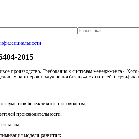
онфиденциальности
6404-2015
вое производство. Требования к системам менеджмента». Хотя е
деловых партнеров и улучшения бизнес–показателей. Сертифика
нструментов бережливого производства;
ателей производительности;
рсоналом;
тимизация модели развития;