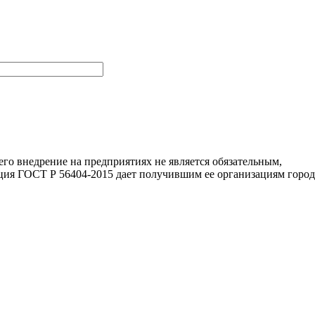
го внедрение на предприятиях не является обязательным,
ция ГОСТ Р 56404-2015 дает получившим ее организациям город