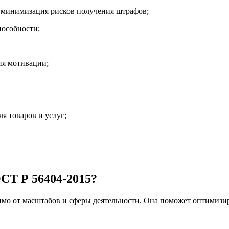
 минимизация рисков получения штрафов;
пособности;
ия мотивации;
я товаров и услуг;
СТ Р 56404-2015?
мо от масштабов и сферы деятельности. Она поможет оптимизир