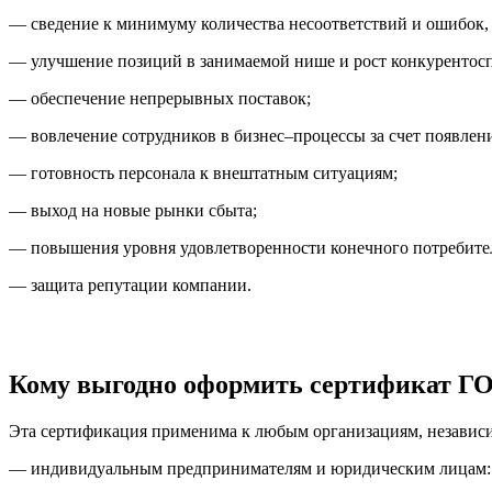
— сведение к минимуму количества несоответствий и ошибок,
— улучшение позиций в занимаемой нише и рост конкурентос
— обеспечение непрерывных поставок;
— вовлечение сотрудников в бизнес–процессы за счет появлен
— готовность персонала к внештатным ситуациям;
— выход на новые рынки сбыта;
— повышения уровня удовлетворенности конечного потребител
— защита репутации компании.
Кому выгодно оформить сертификат ГО
Эта сертификация применима к любым организациям, независи
— индивидуальным предпринимателям и юридическим лицам: