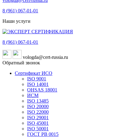
vologda@cert-russia.ru
8 (961)
067-01-01
Наши услуги
8 (961)
067-01-01
vologda@cert-russia.ru
Обратный звонок
Сертификат ИСО
ISO 9001
ISO 14001
OHSAS 18001
ИСМ
ISO 13485
ISO 20000
ISO 22000
ISO 29001
ISO 45001
ISO 50001
ГОСТ РВ 0015