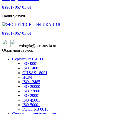
8 (961)
067-01-01
Наши услуги
8 (961)
067-01-01
vologda@cert-russia.ru
Обратный звонок
Сертификат ИСО
ISO 9001
ISO 14001
OHSAS 18001
ИСМ
ISO 13485
ISO 20000
ISO 22000
ISO 29001
ISO 45001
ISO 50001
ГОСТ РВ 0015
Сертификация репутации