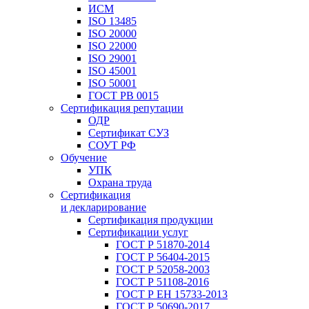
ИСМ
ISO 13485
ISO 20000
ISO 22000
ISO 29001
ISO 45001
ISO 50001
ГОСТ РВ 0015
Сертификация репутации
ОДР
Сертификат СУЗ
СОУТ РФ
Обучение
УПК
Охрана труда
Сертификация
и декларирование
Сертификация продукции
Сертификации услуг
ГОСТ Р 51870-2014
ГОСТ Р 56404-2015
ГОСТ Р 52058-2003
ГОСТ Р 51108-2016
ГОСТ Р ЕН 15733-2013
ГОСТ Р 50690-2017