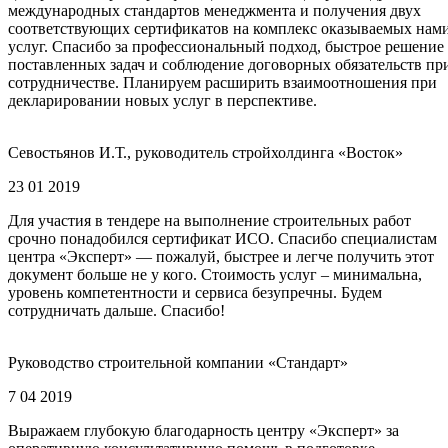
международных стандартов менеджмента и получения двух
соответствующих сертификатов на комплекс оказываемых нам
услуг. Спасибо за профессиональный подход, быстрое решение
поставленных задач и соблюдение договорных обязательств пр
сотрудничестве. Планируем расширить взаимоотношения при
декларировании новых услуг в перспективе.
Севостьянов И.Т., руководитель стройхолдинга «Восток»
23 01 2019
Для участия в тендере на выполнение строительных работ
срочно понадобился сертификат ИСО. Спасибо специалистам
центра «Эксперт» — пожалуй, быстрее и легче получить этот
документ больше не у кого. Стоимость услуг – минимальна,
уровень компетентности и сервиса безупречны. Будем
сотрудничать дальше. Спасибо!
Руководство строительной компании «Стандарт»
7 04 2019
Выражаем глубокую благодарность центру «Эксперт» за