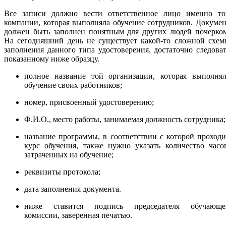
Все записи должно вести ответственное лицо именно то
компании, которая выполняла обучение сотрудников. Докуме
должен быть заполнен понятным для других людей почерком
На сегодняшний день не существует какой-то сложной схем
заполнения данного типа удостоверения, достаточно следова
показанному ниже образцу.
полное название той организации, которая выполнял
обучение своих работников;
номер, присвоенный удостоверению;
Ф.И.О., место работы, занимаемая должность сотрудника;
название программы, в соответствии с которой проход
курс обучения, также нужно указать количество часо
затраченных на обучение;
реквизиты протокола;
дата заполнения документа.
ниже ставится подпись председателя обучающе
комиссии, заверенная печатью.