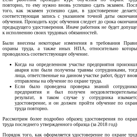
повторно, то ему нужно вновь успешно сдать экзамен. Пос
того, как экзамен успешно сдан, в удостоверение делаетс
соответствующая запись с указанием точной даты окончани
обучения. Проходить курс обучения следует до срока окончан
предыдущего удостоверения. Иначе работник не будет допущ
к исполнению своих трудовых обязанностей.
Были внесены некоторые изменения в требования Прави
охраны труда, а также иных НПА, относительно которы
проводилось соответствующее обучение.
Когда на определенном участке предприятия произошл
авария или были получены травмы сотрудниками, тогд
лица, ответственные на данном участке работ, будут вно
отправлены на обучение по охране труда.
Если было проведена проверка знаний сотруднико
предприятия и был получен неудовлетворительны
результат, в таком случае у сотрудника изымаетс
удостоверение, и он должен пройти обучение по охра
труда повторно.
Рассмотрим более подробно образец удостоверения по охра
труда последнего утвержденного образца (за 2018 год)
Порядок того, как оформляется удостоверение по охране тру