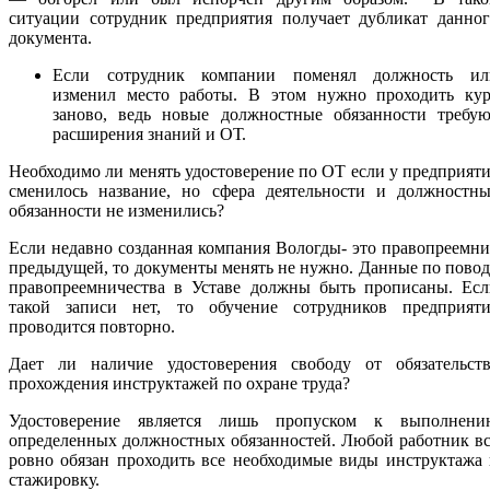
ситуации сотрудник предприятия получает дубликат данног
документа.
Если сотрудник компании поменял должность ил
изменил место работы. В этом нужно проходить кур
заново, ведь новые должностные обязанности требую
расширения знаний и ОТ.
Необходимо ли менять удостоверение по ОТ если у предприят
сменилось название, но сфера деятельности и должностны
обязанности не изменились?
Если недавно созданная компания Вологды- это правопреемн
предыдущей, то документы менять не нужно. Данные по пово
правопреемничества в Уставе должны быть прописаны. Есл
такой записи нет, то обучение сотрудников предприяти
проводится повторно.
Дает ли наличие удостоверения свободу от обязательств
прохождения инструктажей по охране труда?
Удостоверение является лишь пропуском к выполнени
определенных должностных обязанностей. Любой работник в
ровно обязан проходить все необходимые виды инструктажа
стажировку.