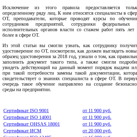
Исключение из этого правила предоставляется тольк
определенному ряду лиц. К ним относятся специалисты в сфе
ОТ, преподаватели, которые проводят курсы по обучени
сотрудников предприятий, сотрудники федеральных 
исполнительных органов власти со стажем работ пять лет 
более в сфере ОТ.
Из этой статьи вы смогли узнать, как сотруднику получит
удостоверение по ОТ, посмотрели, как должен выглядеть нов
образец удостоверения за 2018 год, узнали о том, как правиль
заполнить документ такого типа, а также смогли подробн
увидеть действующий на данный момент порядок выдачи ил
при такой потребности замены такой документации, котора
свидетельствует о знаниях специалиста в сфере ОТ. В перв
очередь такое обучение направлено на создание безопасно
среды на предприятии.
Сертификат ISO 9001
от 11 900 руб.
Сертификат ISO 14001
от 11 900 руб.
Сертификат OHSAS 18001
от 11 900 руб.
Сертификат ИСМ
от 20 000 руб.