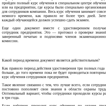
пройден полный курс обучения в специальном центре обучен
или на предприятии, где курсы были специально организова
для сотрудников компании. Весь курс обучения занимает совс
немного времени, как правило не более трех дней. Зате
каждый обучающейся должен успешно сдать экзамен.
Еще один документ вместе с удостоверением получае
сотрудник предприятия. Это — протокол о проверке знаний
заверенный печатью и подписями членов экзаменационно
комиссии.
Какой период времени документ является действительным?
Как правило период действия удостоверения три полных года
больше, до того времени пока не будет проводиться повторн
курс обучения сотрудников предприятия.
Такое явление связанно с тем, что лучше всего, если сотрудн
постоянно пополняет свои знания в области охраны труда
Оптимальный вариант, чтобы сотрудники проходили курсы р
в три года.
Если работник проходит курс обучения по охране труд