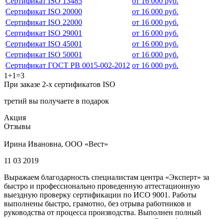
Сертификат ISO 13485
от 16 000 руб.
Сертификат ISO 20000
от 16 000 руб.
Сертификат ISO 22000
от 16 000 руб.
Сертификат ISO 29001
от 16 000 руб.
Сертификат ISO 45001
от 16 000 руб.
Сертификат ISO 50001
от 16 000 руб.
Сертификат ГОСТ РВ 0015-002-2012
от 16 000 руб.
1+1=3
При заказе 2-х сертификатов ISO
третий вы получаете в подарок
Акция
Отзывы
Ирина Ивановна, ООО «Вест»
11 03 2019
Выражаем благодарность специалистам центра «Эксперт» за
быстро и профессионально проведенную аттестационную
выездную проверку сертификации по ИСО 9001. Работы
выполнены быстро, грамотно, без отрыва работников и
руководства от процесса производства. Выполнен полный