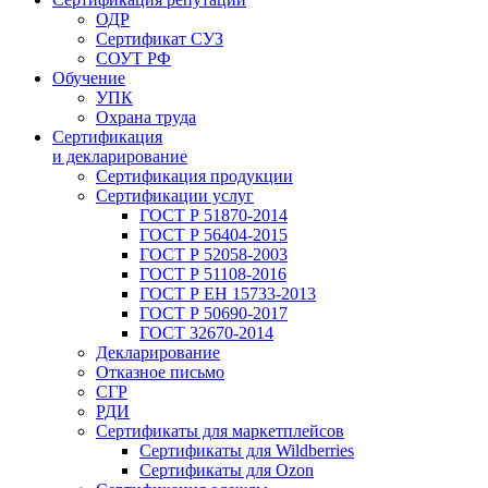
ОДР
Сертификат СУЗ
СОУТ РФ
Обучение
УПК
Охрана труда
Сертификация
и декларирование
Сертификация продукции
Сертификации услуг
ГОСТ Р 51870-2014
ГОСТ Р 56404-2015
ГОСТ Р 52058-2003
ГОСТ Р 51108-2016
ГОСТ Р ЕН 15733-2013
ГОСТ Р 50690-2017
ГОСТ 32670-2014
Декларирование
Отказное письмо
СГР
РДИ
Сертификаты для маркетплейсов
Сертификаты для Wildberries
Сертификаты для Ozon