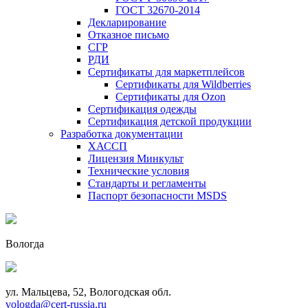
ГОСТ 32670-2014
Декларирование
Отказное письмо
СГР
РДИ
Сертификаты для маркетплейсов
Сертификаты для Wildberries
Сертификаты для Ozon
Сертификация одежды
Сертификация детской продукции
Разработка документации
ХАССП
Лицензия Минкульт
Технические условия
Стандарты и регламенты
Паспорт безопасности MSDS
Вологда
ул. Мальцева, 52, Вологодская обл.
vologda@cert-russia.ru