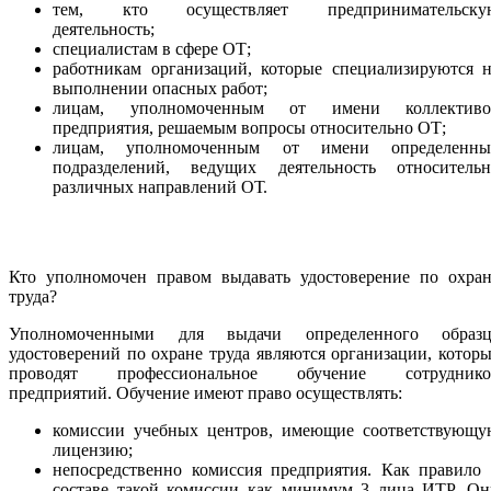
тем, кто осуществляет предпринимательску
деятельность;
специалистам в сфере ОТ;
работникам организаций, которые специализируются н
выполнении опасных работ;
лицам, уполномоченным от имени коллективо
предприятия, решаемым вопросы относительно ОТ;
лицам, уполномоченным от имени определенны
подразделений, ведущих деятельность относительн
различных направлений ОТ.
Кто уполномочен правом выдавать удостоверение по охран
труда?
Уполномоченными для выдачи определенного образц
удостоверений по охране труда являются организации, котор
проводят профессиональное обучение сотруднико
предприятий. Обучение имеют право осуществлять:
комиссии учебных центров, имеющие соответствующу
лицензию;
непосредственно комиссия предприятия. Как правило 
составе такой комиссии как минимум 3 лица ИТР. Он