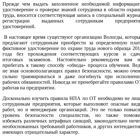
Прежде чем выдать заполненное необходимой информацие
удостоверение о проверке знаний сотрудника в области охра
труда, вносится соответствующая запись в специальный журн
регистрации выданных сотрудникам предприяти
удостоверений.
В настоящее время существуют организации Вологды, котор
предлагают сотрудникам приобрести за определенную плат
фиктивное удостоверение по охране труда нового образца 20
года без прохождения соответствующих курсов и сдач
итоговых экзаменов. Настоятельно рекомендуем вам н
прибегать к такому способу «обхода» процесса обучения. Ве
не зная основополагающих правил безопасности, можно оче
сильно травмироваться и даже погибнуть при исполнени
рабочих обязанностей. Никогда не пренебрегайте правилами О
работая на предприятии.
Досконально изучить правила НПА по ОТ необходимо не лиш
сотрудникам предприятия, которые выполняют опасные вид
работ, но и менеджерам организаций. Это не только повыс
уровень безопасности специалистов, но также поможе
избежать различных штрафных санкций, законодательно нич
необоснованных требований работников, и других интенданто
имеющих отрицательный характер.