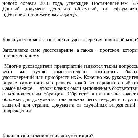
нового образца 2018 года, утвержден Постановлением 1/29
Данный документ довольно объемный, он оформляетс
идентично приложенному образцу.
Как осуществляется заполнение удостоверения нового образца?
Заполняется само удостоверение, а также – протокол, котор
приложен к нему.
Многие руководители предприятий задаются таким вопросом
«что же лучше самостоятельно изготовить бланк
удостоверений или приобрести их?». Конечно же, руководите
вправе самостоятельно решать какой из вариантов выбрать
Самое важное — чтобы бланки были выполнены в соответств
с установленным образцом. Обратите внимание на качеств
обложки для документа– она должна быть твердой и служит
защитой для страниц документа от случайных загрязнений 
повреждений.
Какие правила заполнения документации?