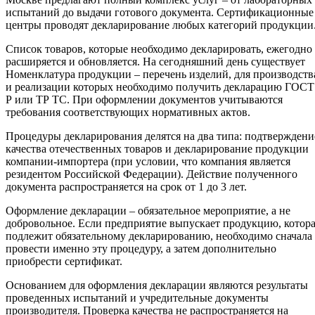
испытаний до выдачи готового документа. Сертификационные
центры проводят декларирование любых категорий продукции
Список товаров, которые необходимо декларировать, ежегодно
расширяется и обновляется. На сегодняшний день существует
Номенклатура продукции – перечень изделий, для производств
и реализации которых необходимо получить декларацию ГОСТ
Р или ТР ТС. При оформлении документов учитываются
требования соответствующих нормативных актов.
Процедуры декларирования делятся на два типа: подтверждени
качества отечественных товаров и декларирование продукции
компании-импортера (при условии, что компания является
резидентом Российской Федерации). Действие полученного
документа распространяется на срок от 1 до 3 лет.
Оформление декларации – обязательное мероприятие, а не
добровольное. Если предприятие выпускает продукцию, котор
подлежит обязательному декларированию, необходимо сначала
провести именно эту процедуру, а затем дополнительно
приобрести сертификат.
Основанием для оформления декларации являются результаты
проведенных испытаний и учредительные документы
производителя. Проверка качества не распространяется на