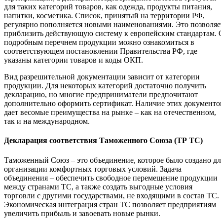
для таких категорий товаров, как одежда, продукты питания,
напитки, косметика. Список, принятый на территории РФ,
регулярно пополняется новыми наименованиями. Это позволяе
приблизить действующую систему к европейским стандартам. 
подробным перечнем продукции можно ознакомиться в
соответствующем постановлении Правительства РФ, где
указаны категории товаров и коды ОКП.
Вид разрешительной документации зависит от категории
продукции. Для некоторых категорий достаточно получить
декларацию, но многие предприниматели предпочитают
дополнительно оформить сертификат. Наличие этих документо
дает весомые преимущества на рынке – как на отечественном,
так и на международном.
Декларация соответствия Таможенного Союза (ТР ТС)
Таможенный Союз – это объединение, которое было создано дл
организации комфортных торговых условий. Задача
объединения – обеспечить свободное перемещение продукции
между странами ТС, а также создать выгодные условия
торговли с другими государствами, не входящими в состав ТС.
Экономическая интеграция стран ТС позволяет предприятиям
увеличить прибыль и завоевать новые рынки.