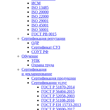
ИСМ
ISO 13485
ISO 20000
ISO 22000
ISO 29001
ISO 45001
ISO 50001
ГОСТ РВ 0015
Сертификация репутации
ОДР
Сертификат СУЗ
СОУТ РФ
Обучение
УПК
Охрана труда
Сертификация
и декларирование
Сертификация продукции
Сертификации услуг
ГОСТ Р 51870-2014
ГОСТ Р 56404-2015
ГОСТ Р 52058-2003
ГОСТ Р 51108-2016
ГОСТ Р ЕН 15733-2013
ГОСТ Р 50690-2017