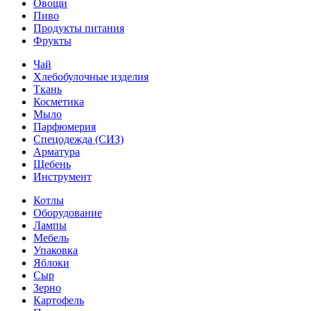
Овощи
Пиво
Продукты питания
Фрукты
Чай
Хлебобулочные изделия
Ткань
Косметика
Мыло
Парфюмерия
Спецодежда (СИЗ)
Арматура
Щебень
Инструмент
Котлы
Оборудование
Лампы
Мебель
Упаковка
Яблоки
Сыр
Зерно
Картофель