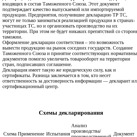
входящих в состав Таможенного Союза. Этот документ
подтверждает качество выпускаемой или импортируемой
продукции. Предприятия, получившие декларацию ТР ТС,
могут не только заниматься реализацией продукции в странах-
участницах ТС, но и организовать производство на их
территории. При этом не будет никаких препятствий со сторон
таможни.
Оформление декларации соответствия – это возможность
вывести продукцию на рынок соседних государств. Создание
Таможенного Союза и принятие соответствующих нормативны
документов помогло увеличить товарооборот на территории
стран, подписавших соглашение.
Декларация имеет такую же юридическую силу, как и
сертификаты. Разница заключается в том, кто несет
ответственность за достоверность информации — декларант и
сертификационный центр.
Схемы декларирования
Анализ
производства/
Схема
Применение
Испытания
Документ
производственный