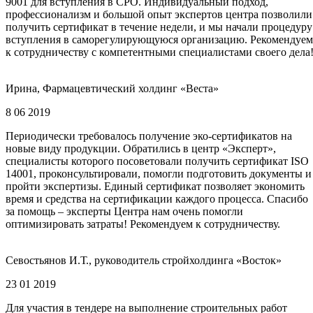
9001 для вступления в СРО. Индивидуальный подход,
профессионализм и большой опыт экспертов центра позволили
получить сертификат в течение недели, и мы начали процедуру
вступления в саморегулирующуюся организацию. Рекомендуем
к сотрудничеству с компетентными специалистами своего дела
Ирина, Фармацевтический холдинг «Веста»
8 06 2019
Периодически требовалось получение эко-сертификатов на
новые виду продукции. Обратились в центр «Эксперт»,
специалисты которого посоветовали получить сертификат ISO
14001, проконсультировали, помогли подготовить документы и
пройти экспертизы. Единый сертификат позволяет экономить
время и средства на сертификации каждого процесса. Спасибо
за помощь – эксперты Центра нам очень помогли
оптимизировать затраты! Рекомендуем к сотрудничеству.
Севостьянов И.Т., руководитель стройхолдинга «Восток»
23 01 2019
Для участия в тендере на выполнение строительных работ