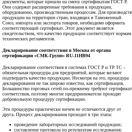
документы, которые пришли на смену сертификатам ГОСТ Р.
Они содержат расширенные требования к продукции,
оборудованию, производственным процессам. Для производств
продукции на территории стран, входящих в Таможенный
Союз, импорта или экспорта товаров, необходимо оформить
соответствующий сертификат. Этот документ является
свидетельством, что качество продукции соответствует нормам
технических регламентов.
Декларирование соответствия в Москва от органа
сертификации «СМК-Групп» RU.11НВ94
Декларирование соответствия в системах ГОСТ Р и ТР ТС –
обязательная процедура для предприятий, которые желают
подтвердить качество продукции. Несмотря на это, процедура
декларирования не так широко известна, как сертификация.
Большинство торговых сетей по-прежнему требуют сертификат
соответствия, поэтому многие предприниматели проходят
добровольную процедуру сертификации.
Эти процедуры практически ничем не отличаются друг от
друга. Процесс декларирования проходит в три этапа:
проведение лабораторных исследований продукции;
составление протокола по результатам исследования;