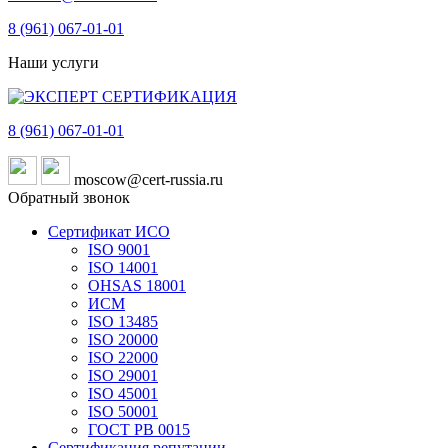
8 (961)
067-01-01
Наши услуги
8 (961)
067-01-01
moscow@cert-russia.ru
Обратный звонок
Сертификат ИСО
ISO 9001
ISO 14001
OHSAS 18001
ИСМ
ISO 13485
ISO 20000
ISO 22000
ISO 29001
ISO 45001
ISO 50001
ГОСТ РВ 0015
Сертификация репутации