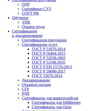
ОДР
Сертификат СУЗ
СОУТ РФ
Обучение
УПК
Охрана труда
Сертификация
и декларирование
Сертификация продукции
Сертификации услуг
ГОСТ Р 51870-2014
ГОСТ Р 56404-2015
ГОСТ Р 52058-2003
ГОСТ Р 51108-2016
ГОСТ Р ЕН 15733-2013
ГОСТ Р 50690-2017
ГОСТ 32670-2014
Декларирование
Отказное письмо
СГР
РДИ
Сертификаты для маркетплейсов
Сертификаты для Wildberries
Сертификаты для Ozon