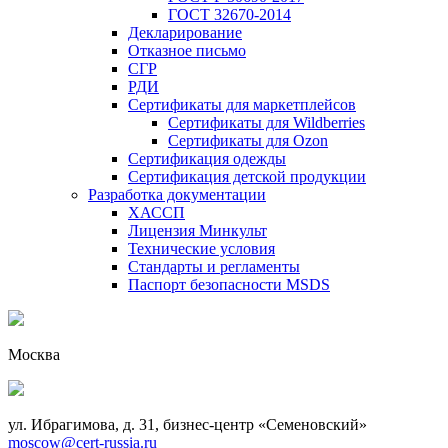
ГОСТ 32670-2014
Декларирование
Отказное письмо
СГР
РДИ
Сертификаты для маркетплейсов
Сертификаты для Wildberries
Сертификаты для Ozon
Сертификация одежды
Сертификация детской продукции
Разработка документации
ХАССП
Лицензия Минкульт
Технические условия
Стандарты и регламенты
Паспорт безопасности MSDS
Москва
ул. Ибрагимова, д. 31, бизнес-центр «Семеновский»
moscow@cert-russia.ru