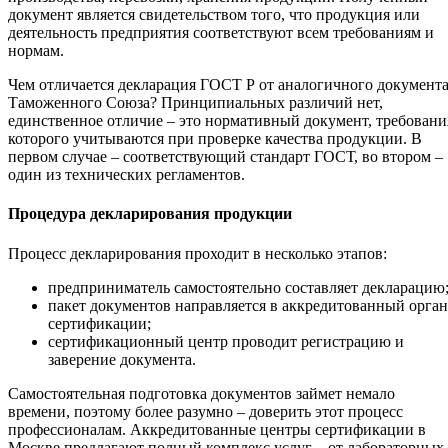
документ является свидетельством того, что продукция или
деятельность предприятия соответствуют всем требованиям и
нормам.
Чем отличается декларация ГОСТ Р от аналогичного документ
Таможенного Союза? Принципиальных различий нет,
единственное отличие – это нормативный документ, требовани
которого учитываются при проверке качества продукции. В
первом случае – соответствующий стандарт ГОСТ, во втором –
один из технических регламентов.
Процедура декларирования продукции
Процесс декларирования проходит в несколько этапов:
предприниматель самостоятельно составляет декларацию
пакет документов направляется в аккредитованный орган
сертификации;
сертификационный центр проводит регистрацию и
заверение документа.
Самостоятельная подготовка документов займет немало
времени, поэтому более разумно – доверить этот процесс
профессионалам. Аккредитованные центры сертификации в
Москве предлагают полный комплекс услуг – от лабораторных