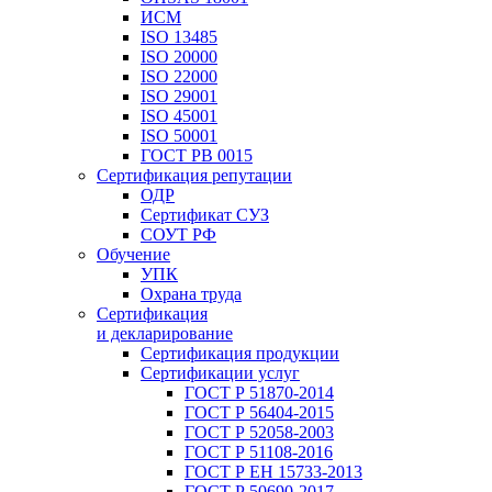
ИСМ
ISO 13485
ISO 20000
ISO 22000
ISO 29001
ISO 45001
ISO 50001
ГОСТ РВ 0015
Сертификация репутации
ОДР
Сертификат СУЗ
СОУТ РФ
Обучение
УПК
Охрана труда
Сертификация
и декларирование
Сертификация продукции
Сертификации услуг
ГОСТ Р 51870-2014
ГОСТ Р 56404-2015
ГОСТ Р 52058-2003
ГОСТ Р 51108-2016
ГОСТ Р ЕН 15733-2013
ГОСТ Р 50690-2017