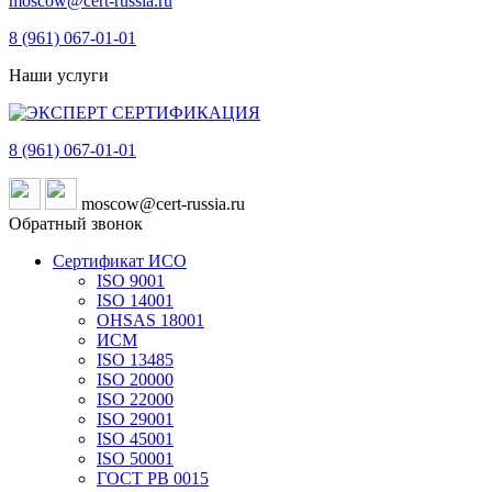
moscow@cert-russia.ru
8 (961)
067-01-01
Наши услуги
8 (961)
067-01-01
moscow@cert-russia.ru
Обратный звонок
Сертификат ИСО
ISO 9001
ISO 14001
OHSAS 18001
ИСМ
ISO 13485
ISO 20000
ISO 22000
ISO 29001
ISO 45001
ISO 50001
ГОСТ РВ 0015