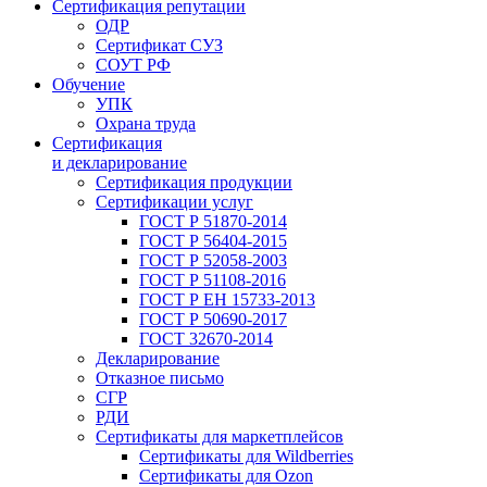
Сертификация репутации
ОДР
Сертификат СУЗ
СОУТ РФ
Обучение
УПК
Охрана труда
Сертификация
и декларирование
Сертификация продукции
Сертификации услуг
ГОСТ Р 51870-2014
ГОСТ Р 56404-2015
ГОСТ Р 52058-2003
ГОСТ Р 51108-2016
ГОСТ Р ЕН 15733-2013
ГОСТ Р 50690-2017
ГОСТ 32670-2014
Декларирование
Отказное письмо
СГР
РДИ
Сертификаты для маркетплейсов
Сертификаты для Wildberries
Сертификаты для Ozon