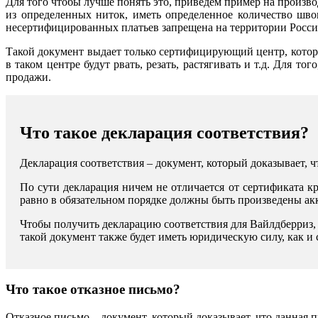
Для того чтобы лучше понять это, приведем пример на произво
из определенных ниток, иметь определенное количество шво
несертифицированных платьев запрещена на территории Росси
Такой документ выдает только сертифицирующий центр, котор
в таком центре будут рвать, резать, растягивать и т.д. Для т
продажи.
Что такое декларация соответствия?
Декларация соответствия – документ, который доказывает, 
По сути декларация ничем не отличается от сертификата кр
равно в обязательном порядке должны быть произведены 
Чтобы получить декларацию соответствия для Вайлдберриз,
такой документ также будет иметь юридическую силу, как и 
Что такое отказное письмо?
Отказное письмо – документ, который доказывает, что данная