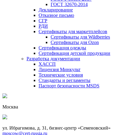
ГОСТ 32670-2014
Декларирование
Отказное письмо
СГР
РДИ
Сертификаты для маркетплейсов
Сертификаты для Wildberries
Сертификаты для Ozon
Сертификация одежды
Сертификация детской продукции
Разработка документации
ХАССП
Лицензия Минкульт
Технические условия
Стандарты и регламенты
Паспорт безопасности MSDS
Москва
ул. Ибрагимова, д. 31, бизнес-центр «Семеновский»
moscow@cert-russia.ru