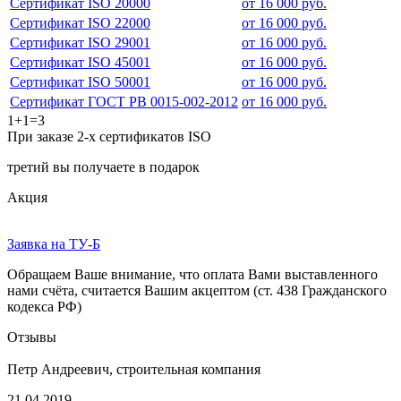
Сертификат ISO 20000
от 16 000 руб.
Сертификат ISO 22000
от 16 000 руб.
Сертификат ISO 29001
от 16 000 руб.
Сертификат ISO 45001
от 16 000 руб.
Сертификат ISO 50001
от 16 000 руб.
Сертификат ГОСТ РВ 0015-002-2012
от 16 000 руб.
1+1=3
При заказе 2-х сертификатов ISO
третий вы получаете в подарок
Акция
Заявка на ТУ-Б
Обращаем Ваше внимание, что оплата Вами выставленного
нами счёта, считается Вашим акцептом (ст. 438 Гражданского
кодекса РФ)
Отзывы
Петр Андреевич, строительная компания
21 04 2019