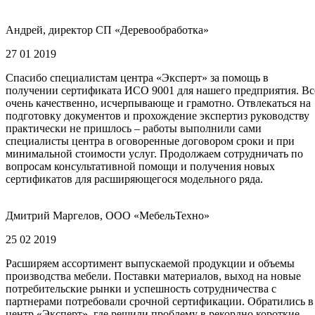
Андрей, директор СП «Деревообработка»
27 01 2019
Спасибо специалистам центра «Эксперт» за помощь в
получении сертификата ИСО 9001 для нашего предприятия. Вс
очень качественно, исчерпывающе и грамотно. Отвлекаться на
подготовку документов и прохождение экспертиз руководству
практически не пришлось – работы выполнили сами
специалисты центра в оговоренные договором сроки и при
минимальной стоимости услуг. Продолжаем сотрудничать по
вопросам консультативной помощи и получения новых
сертификатов для расширяющегося модельного ряда.
Дмитрий Маргелов, ООО «МебельТехно»
25 02 2019
Расширяем ассортимент выпускаемой продукции и объемы
производства мебели. Поставки материалов, выход на новые
потребительские рынки и успешность сотрудничества с
партнерами потребовали срочной сертификации. Обратились в
центр «Эксперт», где решили проблему в рекордно короткие