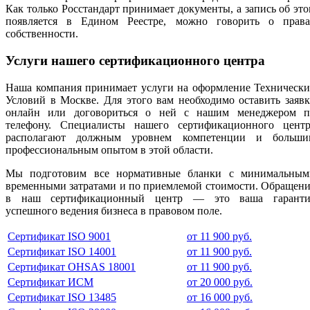
Как только Росстандарт принимает документы, а запись об эт
появляется в Едином Реестре, можно говорить о права
собственности.
Услуги нашего сертификационного центра
Наша компания принимает услуги на оформление Технически
Условий в Москве. Для этого вам необходимо оставить заяв
онлайн или договориться о ней с нашим менеджером п
телефону. Специалисты нашего сертификационного центр
располагают должным уровнем компетенции и больши
профессиональным опытом в этой области.
Мы подготовим все нормативные бланки с минимальным
временными затратами и по приемлемой стоимости. Обращен
в наш сертификационный центр — это ваша гаранти
успешного ведения бизнеса в правовом поле.
Сертификат ISO 9001
от 11 900 руб.
Сертификат ISO 14001
от 11 900 руб.
Сертификат OHSAS 18001
от 11 900 руб.
Сертификат ИСМ
от 20 000 руб.
Сертификат ISO 13485
от 16 000 руб.