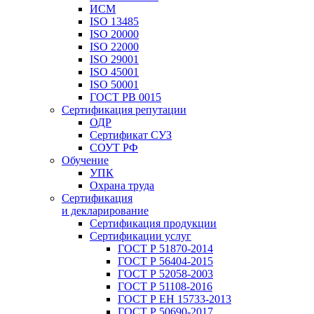
ИСМ
ISO 13485
ISO 20000
ISO 22000
ISO 29001
ISO 45001
ISO 50001
ГОСТ РВ 0015
Сертификация репутации
ОДР
Сертификат СУЗ
СОУТ РФ
Обучение
УПК
Охрана труда
Сертификация
и декларирование
Сертификация продукции
Сертификации услуг
ГОСТ Р 51870-2014
ГОСТ Р 56404-2015
ГОСТ Р 52058-2003
ГОСТ Р 51108-2016
ГОСТ Р ЕН 15733-2013
ГОСТ Р 50690-2017