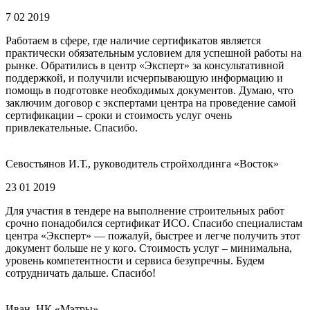
7 02 2019
Работаем в сфере, где наличие сертификатов является
практически обязательным условием для успешной работы на
рынке. Обратились в центр «Эксперт» за консультативной
поддержкой, и получили исчерпывающую информацию и
помощь в подготовке необходимых документов. Думаю, что
заключим договор с экспертами центра на проведение самой
сертификации – сроки и стоимость услуг очень
привлекательные. Спасибо.
Севостьянов И.Т., руководитель стройхолдинга «Восток»
23 01 2019
Для участия в тендере на выполнение строительных работ
срочно понадобился сертификат ИСО. Спасибо специалистам
центра «Эксперт» — пожалуй, быстрее и легче получить этот
документ больше не у кого. Стоимость услуг – минимальна,
уровень компетентности и сервиса безупречны. Будем
сотрудничать дальше. Спасибо!
Иван, НК «Мэтры»