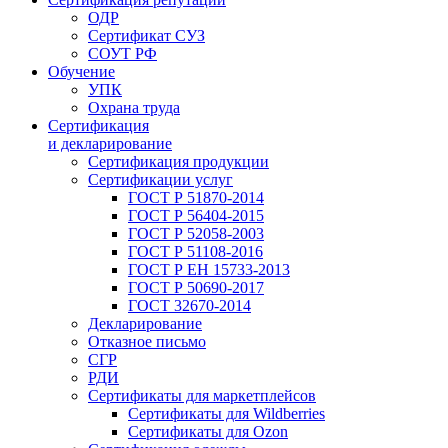
ОДР
Сертификат СУЗ
СОУТ РФ
Обучение
УПК
Охрана труда
Сертификация
и декларирование
Сертификация продукции
Сертификации услуг
ГОСТ Р 51870-2014
ГОСТ Р 56404-2015
ГОСТ Р 52058-2003
ГОСТ Р 51108-2016
ГОСТ Р ЕН 15733-2013
ГОСТ Р 50690-2017
ГОСТ 32670-2014
Декларирование
Отказное письмо
СГР
РДИ
Сертификаты для маркетплейсов
Сертификаты для Wildberries
Сертификаты для Ozon