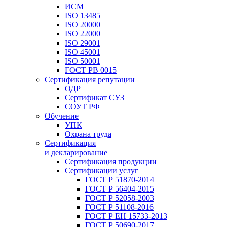
ИСМ
ISO 13485
ISO 20000
ISO 22000
ISO 29001
ISO 45001
ISO 50001
ГОСТ РВ 0015
Сертификация репутации
ОДР
Сертификат СУЗ
СОУТ РФ
Обучение
УПК
Охрана труда
Сертификация
и декларирование
Сертификация продукции
Сертификации услуг
ГОСТ Р 51870-2014
ГОСТ Р 56404-2015
ГОСТ Р 52058-2003
ГОСТ Р 51108-2016
ГОСТ Р ЕН 15733-2013
ГОСТ Р 50690-2017