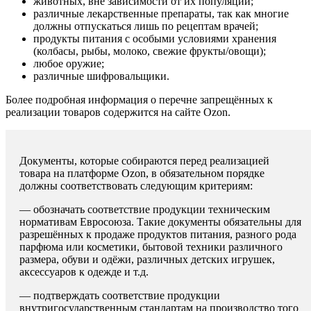
животных, вне зависимости от их популяции;
различные лекарственные препараты, так как многие
должны отпускаться лишь по рецептам врачей;
продукты питания с особыми условиями хранения
(колбасы, рыбы, молоко, свежие фрукты/овощи);
любое оружие;
различные шифровальщики.
Более подробная информация о перечне запрещённых к
реализации товаров содержится на сайте Ozon.
Документы, которые собираются перед реализацией
товара на платформе Ozon, в обязательном порядке
должны соответствовать следующим критериям:
— обозначать соответствие продукции техническим
нормативам Евросоюза. Такие документы обязательны для
разрешённых к продаже продуктов питания, разного рода
парфюма или косметики, бытовой техники различного
размера, обуви и одёжи, различных детских игрушек,
аксессуаров к одежде и т.д.
— подтверждать соответствие продукции
внутригосударственным стандартам на производство того