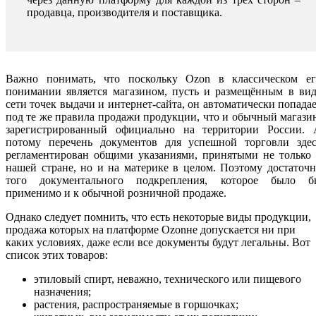
продавца, производителя и поставщика.
Важно понимать, что поскольку Ozon в классическом ег
понимании является магазином, пусть и размещённым в вид
сети точек выдачи и интернет-сайта, он автоматически попада
под те же правила продажи продукции, что и обычный магази
зарегистрированный официально на территории России. 
потому перечень документов для успешной торговли здес
регламентирован общими указаниями, принятыми не только 
нашей стране, но и на материке в целом. Поэтому достаточ
того документального подкрепления, которое было б
применимо и к обычной розничной продаже.
Однако следует помнить, что есть некоторые виды продукции,
продажа которых на платформе Ozonне допускается ни при
каких условиях, даже если все документы будут легальны. Вот
список этих товаров:
этиловый спирт, неважно, технического или пищевого
назначения;
растения, распространяемые в горшочках;