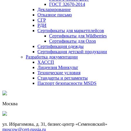
ГОСТ 32670-2014
Декларирование
Отказное письмо
СГР
РДИ
Сертификаты для маркетплейсов
Сертификаты для Wildberries
Сертификаты для Ozon
Сертификация одежды
Сертификация детской продукции
Разработка документации
ХАССП
Лицензия Минкульт
Технические условия
Стандарты и регламенты
Паспорт безопасности MSDS
Москва
ул. Ибрагимова, д. 31, бизнес-центр «Семеновский»
moscow@cert-russia.ru