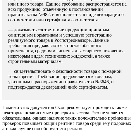
или иного товара. Данное требование распространяется на
всю продукцию, отмеченную в постановлении
правительства №982, и выполняется в виде декларации о
соответствии или сертификата соответствия.
— доказывать соответствие продукции принятым
санитарным нормативам и успешную регистрацию
реализуемого товара в Роспотребнадзоре. Данные
требования предъявляются к посуде обычного
применения, средствам гигиены для старшего поколения,
некоторым видам технических жидкостей, а также
строительным материалам.
— свидетельствовать о безопасности товара с пожарной
точки зрения. Требование предъявляется к товарам,
указанным в распоряжении правительства №3646, и
подтверждается декларацией либо сертификатом.
Помимо этих документов Ozon рекомендует проходить также
некоторые независимые проверки качества. Это не является
обязательным, однако наличие таких положительно пройденны
проверок повышает общий рейтинг товара среди ему подобных
а также лучше способствует его рекламе.