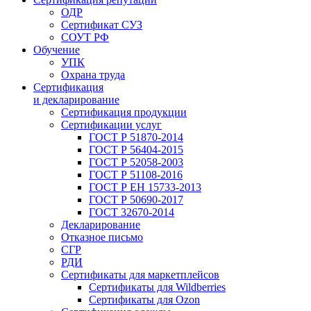
ОДР
Сертификат СУЗ
СОУТ РФ
Обучение
УПК
Охрана труда
Сертификация
и декларирование
Сертификация продукции
Сертификации услуг
ГОСТ Р 51870-2014
ГОСТ Р 56404-2015
ГОСТ Р 52058-2003
ГОСТ Р 51108-2016
ГОСТ Р ЕН 15733-2013
ГОСТ Р 50690-2017
ГОСТ 32670-2014
Декларирование
Отказное письмо
СГР
РДИ
Сертификаты для маркетплейсов
Сертификаты для Wildberries
Сертификаты для Ozon