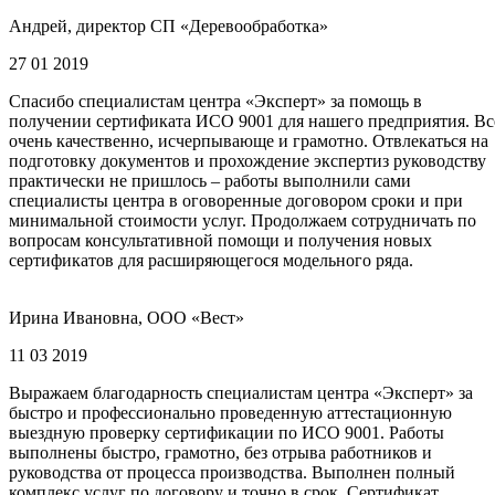
Андрей, директор СП «Деревообработка»
27 01 2019
Спасибо специалистам центра «Эксперт» за помощь в
получении сертификата ИСО 9001 для нашего предприятия. Вс
очень качественно, исчерпывающе и грамотно. Отвлекаться на
подготовку документов и прохождение экспертиз руководству
практически не пришлось – работы выполнили сами
специалисты центра в оговоренные договором сроки и при
минимальной стоимости услуг. Продолжаем сотрудничать по
вопросам консультативной помощи и получения новых
сертификатов для расширяющегося модельного ряда.
Ирина Ивановна, ООО «Вест»
11 03 2019
Выражаем благодарность специалистам центра «Эксперт» за
быстро и профессионально проведенную аттестационную
выездную проверку сертификации по ИСО 9001. Работы
выполнены быстро, грамотно, без отрыва работников и
руководства от процесса производства. Выполнен полный
комплекс услуг по договору и точно в срок. Сертификат