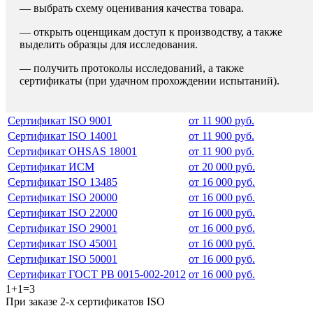
— выбрать схему оценивания качества товара.
— открыть оценщикам доступ к производству, а также
выделить образцы для исследования.
— получить протоколы исследований, а также
сертификаты (при удачном прохождении испытаний).
Сертификат ISO 9001
от 11 900 руб.
Сертификат ISO 14001
от 11 900 руб.
Сертификат OHSAS 18001
от 11 900 руб.
Сертификат ИСМ
от 20 000 руб.
Сертификат ISO 13485
от 16 000 руб.
Сертификат ISO 20000
от 16 000 руб.
Сертификат ISO 22000
от 16 000 руб.
Сертификат ISO 29001
от 16 000 руб.
Сертификат ISO 45001
от 16 000 руб.
Сертификат ISO 50001
от 16 000 руб.
Сертификат ГОСТ РВ 0015-002-2012
от 16 000 руб.
1+1=3
При заказе 2-х сертификатов ISO