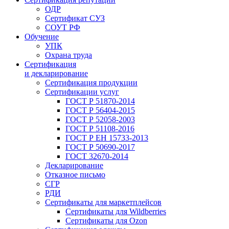
ОДР
Сертификат СУЗ
СОУТ РФ
Обучение
УПК
Охрана труда
Сертификация
и декларирование
Сертификация продукции
Сертификации услуг
ГОСТ Р 51870-2014
ГОСТ Р 56404-2015
ГОСТ Р 52058-2003
ГОСТ Р 51108-2016
ГОСТ Р ЕН 15733-2013
ГОСТ Р 50690-2017
ГОСТ 32670-2014
Декларирование
Отказное письмо
СГР
РДИ
Сертификаты для маркетплейсов
Сертификаты для Wildberries
Сертификаты для Ozon