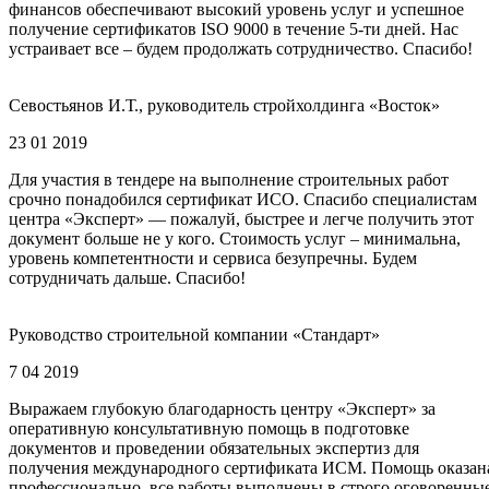
финансов обеспечивают высокий уровень услуг и успешное
получение сертификатов ISO 9000 в течение 5-ти дней. Нас
устраивает все – будем продолжать сотрудничество. Спасибо!
Севостьянов И.Т., руководитель стройхолдинга «Восток»
23 01 2019
Для участия в тендере на выполнение строительных работ
срочно понадобился сертификат ИСО. Спасибо специалистам
центра «Эксперт» — пожалуй, быстрее и легче получить этот
документ больше не у кого. Стоимость услуг – минимальна,
уровень компетентности и сервиса безупречны. Будем
сотрудничать дальше. Спасибо!
Руководство строительной компании «Стандарт»
7 04 2019
Выражаем глубокую благодарность центру «Эксперт» за
оперативную консультативную помощь в подготовке
документов и проведении обязательных экспертиз для
получения международного сертификата ИСМ. Помощь оказан
профессионально, все работы выполнены в строго оговоренны