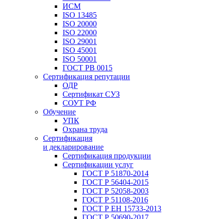
ИСМ
ISO 13485
ISO 20000
ISO 22000
ISO 29001
ISO 45001
ISO 50001
ГОСТ РВ 0015
Сертификация репутации
ОДР
Сертификат СУЗ
СОУТ РФ
Обучение
УПК
Охрана труда
Сертификация
и декларирование
Сертификация продукции
Сертификации услуг
ГОСТ Р 51870-2014
ГОСТ Р 56404-2015
ГОСТ Р 52058-2003
ГОСТ Р 51108-2016
ГОСТ Р ЕН 15733-2013
ГОСТ Р 50690-2017