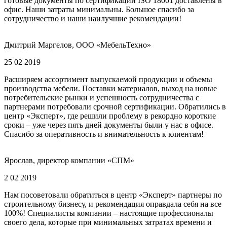
готовые документы по сертификации ISO 18001 доставлены в
офис. Наши затраты минимальны. Большое спасибо за
сотрудничество и наши наилучшие рекомендации!
Дмитрий Маргелов, ООО «МебельТехно»
25 02 2019
Расширяем ассортимент выпускаемой продукции и объемы
производства мебели. Поставки материалов, выход на новые
потребительские рынки и успешность сотрудничества с
партнерами потребовали срочной сертификации. Обратились в
центр «Эксперт», где решили проблему в рекордно короткие
сроки – уже через пять дней документы были у нас в офисе.
Спасибо за оперативность и внимательность к клиентам!
Ярослав, директор компании «СПМ»
2 02 2019
Нам посоветовали обратиться в центр «Эксперт» партнеры по
строительному бизнесу, и рекомендация оправдала себя на все
100%! Специалисты компании – настоящие профессионалы
своего дела, которые при минимальных затратах времени и