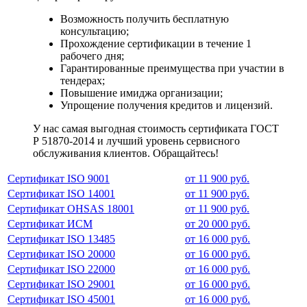
Возможность получить бесплатную
консультацию;
Прохождение сертификации в течение 1
рабочего дня;
Гарантированные преимущества при участии в
тендерах;
Повышение имиджа организации;
Упрощение получения кредитов и лицензий.
У нас самая выгодная стоимость сертификата ГОСТ
Р 51870-2014 и лучший уровень сервисного
обслуживания клиентов. Обращайтесь!
Сертификат ISO 9001
от 11 900 руб.
Сертификат ISO 14001
от 11 900 руб.
Сертификат OHSAS 18001
от 11 900 руб.
Сертификат ИСМ
от 20 000 руб.
Сертификат ISO 13485
от 16 000 руб.
Сертификат ISO 20000
от 16 000 руб.
Сертификат ISO 22000
от 16 000 руб.
Сертификат ISO 29001
от 16 000 руб.
Сертификат ISO 45001
от 16 000 руб.