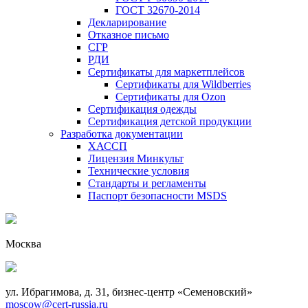
ГОСТ 32670-2014
Декларирование
Отказное письмо
СГР
РДИ
Сертификаты для маркетплейсов
Сертификаты для Wildberries
Сертификаты для Ozon
Сертификация одежды
Сертификация детской продукции
Разработка документации
ХАССП
Лицензия Минкульт
Технические условия
Стандарты и регламенты
Паспорт безопасности MSDS
Москва
ул. Ибрагимова, д. 31, бизнес-центр «Семеновский»
moscow@cert-russia.ru