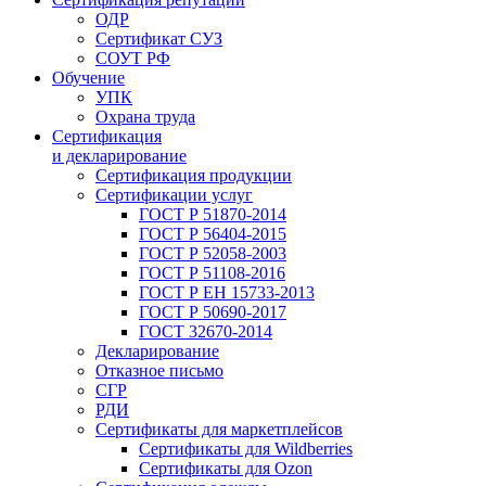
ОДР
Сертификат СУЗ
СОУТ РФ
Обучение
УПК
Охрана труда
Сертификация
и декларирование
Сертификация продукции
Сертификации услуг
ГОСТ Р 51870-2014
ГОСТ Р 56404-2015
ГОСТ Р 52058-2003
ГОСТ Р 51108-2016
ГОСТ Р ЕН 15733-2013
ГОСТ Р 50690-2017
ГОСТ 32670-2014
Декларирование
Отказное письмо
СГР
РДИ
Сертификаты для маркетплейсов
Сертификаты для Wildberries
Сертификаты для Ozon