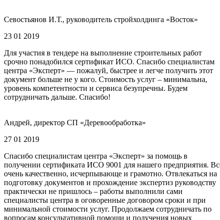
Севостьянов И.Т., руководитель стройхолдинга «Восток»
23 01 2019
Для участия в тендере на выполнение строительных работ
срочно понадобился сертификат ИСО. Спасибо специалистам
центра «Эксперт» — пожалуй, быстрее и легче получить этот
документ больше не у кого. Стоимость услуг – минимальна,
уровень компетентности и сервиса безупречны. Будем
сотрудничать дальше. Спасибо!
Андрей, директор СП «Деревообработка»
27 01 2019
Спасибо специалистам центра «Эксперт» за помощь в
получении сертификата ИСО 9001 для нашего предприятия. Вс
очень качественно, исчерпывающе и грамотно. Отвлекаться на
подготовку документов и прохождение экспертиз руководству
практически не пришлось – работы выполнили сами
специалисты центра в оговоренные договором сроки и при
минимальной стоимости услуг. Продолжаем сотрудничать по
вопросам консультативной помощи и получения новых