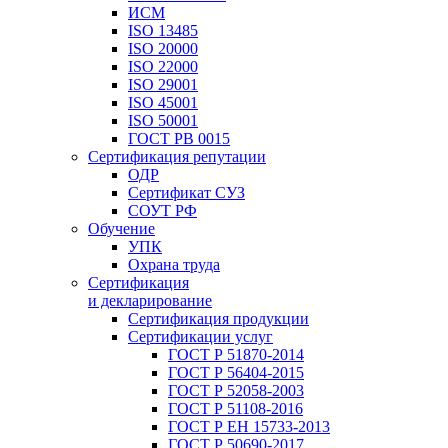
ИСМ
ISO 13485
ISO 20000
ISO 22000
ISO 29001
ISO 45001
ISO 50001
ГОСТ РВ 0015
Сертификация репутации
ОДР
Сертификат СУЗ
СОУТ РФ
Обучение
УПК
Охрана труда
Сертификация
и декларирование
Сертификация продукции
Сертификации услуг
ГОСТ Р 51870-2014
ГОСТ Р 56404-2015
ГОСТ Р 52058-2003
ГОСТ Р 51108-2016
ГОСТ Р ЕН 15733-2013
ГОСТ Р 50690-2017