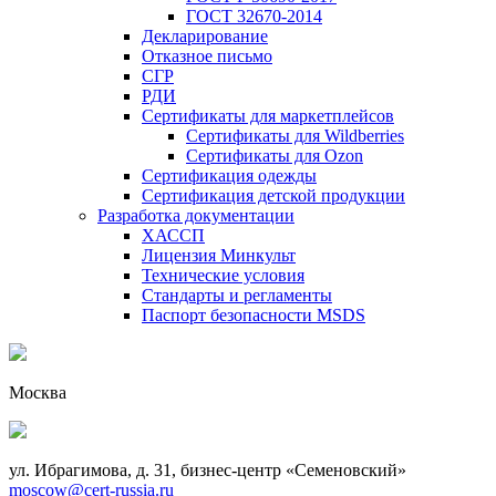
ГОСТ 32670-2014
Декларирование
Отказное письмо
СГР
РДИ
Сертификаты для маркетплейсов
Сертификаты для Wildberries
Сертификаты для Ozon
Сертификация одежды
Сертификация детской продукции
Разработка документации
ХАССП
Лицензия Минкульт
Технические условия
Стандарты и регламенты
Паспорт безопасности MSDS
Москва
ул. Ибрагимова, д. 31, бизнес-центр «Семеновский»
moscow@cert-russia.ru