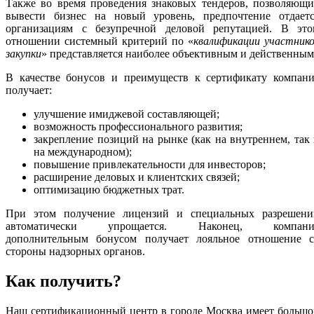
Также во время проведения знаковых тендеров, позволяющи
вывести бизнес на новый уровень, предпочтение отдаетс
организациям с безупречной деловой репутацией. В это
отношении системный критерий по «
квалификации участник
закупки
» представляется наиболее объективным и действенным
В качестве бонусов и преимуществ к сертификату компани
получает:
улучшение имиджевой составляющей;
возможность профессионального развития;
закрепление позиций на рынке (как на внутреннем, так
на международном);
повышение привлекательности для инвесторов;
расширение деловых и клиентских связей;
оптимизацию бюджетных трат.
При этом получение лицензий и специальных разрешени
автоматически упрощается. Наконец, компани
дополнительным бонусом получает лояльное отношение с
стороны надзорных органов.
Как получить?
Наш сертификационный центр в городе Москва имеет большо