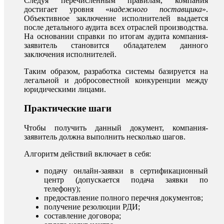
Следуя перечисленным правилам, компания
достигает уровня «
надежного поставщика
».
Объективное заключение исполнителей выдается
после детального аудита всех отраслей производства.
На основании справки по итогам аудита компания-
заявитель становится обладателем данного
заключения исполнителей.
Таким образом, разработка системы базируется на
легальной и добросовестной конкуренции между
юридическими лицами.
Практические шаги
Чтобы получить данный документ, компания-
заявитель должна выполнить несколько шагов.
Алгоритм действий включает в себя:
подачу онлайн-заявки в сертификационный
центр (допускается подача заявки по
телефону);
предоставление полного перечня документов;
получение резолюции РДИ;
составление договора;