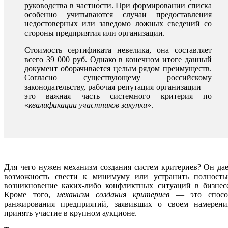
руководства в частности. При формировании списка
особенно учитываются случаи предоставления
недостоверных или заведомо ложных сведений со
стороны предприятия или организации.
Стоимость сертификата невелика, она составляет
всего 39 000 руб. Однако в конечном итоге данный
документ оборачивается целым рядом преимуществ.
Согласно существующему российскому
законодательству, рабочая репутация организации —
это важная часть системного критерия по
«
квалификации участников закупки
».
Для чего нужен механизм создания систем критериев? Он да
возможность свести к минимуму или устранить полность
возникновение каких-либо конфликтных ситуаций в бизнесе
Кроме того,
механизм создания критериев
— это спосо
ранжирования предприятий, заявивших о своем намерени
принять участие в крупном аукционе.