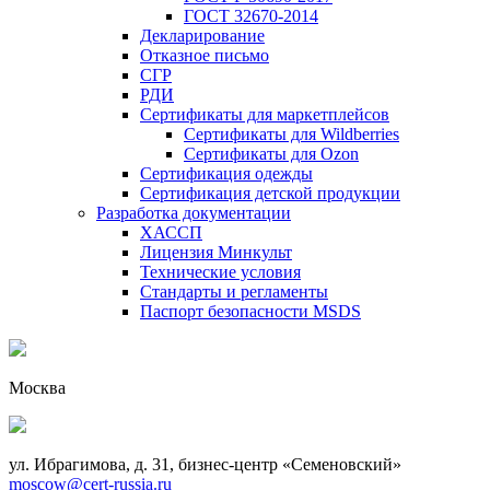
ГОСТ 32670-2014
Декларирование
Отказное письмо
СГР
РДИ
Сертификаты для маркетплейсов
Сертификаты для Wildberries
Сертификаты для Ozon
Сертификация одежды
Сертификация детской продукции
Разработка документации
ХАССП
Лицензия Минкульт
Технические условия
Стандарты и регламенты
Паспорт безопасности MSDS
Москва
ул. Ибрагимова, д. 31, бизнес-центр «Семеновский»
moscow@cert-russia.ru