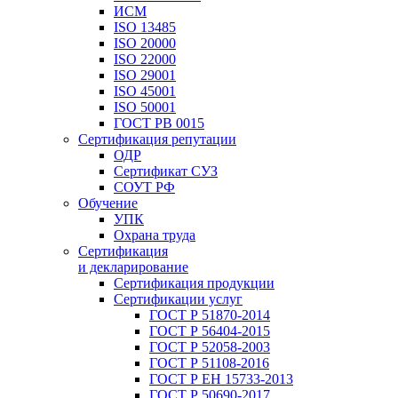
ИСМ
ISO 13485
ISO 20000
ISO 22000
ISO 29001
ISO 45001
ISO 50001
ГОСТ РВ 0015
Сертификация репутации
ОДР
Сертификат СУЗ
СОУТ РФ
Обучение
УПК
Охрана труда
Сертификация
и декларирование
Сертификация продукции
Сертификации услуг
ГОСТ Р 51870-2014
ГОСТ Р 56404-2015
ГОСТ Р 52058-2003
ГОСТ Р 51108-2016
ГОСТ Р ЕН 15733-2013
ГОСТ Р 50690-2017