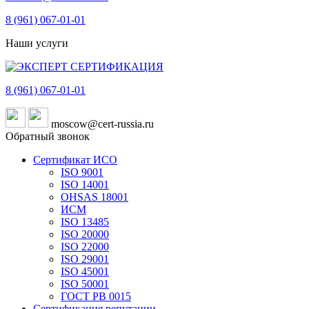
8 (961)
067-01-01
Наши услуги
8 (961)
067-01-01
moscow@cert-russia.ru
Обратный звонок
Сертификат ИСО
ISO 9001
ISO 14001
OHSAS 18001
ИСМ
ISO 13485
ISO 20000
ISO 22000
ISO 29001
ISO 45001
ISO 50001
ГОСТ РВ 0015
Сертификация репутации