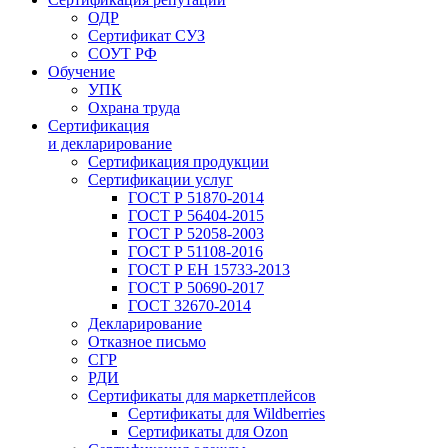
ОДР
Сертификат СУЗ
СОУТ РФ
Обучение
УПК
Охрана труда
Сертификация
и декларирование
Сертификация продукции
Сертификации услуг
ГОСТ Р 51870-2014
ГОСТ Р 56404-2015
ГОСТ Р 52058-2003
ГОСТ Р 51108-2016
ГОСТ Р ЕН 15733-2013
ГОСТ Р 50690-2017
ГОСТ 32670-2014
Декларирование
Отказное письмо
СГР
РДИ
Сертификаты для маркетплейсов
Сертификаты для Wildberries
Сертификаты для Ozon