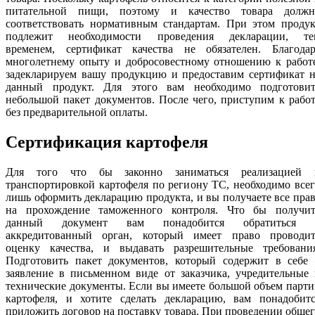
питательной пищи, поэтому и качество товара должн
соответствовать нормативным стандартам. При этом продук
подлежит необходимости проведения декларации, те
временем, сертификат качества не обязателен. Благодар
многолетнему опыту и добросовестному отношению к работе
задекларируем вашу продукцию и предоставим сертификат н
данный продукт. Для этого вам необходимо подготовит
небольшой пакет документов. После чего, приступим к рабо
без предварительной оплаты.
Сертификация картофеля
Для того что бы законно заниматься реализацией 
транспортировкой картофеля по региону ТС, необходимо все
лишь оформить декларацию продукта, и вы получаете все пра
на прохождение таможенного контроля. Что бы получит
данный документ вам понадобится обратиться 
аккредитованный орган, который имеет право проводит
оценку качества, и выдавать разрешительные требования
Подготовить пакет документов, который содержит в себе 
заявление в письменном виде от заказчика, учредительные
технические документы. Если вы имеете большой объем парт
картофеля, и хотите сделать декларацию, вам понадобитс
приложить договор на поставку товара. При проведении обще