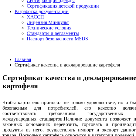
Сертификация одежды
Сертификация детской продукции
Разработка документации
ХАССП
Лицензия Минкульт
Технические условия
Стандарты и регламенты
Паспорт безопасности MSDS
Главная
Сертификат качества и декларирование картофеля
Сертификат качества и декларировани
картофеля
Чтобы картофель приносил не только удовольствие, но и б
безопасным для потребителей, его качество должн
соответствовать требованиям государственных 
международных стандартов.Наличие документа позволяет н
законных основаниях перевозить, торговать и производит
продукты из него, осуществлять импорт и экспорт данног
товара. Поскольку картофель относится к категории полезной