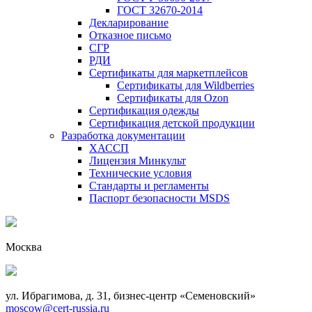
ГОСТ 32670-2014
Декларирование
Отказное письмо
СГР
РДИ
Сертификаты для маркетплейсов
Сертификаты для Wildberries
Сертификаты для Ozon
Сертификация одежды
Сертификация детской продукции
Разработка документации
ХАССП
Лицензия Минкульт
Технические условия
Стандарты и регламенты
Паспорт безопасности MSDS
Москва
ул. Ибрагимова, д. 31, бизнес-центр «Семеновский»
moscow@cert-russia.ru