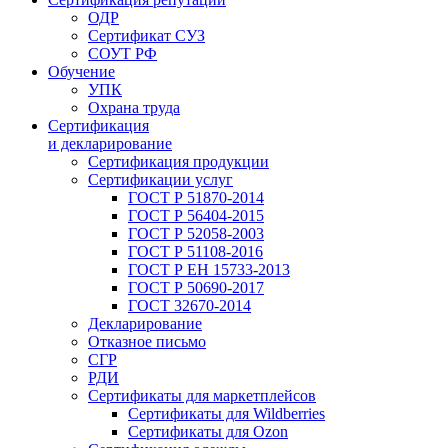
ОДР
Сертификат СУЗ
СОУТ РФ
Обучение
УПК
Охрана труда
Сертификация
и декларирование
Сертификация продукции
Сертификации услуг
ГОСТ Р 51870-2014
ГОСТ Р 56404-2015
ГОСТ Р 52058-2003
ГОСТ Р 51108-2016
ГОСТ Р ЕН 15733-2013
ГОСТ Р 50690-2017
ГОСТ 32670-2014
Декларирование
Отказное письмо
СГР
РДИ
Сертификаты для маркетплейсов
Сертификаты для Wildberries
Сертификаты для Ozon