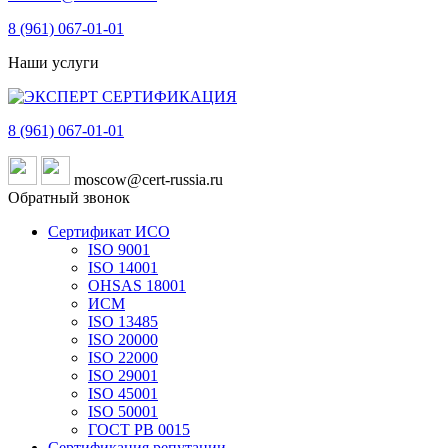
8 (961)
067-01-01
Наши услуги
8 (961)
067-01-01
moscow@cert-russia.ru
Обратный звонок
Сертификат ИСО
ISO 9001
ISO 14001
OHSAS 18001
ИСМ
ISO 13485
ISO 20000
ISO 22000
ISO 29001
ISO 45001
ISO 50001
ГОСТ РВ 0015
Сертификация репутации