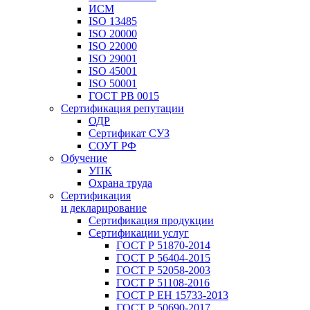
ИСМ
ISO 13485
ISO 20000
ISO 22000
ISO 29001
ISO 45001
ISO 50001
ГОСТ РВ 0015
Сертификация репутации
ОДР
Сертификат СУЗ
СОУТ РФ
Обучение
УПК
Охрана труда
Сертификация
и декларирование
Сертификация продукции
Сертификации услуг
ГОСТ Р 51870-2014
ГОСТ Р 56404-2015
ГОСТ Р 52058-2003
ГОСТ Р 51108-2016
ГОСТ Р ЕН 15733-2013
ГОСТ Р 50690-2017