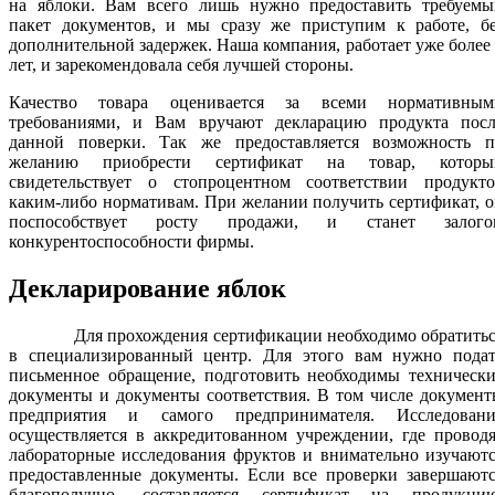
на яблоки. Вам всего лишь нужно предоставить требуемы
пакет документов, и мы сразу же приступим к работе, бе
дополнительной задержек. Наша компания, работает уже более
лет, и зарекомендовала себя лучшей стороны.
Качество товара оценивается за всеми нормативным
требованиями, и Вам вручают декларацию продукта посл
данной поверки. Так же предоставляется возможность п
желанию приобрести сертификат на товар, которы
свидетельствует о стопроцентном соответствии продукто
каким-либо нормативам. При желании получить сертификат, 
поспособствует росту продажи, и станет залого
конкурентоспособности фирмы.
Декларирование яблок
Для прохождения сертификации необходимо обратитьс
в специализированный центр. Для этого вам нужно подат
письменное обращение, подготовить необходимы технически
документы и документы соответствия. В том числе докумен
предприятия и самого предпринимателя. Исследовани
осуществляется в аккредитованном учреждении, где провод
лабораторные исследования фруктов и внимательно изучают
предоставленные документы. Если все проверки завершаютс
благополучно, составляется сертификат на продукцию