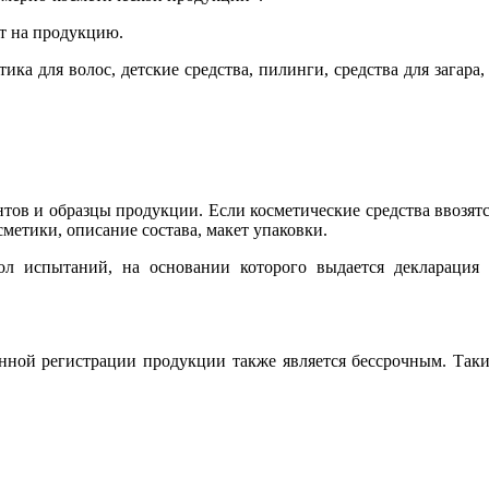
ат на продукцию.
ка для волос, детские средства, пилинги, средства для загара,
нтов и образцы продукции. Если косметические средства ввозят
сметики, описание состава, макет упаковки.
ол испытаний, на основании которого выдается декларация 
венной регистрации продукции также является бессрочным. Так