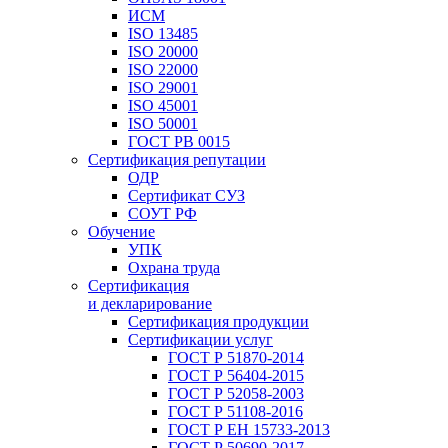
ИСМ
ISO 13485
ISO 20000
ISO 22000
ISO 29001
ISO 45001
ISO 50001
ГОСТ РВ 0015
Сертификация репутации
ОДР
Сертификат СУЗ
СОУТ РФ
Обучение
УПК
Охрана труда
Сертификация
и декларирование
Сертификация продукции
Сертификации услуг
ГОСТ Р 51870-2014
ГОСТ Р 56404-2015
ГОСТ Р 52058-2003
ГОСТ Р 51108-2016
ГОСТ Р ЕН 15733-2013
ГОСТ Р 50690-2017