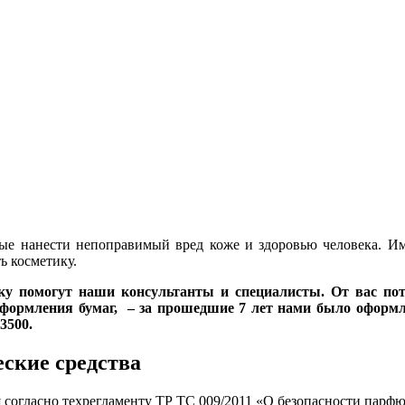
ные нанести непоправимый вред коже и здоровью человека. И
ь косметику.
ику помогут наши консультанты и специалисты. От вас по
оформления бумаг, – за прошедшие 7 лет нами было оформл
3500.
ские средства
я согласно техрегламенту ТР ТС 009/2011 «О безопасности пар