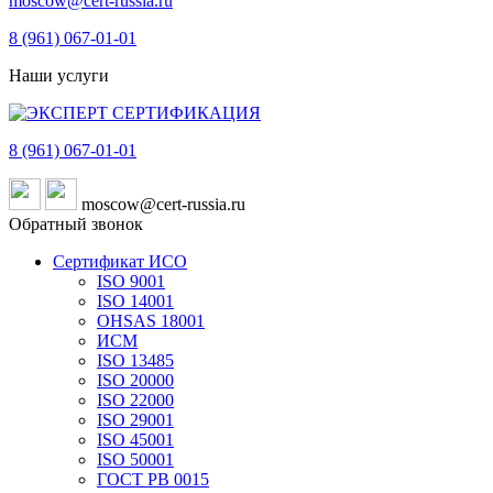
moscow@cert-russia.ru
8 (961)
067-01-01
Наши услуги
8 (961)
067-01-01
moscow@cert-russia.ru
Обратный звонок
Сертификат ИСО
ISO 9001
ISO 14001
OHSAS 18001
ИСМ
ISO 13485
ISO 20000
ISO 22000
ISO 29001
ISO 45001
ISO 50001
ГОСТ РВ 0015