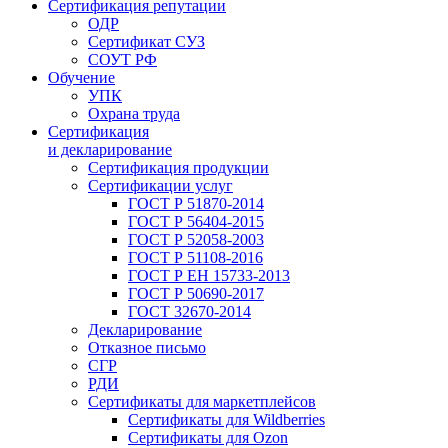
Сертификация репутации
ОДР
Сертификат СУЗ
СОУТ РФ
Обучение
УПК
Охрана труда
Сертификация
и декларирование
Сертификация продукции
Сертификации услуг
ГОСТ Р 51870-2014
ГОСТ Р 56404-2015
ГОСТ Р 52058-2003
ГОСТ Р 51108-2016
ГОСТ Р ЕН 15733-2013
ГОСТ Р 50690-2017
ГОСТ 32670-2014
Декларирование
Отказное письмо
СГР
РДИ
Сертификаты для маркетплейсов
Сертификаты для Wildberries
Сертификаты для Ozon