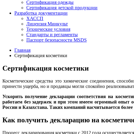
Сертификация одежды
Сертификация детской продукции
Разработка документации
ХАССП
Лицензия Минкульт
Технические условия
Стандарты и регламенты
Паспорт безопасности MSDS
Главная
Сертификация косметики
Сертификация косметики
Косметические средства это химические соединения, способ
принести ущерба, но и продавцы могли спокойно реализовыват
Ускорить получение декларации соответствия на космет
работаем без задержек и при этом имеем огромный опыт 
России и Казахстана. Таких компаний насчитывается более 
Как получить декларацию на косметиче
Процесс декларирования косметики с 2012 года осуществляетс