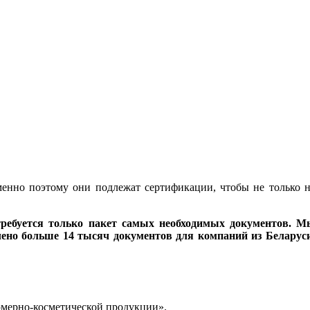
менно поэтому они подлежат сертификации, чтобы не только 
требуется только пакет самых необходимых документов. М
ено больше 14 тысяч документов для компаний из Беларуси
фюмерно-косметической продукции».