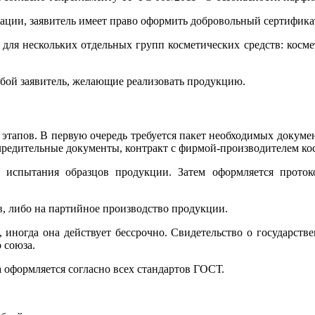
рации, заявитель имеет право оформить добровольный сертифик
для нескольких отдельных групп косметических средств: космети
юбой заявитель, желающие реализовать продукцию.
 этапов. В первую очередь требуется пакет необходимых докуме
 учредительные документы, контракт с фирмой-производителем ко
 испытания образцов продукции. Затем оформляется проток
, либо на партийное производство продукции.
, иногда она действует бессрочно. Свидетельство о государст
 союза.
 оформляется согласно всех стандартов ГОСТ.