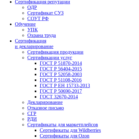
Сертификация репутации
ОДР
Сертификат СУЗ
СОУТ РФ
Обучение
УПК
Охрана труда
Сертификация
и декларирование
Сертификация продукции
Сертификации услуг
ГОСТ Р 51870-2014
ГОСТ Р 56404-2015
ГОСТ Р 52058-2003
ГОСТ Р 51108-2016
ГОСТ Р ЕН 15733-2013
ГОСТ Р 50690-2017
ГОСТ 32670-2014
Декларирование
Отказное письмо
СГР
РДИ
Сертификаты для маркетплейсов
Сертификаты для Wildberries
Сертификаты для Ozon