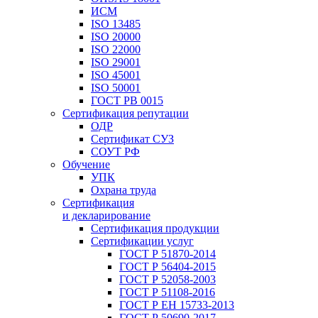
ИСМ
ISO 13485
ISO 20000
ISO 22000
ISO 29001
ISO 45001
ISO 50001
ГОСТ РВ 0015
Сертификация репутации
ОДР
Сертификат СУЗ
СОУТ РФ
Обучение
УПК
Охрана труда
Сертификация
и декларирование
Сертификация продукции
Сертификации услуг
ГОСТ Р 51870-2014
ГОСТ Р 56404-2015
ГОСТ Р 52058-2003
ГОСТ Р 51108-2016
ГОСТ Р ЕН 15733-2013
ГОСТ Р 50690-2017