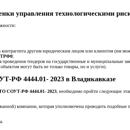
ценки управления технологическими рис
жности:
 контрагента другим юридическим лицом или клиентом (им мож
4ТРФ0
;
я проведения тендеров на государственные и муниципальные зак
объектом могут быть не только товары, но и услуги).
Т-РФ 4444.01- 2023 в Владикавказе
СТО СОУТ-РФ 4444.01- 2023
, необходимо пройти следующие эта
ованной) компании, которая уполномочена проводить подобные 
а.