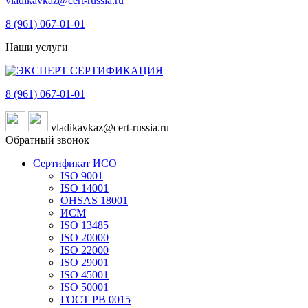
vladikavkaz@cert-russia.ru
8 (961)
067-01-01
Наши услуги
8 (961)
067-01-01
vladikavkaz@cert-russia.ru
Обратный звонок
Сертификат ИСО
ISO 9001
ISO 14001
OHSAS 18001
ИСМ
ISO 13485
ISO 20000
ISO 22000
ISO 29001
ISO 45001
ISO 50001
ГОСТ РВ 0015