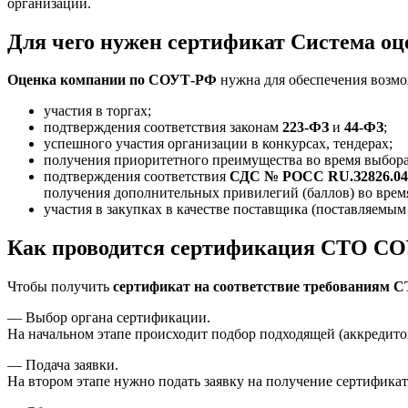
организации.
Для чего нужен сертификат Система о
Оценка компании по СОУТ-РФ
нужна для обеспечения возмо
участия в торгах;
подтверждения соответствия законам
223-ФЗ
и
44-ФЗ
;
успешного участия организации в конкурсах, тендерах;
получения приоритетного преимущества во время выбора
подтверждения соответствия
СДС № РОСС RU.З2826.0
получения дополнительных привилегий (баллов) во врем
участия в закупках в качестве поставщика (поставляемым 
Как проводится сертификация СТО СОУ
Чтобы получить
сертификат на соответствие требованиям 
— Выбор органа сертификации.
На начальном этапе происходит подбор подходящей (аккредит
— Подача заявки.
На втором этапе нужно подать заявку на получение сертификат