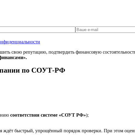
онфиденциальности
шить свою репутацию, подтвердить финансовую состоятельность
финансами».
мпании по СОУТ-РФ
дению
соответствия системе «СОУТ РФ»
);
я ждёт быстрый, упрощённый порядок проверки. При этом оцен