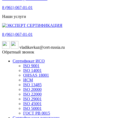
8 (961)
067-01-01
Наши услуги
8 (961)
067-01-01
vladikavkaz@cert-russia.ru
Обратный звонок
Сертификат ИСО
ISO 9001
ISO 14001
OHSAS 18001
ИСМ
ISO 13485
ISO 20000
ISO 22000
ISO 29001
ISO 45001
ISO 50001
ГОСТ РВ 0015
Сертификация репутации