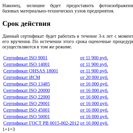
Наконец, нелишне будет предоставить фотоизображени
базовых материально-технических узлов предприятия.
Срок действия
Данный сертификат будет работать в течение 3-х лет с момен
его вручения. По истечении этого срока оценочные процеду
осуществляются в том же режиме.
Сертификат ISO 9001
от 11 900 руб.
Сертификат ISO 14001
от 11 900 руб.
Сертификат OHSAS 18001
от 11 900 руб.
Сертификат ИСМ
от 20 000 руб.
Сертификат ISO 13485
от 16 000 руб.
Сертификат ISO 20000
от 16 000 руб.
Сертификат ISO 22000
от 16 000 руб.
Сертификат ISO 29001
от 16 000 руб.
Сертификат ISO 45001
от 16 000 руб.
Сертификат ISO 50001
от 16 000 руб.
Сертификат ГОСТ РВ 0015-002-2012
от 16 000 руб.
1+1=3