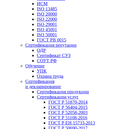
ИСМ
ISO 13485
ISO 20000
ISO 22000
ISO 29001
ISO 45001
ISO 50001
ГОСТ РВ 0015
Сертификация репутации
ОДР
Сертификат СУЗ
СОУТ РФ
Обучение
УПК
Охрана труда
Сертификация
и декларирование
Сертификация продукции
Сертификации услуг
ГОСТ Р 51870-2014
ГОСТ Р 56404-2015
ГОСТ Р 52058-2003
ГОСТ Р 51108-2016
ГОСТ Р ЕН 15733-2013
ГОСТ Р 50690-2017