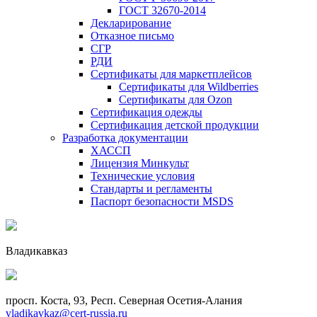
ГОСТ 32670-2014
Декларирование
Отказное письмо
СГР
РДИ
Сертификаты для маркетплейсов
Сертификаты для Wildberries
Сертификаты для Ozon
Сертификация одежды
Сертификация детской продукции
Разработка документации
ХАССП
Лицензия Минкульт
Технические условия
Стандарты и регламенты
Паспорт безопасности MSDS
Владикавказ
просп. Коста, 93, Респ. Северная Осетия-Алания
vladikavkaz@cert-russia.ru