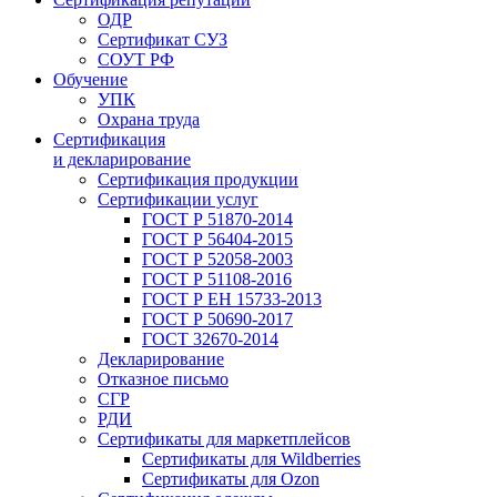
ОДР
Сертификат СУЗ
СОУТ РФ
Обучение
УПК
Охрана труда
Сертификация
и декларирование
Сертификация продукции
Сертификации услуг
ГОСТ Р 51870-2014
ГОСТ Р 56404-2015
ГОСТ Р 52058-2003
ГОСТ Р 51108-2016
ГОСТ Р ЕН 15733-2013
ГОСТ Р 50690-2017
ГОСТ 32670-2014
Декларирование
Отказное письмо
СГР
РДИ
Сертификаты для маркетплейсов
Сертификаты для Wildberries
Сертификаты для Ozon