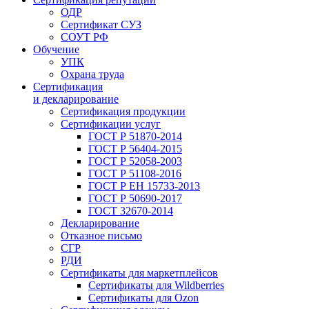
ОДР
Сертификат СУЗ
СОУТ РФ
Обучение
УПК
Охрана труда
Сертификация
и декларирование
Сертификация продукции
Сертификации услуг
ГОСТ Р 51870-2014
ГОСТ Р 56404-2015
ГОСТ Р 52058-2003
ГОСТ Р 51108-2016
ГОСТ Р ЕН 15733-2013
ГОСТ Р 50690-2017
ГОСТ 32670-2014
Декларирование
Отказное письмо
СГР
РДИ
Сертификаты для маркетплейсов
Сертификаты для Wildberries
Сертификаты для Ozon