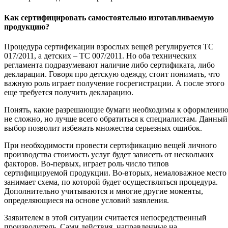
Как сертифицировать самостоятельно изготавливаемую
продукцию?
Процедура сертификации взрослых вещей регулируется ТС
017/2011, а детских – ТС 007/2011. Но оба технических
регламента подразумевают наличие либо сертификата, либо
декларации. Говоря про детскую одежду, стоит понимать, что
важную роль играет получение госрегистрации. А после этого
еще требуется получить декларацию.
Понять, какие разрешающие бумаги необходимы к оформлени
не сложно, но лучше всего обратиться к специалистам. Данный
выбор позволит избежать множества серьезных ошибок.
При необходимости провести сертификацию вещей личного
производства стоимость услуг будет зависеть от нескольких
факторов. Во-первых, играет роль число типов
сертифицируемой продукции. Во-вторых, немаловажное место
занимает схема, по которой будет осуществляться процедура.
Дополнительно учитываются и многие другие моменты,
определяющиеся на основе условий заявления.
Заявителем в этой ситуации считается непосредственный
производитель. Сами действия, направленные на