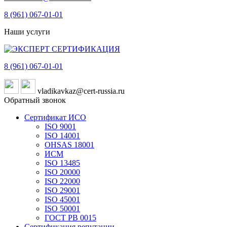
8 (961)
067-01-01
Наши услуги
8 (961)
067-01-01
vladikavkaz@cert-russia.ru
Обратный звонок
Сертификат ИСО
ISO 9001
ISO 14001
OHSAS 18001
ИСМ
ISO 13485
ISO 20000
ISO 22000
ISO 29001
ISO 45001
ISO 50001
ГОСТ РВ 0015
Сертификация репутации