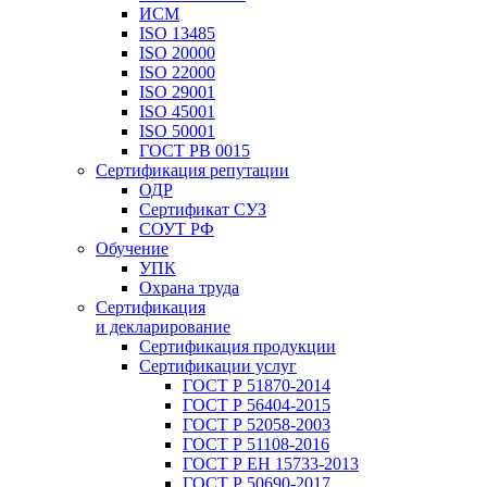
ИСМ
ISO 13485
ISO 20000
ISO 22000
ISO 29001
ISO 45001
ISO 50001
ГОСТ РВ 0015
Сертификация репутации
ОДР
Сертификат СУЗ
СОУТ РФ
Обучение
УПК
Охрана труда
Сертификация
и декларирование
Сертификация продукции
Сертификации услуг
ГОСТ Р 51870-2014
ГОСТ Р 56404-2015
ГОСТ Р 52058-2003
ГОСТ Р 51108-2016
ГОСТ Р ЕН 15733-2013
ГОСТ Р 50690-2017