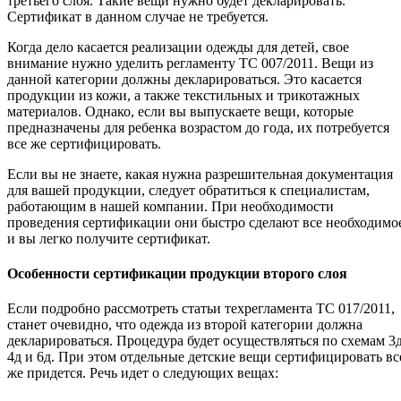
третьего слоя. Такие вещи нужно будет декларировать.
Сертификат в данном случае не требуется.
Когда дело касается реализации одежды для детей, свое
внимание нужно уделить регламенту ТС 007/2011. Вещи из
данной категории должны декларироваться. Это касается
продукции из кожи, а также текстильных и трикотажных
материалов. Однако, если вы выпускаете вещи, которые
предназначены для ребенка возрастом до года, их потребуется
все же сертифицировать.
Если вы не знаете, какая нужна разрешительная документация
для вашей продукции, следует обратиться к специалистам,
работающим в нашей компании. При необходимости
проведения сертификации они быстро сделают все необходимо
и вы легко получите сертификат.
Особенности сертификации продукции второго слоя
Если подробно рассмотреть статьи техрегламента ТС 017/2011,
станет очевидно, что одежда из второй категории должна
декларироваться. Процедура будет осуществляться по схемам 3д
4д и 6д. При этом отдельные детские вещи сертифицировать вс
же придется. Речь идет о следующих вещах: