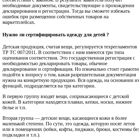
необходимые документы, свидетельствующие о прохождении
декларирования и регистрации. Тогда вы сможете избежать
ошибок при размещении собственных товаров на
маркетплейсах.
Нужно ли сертифицировать одежду для детей ?
Детская продукция, считая вещи, регулируется техрегламентов
ТР ТС 007/2011. В соответствии с ним имеются три типа
оценивания соответствия. Это государственная регистрация с
необходимостью декларировать товары, обычное
декларирование и сертификация. Но изначально стоит грамотн
подойти к вопросу о том, какая разрешительная документация
нужна на конкретную продукцию. Вся одежда, на основании и
функций, подразделяется на три категории.
В первую группу входят вещи, соприкасающиеся с детской
кожей. В категории находятся плавки, кепки, носки, нижнее
белье и т.п.
Вторая группа — детские вещи, касающиеся кожи в более
маленькой степени. По сути, это одежда, которую носят летов
или в помещениях (юбки, кофты, пиджаки, брюки, костюмы бе
подкладки и т.п.).