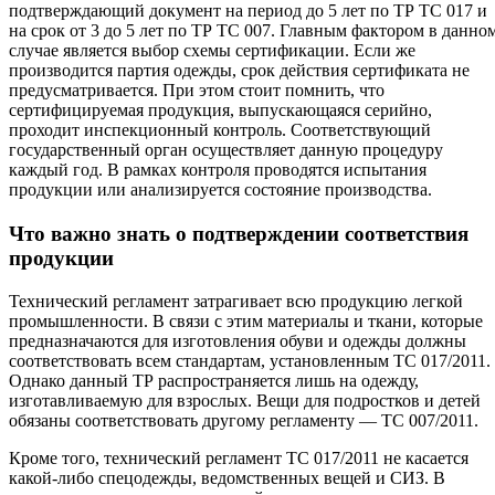
подтверждающий документ на период до 5 лет по ТР ТС 017 и
на срок от 3 до 5 лет по ТР ТС 007. Главным фактором в данно
случае является выбор схемы сертификации. Если же
производится партия одежды, срок действия сертификата не
предусматривается. При этом стоит помнить, что
сертифицируемая продукция, выпускающаяся серийно,
проходит инспекционный контроль. Соответствующий
государственный орган осуществляет данную процедуру
каждый год. В рамках контроля проводятся испытания
продукции или анализируется состояние производства.
Что важно знать о подтверждении соответствия
продукции
Технический регламент затрагивает всю продукцию легкой
промышленности. В связи с этим материалы и ткани, которые
предназначаются для изготовления обуви и одежды должны
соответствовать всем стандартам, установленным ТС 017/2011.
Однако данный ТР распространяется лишь на одежду,
изготавливаемую для взрослых. Вещи для подростков и детей
обязаны соответствовать другому регламенту — ТС 007/2011.
Кроме того, технический регламент ТС 017/2011 не касается
какой-либо спецодежды, ведомственных вещей и СИЗ. В