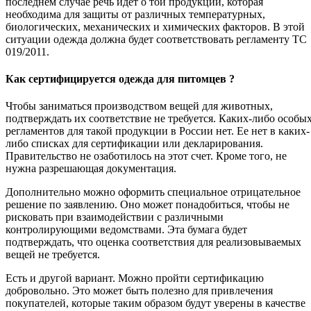
последнем случае речь идет о той продукции, которая
необходима для защиты от различных температурных,
биологических, механических и химических факторов. В этой
ситуации одежда должна будет соответствовать регламенту ТС
019/2011.
Как сертифицируется одежда для питомцев ?
Чтобы заниматься производством вещей для животных,
подтверждать их соответствие не требуется. Каких-либо особы
регламентов для такой продукции в России нет. Ее нет в каких-
либо списках для сертификации или декларирования.
Правительство не озаботилось на этот счет. Кроме того, не
нужна разрешающая документация.
Дополнительно можно оформить специальное отрицательное
решение по заявлению. Оно может понадобиться, чтобы не
рисковать при взаимодействии с различными
контролирующими ведомствами. Эта бумага будет
подтверждать, что оценка соответствия для реализовываемых
вещей не требуется.
Есть и другой вариант. Можно пройти сертификацию
добровольно. Это может быть полезно для привлечения
покупателей, которые таким образом будут уверены в качестве