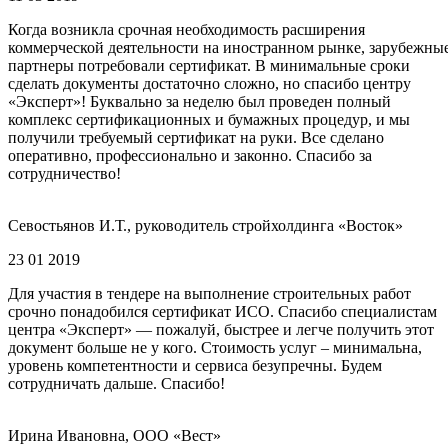
Когда возникла срочная необходимость расширения
коммерческой деятельности на иностранном рынке, зарубежны
партнеры потребовали сертификат. В минимальные сроки
сделать документы достаточно сложно, но спасибо центру
«Эксперт»! Буквально за неделю был проведен полный
комплекс сертификационных и бумажных процедур, и мы
получили требуемый сертификат на руки. Все сделано
оперативно, профессионально и законно. Спасибо за
сотрудничество!
Севостьянов И.Т., руководитель стройхолдинга «Восток»
23 01 2019
Для участия в тендере на выполнение строительных работ
срочно понадобился сертификат ИСО. Спасибо специалистам
центра «Эксперт» — пожалуй, быстрее и легче получить этот
документ больше не у кого. Стоимость услуг – минимальна,
уровень компетентности и сервиса безупречны. Будем
сотрудничать дальше. Спасибо!
Ирина Ивановна, ООО «Вест»