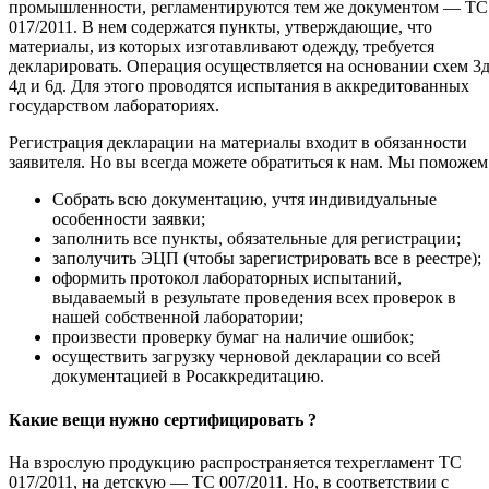
промышленности, регламентируются тем же документом — ТС
017/2011. В нем содержатся пункты, утверждающие, что
материалы, из которых изготавливают одежду, требуется
декларировать. Операция осуществляется на основании схем 3д
4д и 6д. Для этого проводятся испытания в аккредитованных
государством лабораториях.
Регистрация декларации на материалы входит в обязанности
заявителя. Но вы всегда можете обратиться к нам. Мы поможем
Собрать всю документацию, учтя индивидуальные
особенности заявки;
заполнить все пункты, обязательные для регистрации;
заполучить ЭЦП (чтобы зарегистрировать все в реестре);
оформить протокол лабораторных испытаний,
выдаваемый в результате проведения всех проверок в
нашей собственной лаборатории;
произвести проверку бумаг на наличие ошибок;
осуществить загрузку черновой декларации со всей
документацией в Росаккредитацию.
Какие вещи нужно сертифицировать ?
На взрослую продукцию распространяется техрегламент ТС
017/2011, на детскую — ТС 007/2011. Но, в соответствии с