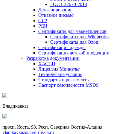
ГОСТ 32670-2014
Декларирование
Отказное письмо
СГР
РДИ
Сертификаты для маркетплейсов
Сертификаты для Wildberries
Сертификаты для Ozon
Сертификация одежды
Сертификация детской продукции
Разработка документации
ХАССП
Лицензия Минкульт
Технические условия
Стандарты и регламенты
Паспорт безопасности MSDS
Владикавказ
просп. Коста, 93, Респ. Северная Осетия-Алания
vladikavkaz@cert-russia.ru