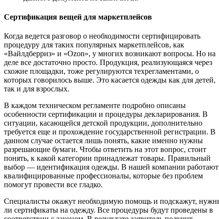
Сертификация вещей для маркетплейсов
Когда ведется разговор о необходимости сертифицировать
процедуру для таких популярных маркетплейсов, как
«Вайлдберриз» и «Ozon», у многих возникают вопросы. Но на
деле все достаточно просто. Продукция, реализующаяся через
схожие площадки, тоже регулируются техрегламентами, о
которых говорилось выше. Это касается одежды как для детей,
так и для взрослых.
В каждом техническом регламенте подробно описаны
особенности сертификации и процедуры декларирования. В
ситуации, касающейся детской продукции, дополнительно
требуется еще и прохождение государственной регистрации. В
данном случае остается лишь понять, какие именно нужны
разрешающие бумаги. Чтобы ответить на этот вопрос, стоит
понять, к какой категории принадлежат товары. Правильный
выбор — идентификация одежды. В нашей компании работают
квалифицированные профессионалы, которые без проблем
помогут провести все гладко.
Специалисты окажут необходимую помощь и подскажут, нужн
ли сертификаты на одежду. Все процедуры будут проведены в
соответствии с законом. В результате заявитель получит