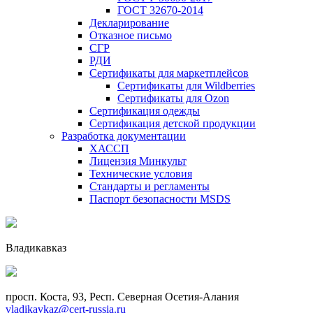
ГОСТ 32670-2014
Декларирование
Отказное письмо
СГР
РДИ
Сертификаты для маркетплейсов
Сертификаты для Wildberries
Сертификаты для Ozon
Сертификация одежды
Сертификация детской продукции
Разработка документации
ХАССП
Лицензия Минкульт
Технические условия
Стандарты и регламенты
Паспорт безопасности MSDS
Владикавказ
просп. Коста, 93, Респ. Северная Осетия-Алания
vladikavkaz@cert-russia.ru