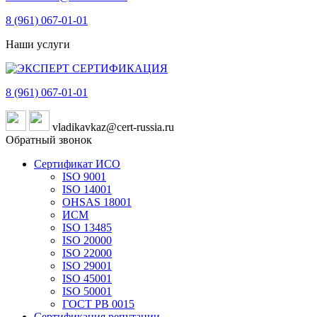
8 (961)
067-01-01
Наши услуги
8 (961)
067-01-01
vladikavkaz@cert-russia.ru
Обратный звонок
Сертификат ИСО
ISO 9001
ISO 14001
OHSAS 18001
ИСМ
ISO 13485
ISO 20000
ISO 22000
ISO 29001
ISO 45001
ISO 50001
ГОСТ РВ 0015
Сертификация репутации