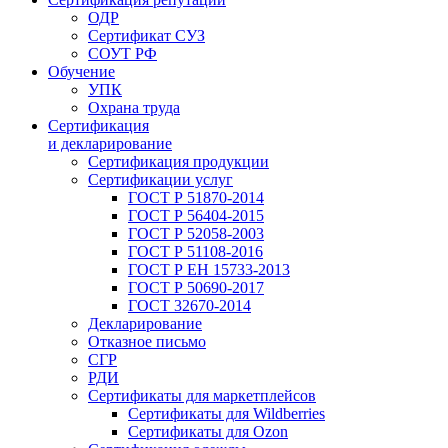
ОДР
Сертификат СУЗ
СОУТ РФ
Обучение
УПК
Охрана труда
Сертификация
и декларирование
Сертификация продукции
Сертификации услуг
ГОСТ Р 51870-2014
ГОСТ Р 56404-2015
ГОСТ Р 52058-2003
ГОСТ Р 51108-2016
ГОСТ Р ЕН 15733-2013
ГОСТ Р 50690-2017
ГОСТ 32670-2014
Декларирование
Отказное письмо
СГР
РДИ
Сертификаты для маркетплейсов
Сертификаты для Wildberries
Сертификаты для Ozon