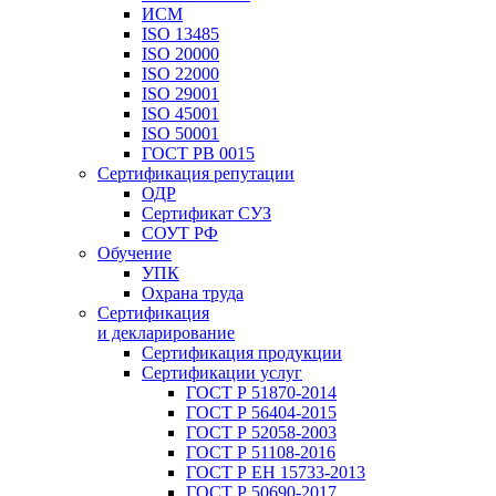
ИСМ
ISO 13485
ISO 20000
ISO 22000
ISO 29001
ISO 45001
ISO 50001
ГОСТ РВ 0015
Сертификация репутации
ОДР
Сертификат СУЗ
СОУТ РФ
Обучение
УПК
Охрана труда
Сертификация
и декларирование
Сертификация продукции
Сертификации услуг
ГОСТ Р 51870-2014
ГОСТ Р 56404-2015
ГОСТ Р 52058-2003
ГОСТ Р 51108-2016
ГОСТ Р ЕН 15733-2013
ГОСТ Р 50690-2017