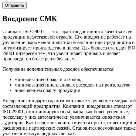
Внедрение СМК
Стандарт ISO 29001 — это гарантия достойного качества всей
продукции нефтегазовой отрасли. Его внедрение работает на
улучшение имиджевой политики компании или предприятия и
оптимизирует производство в целом. Для бизнеса стандарт ISO
29001 интересен тем, что увеличивает прибыль и делает
производство более рентабельным.
Получение дополнительных доходов обеспечивается:
минимизацией брака и отходов;
минимизацией внеплановых расходов на производстве;
повышением quality продукции.
Внедрение стандарта гарантирует также улучшение имиджевой
составляющей предприятия. Компании, внедрившие стандарт
ISO 29001, позиционируются на рынке как более успешные,
поскольку у них автоматически увеличивается клиентская
аудитория. Как следствие, констатируется приток инвестиций 
расширение партнерских связей. Становится возможным также
участие в международных сделках.