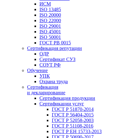
ИСМ
ISO 13485
ISO 20000
ISO 22000
ISO 29001
ISO 45001
ISO 50001
ГОСТ РВ 0015
Сертификация репутации
ОДР
Сертификат СУЗ
СОУТ РФ
Обучение
УПК
Охрана труда
Сертификация
и декларирование
Сертификация продукции
Сертификации услуг
ГОСТ Р 51870-2014
ГОСТ Р 56404-2015
ГОСТ Р 52058-2003
ГОСТ Р 51108-2016
ГОСТ Р ЕН 15733-2013
ГОСТ Р 50690-2017