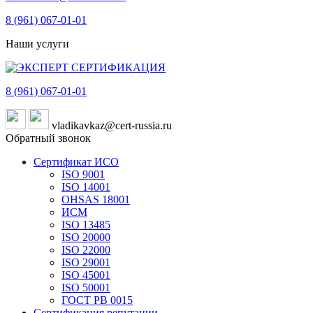
8 (961)
067-01-01
Наши услуги
8 (961)
067-01-01
vladikavkaz@cert-russia.ru
Обратный звонок
Сертификат ИСО
ISO 9001
ISO 14001
OHSAS 18001
ИСМ
ISO 13485
ISO 20000
ISO 22000
ISO 29001
ISO 45001
ISO 50001
ГОСТ РВ 0015
Сертификация репутации