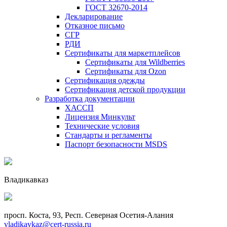
ГОСТ 32670-2014
Декларирование
Отказное письмо
СГР
РДИ
Сертификаты для маркетплейсов
Сертификаты для Wildberries
Сертификаты для Ozon
Сертификация одежды
Сертификация детской продукции
Разработка документации
ХАССП
Лицензия Минкульт
Технические условия
Стандарты и регламенты
Паспорт безопасности MSDS
Владикавказ
просп. Коста, 93, Респ. Северная Осетия-Алания
vladikavkaz@cert-russia.ru