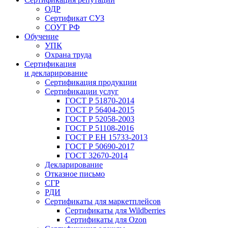
ОДР
Сертификат СУЗ
СОУТ РФ
Обучение
УПК
Охрана труда
Сертификация
и декларирование
Сертификация продукции
Сертификации услуг
ГОСТ Р 51870-2014
ГОСТ Р 56404-2015
ГОСТ Р 52058-2003
ГОСТ Р 51108-2016
ГОСТ Р ЕН 15733-2013
ГОСТ Р 50690-2017
ГОСТ 32670-2014
Декларирование
Отказное письмо
СГР
РДИ
Сертификаты для маркетплейсов
Сертификаты для Wildberries
Сертификаты для Ozon