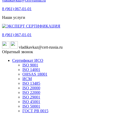
vladikavkaz@cert-russia.ru
8 (961)
067-01-01
Наши услуги
8 (961)
067-01-01
vladikavkaz@cert-russia.ru
Обратный звонок
Сертификат ИСО
ISO 9001
ISO 14001
OHSAS 18001
ИСМ
ISO 13485
ISO 20000
ISO 22000
ISO 29001
ISO 45001
ISO 50001
ГОСТ РВ 0015