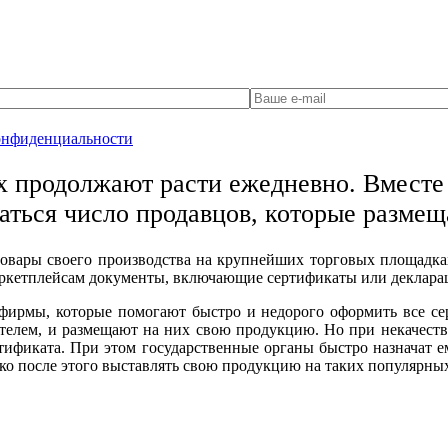
онфиденциальности
х продолжают расти ежедневно. Вместе 
аться число продавцов, которые разме
 товары своего производства на крупнейших торговых площадка
аркетплейсам документы, включающие сертификаты или деклара
фирмы, которые помогают быстро и недорого оформить все се
елем, и размещают на них свою продукцию. Но при некачест
ертификата. При этом государственные органы быстро назначат
о после этого выставлять свою продукцию на таких популярных