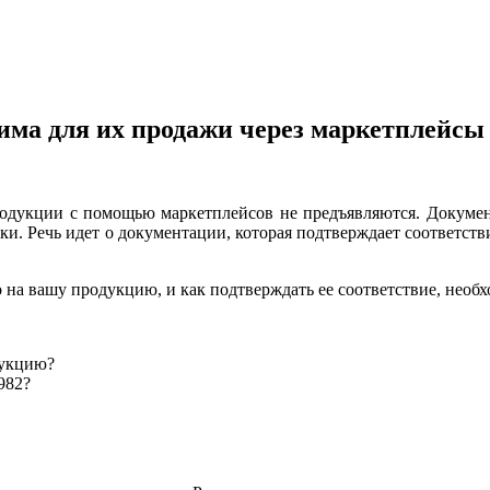
има для их продажи через маркетплейсы
одукции с помощью маркетплейсов не предъявляются. Докумен
ки. Речь идет о документации, которая подтверждает соответст
 на вашу продукцию, и как подтверждать ее соответствие, необх
дукцию?
982?