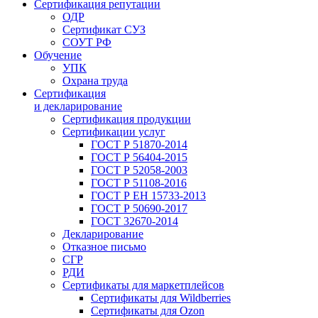
Сертификация репутации
ОДР
Сертификат СУЗ
СОУТ РФ
Обучение
УПК
Охрана труда
Сертификация
и декларирование
Сертификация продукции
Сертификации услуг
ГОСТ Р 51870-2014
ГОСТ Р 56404-2015
ГОСТ Р 52058-2003
ГОСТ Р 51108-2016
ГОСТ Р ЕН 15733-2013
ГОСТ Р 50690-2017
ГОСТ 32670-2014
Декларирование
Отказное письмо
СГР
РДИ
Сертификаты для маркетплейсов
Сертификаты для Wildberries
Сертификаты для Ozon