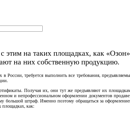
с этим на таких площадках, как «Озон»
щают на них собственную продукцию.
х в России, требуется выполнить все требования, предъявляем
ции.
ртификаты. Получая их, они тут же предъявляют их площадка
венном и непрофессиональном оформлении документов продав
 ему большой штраф. Именно поэтому обращаться за оформлени
 площадках, как: