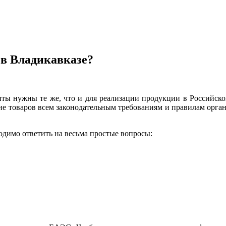
 в Владикавказе?
ты нужны те же, что и для реализации продукции в Российск
вие товаров всем законодательным требованиям и правилам орга
одимо ответить на весьма простые вопросы: