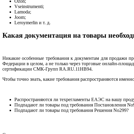
Ozon;
Vseinstrumenti;
Lamoda;
Joom;
Leroymerlin и т. д.
Какая документация на товары необход
Никакие особенные требования к документам для продажи пр
Федерации в целом, а не только через торговые онлайн-площад
сертификации СМК-Групп RA.RU.11НВ94.
Чтобы точно знать, какие требования распространяются именно
Распространяются ли техрегламенты ЕАЭС на вашу про
Подпадают ли товары под требования Постановления No
Подпадают ли товары под требования Решения No299?