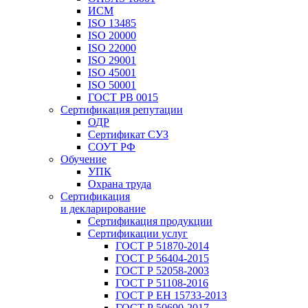
ИСМ
ISO 13485
ISO 20000
ISO 22000
ISO 29001
ISO 45001
ISO 50001
ГОСТ РВ 0015
Сертификация репутации
ОДР
Сертификат СУЗ
СОУТ РФ
Обучение
УПК
Охрана труда
Сертификация
и декларирование
Сертификация продукции
Сертификации услуг
ГОСТ Р 51870-2014
ГОСТ Р 56404-2015
ГОСТ Р 52058-2003
ГОСТ Р 51108-2016
ГОСТ Р ЕН 15733-2013
ГОСТ Р 50690-2017