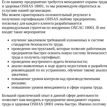
Если вашему предприятию требуется менеджмент охраны труд
и здоровья OSHAS 18001, то мы рекомендуем обратиться за
услугами нашей организации.
Мы можем гарантировать положительный результат в
получении сертификации OHSAS любому предприятию,
поскольку для каждого клиента разрабатывается
индивидуальная стратегия по внедрению ОХСАС 18001. В нее
входят такие мероприятия:
изучение заказчиком требований изложенных в системе
стандартов безопасности труда;
проведение инструктажей, которые позволят работникам
предприятия быстрее освоить новую систему безопаснос
труда и получить сертификат;
проведение внутреннего аудита безопасности;
анализ выявленных в ходе аудита недостатков и разработ
рекомендаций по их устранению, обучение такому анализ
заказчика;
повышение уровня контроля над производственными
рисками;
повышение уровня менеджмента в сфере охраны труда.
Большой практический опыт в данной сфере деятельности
позволяет нам внедрять в предприятие менеджмент охраны
труда и здоровья OSHAS 18001 очень быстро. Именно поэтому