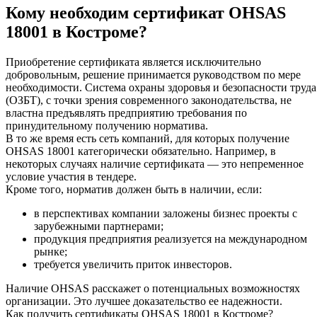
Кому необходим сертификат OHSAS
18001 в Костроме?
Приобретение сертификата является исключительно
добровольным, решение принимается руководством по мере
необходимости. Система охраны здоровья и безопасности труда
(ОЗБТ), с точки зрения современного законодательства, не
властна предъявлять предприятию требования по
принудительному получению норматива.
В то же время есть сеть компаний, для которых получение
OHSAS 18001 категорически обязательно. Например, в
некоторых случаях наличие сертификата — это непременное
условие участия в тендере.
Кроме того, норматив должен быть в наличии, если:
в перспективах компании заложены бизнес проекты с
зарубежными партнерами;
продукция предприятия реализуется на международном
рынке;
требуется увеличить приток инвесторов.
Наличие OHSAS расскажет о потенциальных возможностях
организации. Это лучшее доказательство ее надежности.
Как получить сертификаты OHSAS 18001 в Костроме?