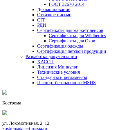
ГОСТ 32670-2014
Декларирование
Отказное письмо
СГР
РДИ
Сертификаты для маркетплейсов
Сертификаты для Wildberries
Сертификаты для Ozon
Сертификация одежды
Сертификация детской продукции
Разработка документации
ХАССП
Лицензия Минкульт
Технические условия
Стандарты и регламенты
Паспорт безопасности MSDS
Кострома
ул. Локомотивная, 2, 12
kostroma@cert-russia.ru