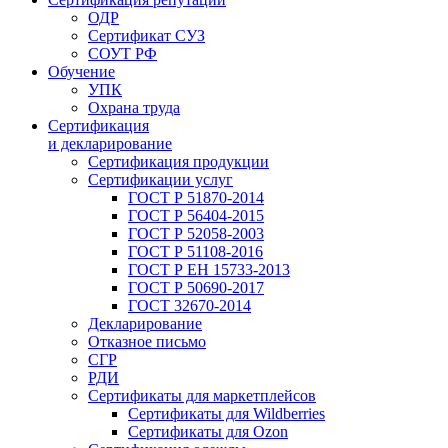
ОДР
Сертификат СУЗ
СОУТ РФ
Обучение
УПК
Охрана труда
Сертификация
и декларирование
Сертификация продукции
Сертификации услуг
ГОСТ Р 51870-2014
ГОСТ Р 56404-2015
ГОСТ Р 52058-2003
ГОСТ Р 51108-2016
ГОСТ Р ЕН 15733-2013
ГОСТ Р 50690-2017
ГОСТ 32670-2014
Декларирование
Отказное письмо
СГР
РДИ
Сертификаты для маркетплейсов
Сертификаты для Wildberries
Сертификаты для Ozon