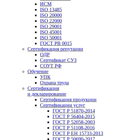
ИСМ
ISO 13485
ISO 20000
ISO 22000
ISO 29001
ISO 45001
ISO 50001
ГОСТ РВ 0015
Сертификация репутации
ОДР
Сертификат СУЗ
СОУТ РФ
Обучение
УПК
Охрана труда
Сертификация
и декларирование
Сертификация продукции
Сертификации услуг
ГОСТ Р 51870-2014
ГОСТ Р 56404-2015
ГОСТ Р 52058-2003
ГОСТ Р 51108-2016
ГОСТ Р ЕН 15733-2013
ГОСТ Р 50690-2017