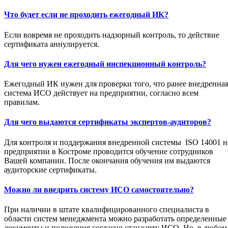
Что будет если не проходить ежегодный ИК?
Если вовремя не проходить надзорный контроль, то действие
сертификата аннулируется.
Для чего нужен ежегодный инспекционный контроль?
Ежегодный ИК нужен для проверки того, что ранее внедренна
система ИСО действует на предприятии, согласно всем
правилам.
Для чего выдаются сертификаты экспертов-аудиторов?
Для контроля и поддержания внедренной системы ISO 14001 н
предприятии в Костроме проводится обучение сотрудников
Вашей компании. После окончания обучения им выдаются
аудиторские сертификаты.
Можно ли внедрить систему ИСО самостоятельно?
При наличии в штате квалифицированного специалиста в
области систем менеджмента можно разработать определенные
документы и положения согласно стандарту ИСО. Но, в любом