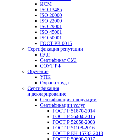
ИСМ
ISO 13485
ISO 20000
ISO 22000
ISO 29001
ISO 45001
ISO 50001
ГОСТ РВ 0015
Сертификация репутации
ОДР
Сертификат СУЗ
СОУТ РФ
Обучение
УПК
Охрана труда
Сертификация
и декларирование
Сертификация продукции
Сертификации услуг
ГОСТ Р 51870-2014
ГОСТ Р 56404-2015
ГОСТ Р 52058-2003
ГОСТ Р 51108-2016
ГОСТ Р ЕН 15733-2013
ГОСТ Р 50690-2017