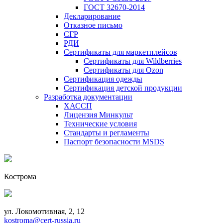
ГОСТ 32670-2014
Декларирование
Отказное письмо
СГР
РДИ
Сертификаты для маркетплейсов
Сертификаты для Wildberries
Сертификаты для Ozon
Сертификация одежды
Сертификация детской продукции
Разработка документации
ХАССП
Лицензия Минкульт
Технические условия
Стандарты и регламенты
Паспорт безопасности MSDS
Кострома
ул. Локомотивная, 2, 12
kostroma@cert-russia.ru