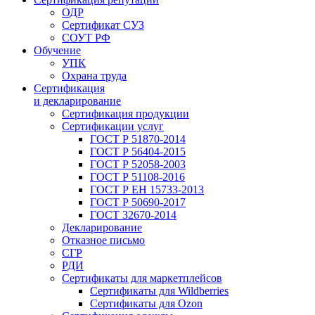
ОДР
Сертификат СУЗ
СОУТ РФ
Обучение
УПК
Охрана труда
Сертификация
и декларирование
Сертификация продукции
Сертификации услуг
ГОСТ Р 51870-2014
ГОСТ Р 56404-2015
ГОСТ Р 52058-2003
ГОСТ Р 51108-2016
ГОСТ Р ЕН 15733-2013
ГОСТ Р 50690-2017
ГОСТ 32670-2014
Декларирование
Отказное письмо
СГР
РДИ
Сертификаты для маркетплейсов
Сертификаты для Wildberries
Сертификаты для Ozon