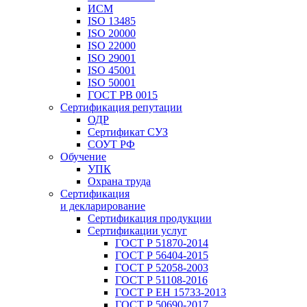
ИСМ
ISO 13485
ISO 20000
ISO 22000
ISO 29001
ISO 45001
ISO 50001
ГОСТ РВ 0015
Сертификация репутации
ОДР
Сертификат СУЗ
СОУТ РФ
Обучение
УПК
Охрана труда
Сертификация
и декларирование
Сертификация продукции
Сертификации услуг
ГОСТ Р 51870-2014
ГОСТ Р 56404-2015
ГОСТ Р 52058-2003
ГОСТ Р 51108-2016
ГОСТ Р ЕН 15733-2013
ГОСТ Р 50690-2017