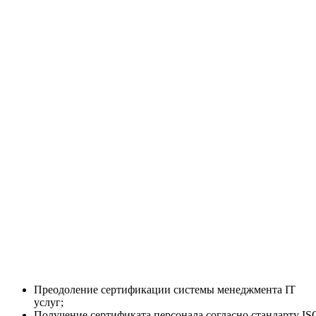
Преодоление сертификации системы менеджмента IT
услуг;
Получение сертификата персонала согласно стандарту IS