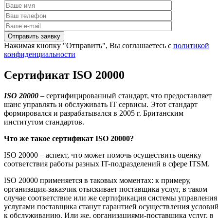
Нажимая кнопку "Отправить", Вы соглашаетесь с
политикой
конфиденциальности
Сертификат ISO 20000
ISO
20000
– сертифицированный стандарт, что предоставляет
шанс управлять и обслуживать IT сервисы. Этот стандарт
формировался и разрабатывался в 2005 г. Британским
институтом стандартов.
Что же такое сертификат
ISO
20000?
ISO 20000 – аспект, что может помочь осуществить оценку
соответствия работы разных IT-подразделений в сфере ITSM.
ISO 20000 применяется в таковых моментах: к примеру,
организация-заказчик отыскивает поставщика услуг, в таком
случае соответствие или же сертификация системы управления
услугами поставщика станут гарантией осуществления услови
к обслуживанию. Или же, организациями-поставщика услуг, в