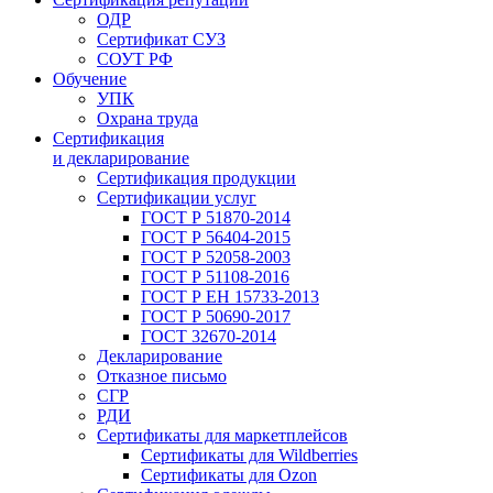
ОДР
Сертификат СУЗ
СОУТ РФ
Обучение
УПК
Охрана труда
Сертификация
и декларирование
Сертификация продукции
Сертификации услуг
ГОСТ Р 51870-2014
ГОСТ Р 56404-2015
ГОСТ Р 52058-2003
ГОСТ Р 51108-2016
ГОСТ Р ЕН 15733-2013
ГОСТ Р 50690-2017
ГОСТ 32670-2014
Декларирование
Отказное письмо
СГР
РДИ
Сертификаты для маркетплейсов
Сертификаты для Wildberries
Сертификаты для Ozon