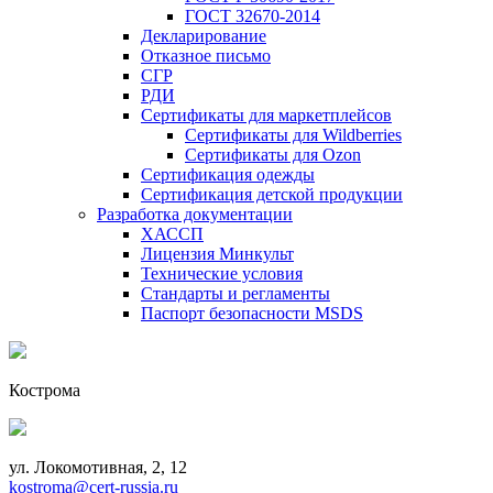
ГОСТ 32670-2014
Декларирование
Отказное письмо
СГР
РДИ
Сертификаты для маркетплейсов
Сертификаты для Wildberries
Сертификаты для Ozon
Сертификация одежды
Сертификация детской продукции
Разработка документации
ХАССП
Лицензия Минкульт
Технические условия
Стандарты и регламенты
Паспорт безопасности MSDS
Кострома
ул. Локомотивная, 2, 12
kostroma@cert-russia.ru