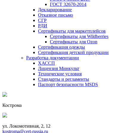
ГОСТ 32670-2014
Декларирование
Отказное письмо
СГР
РДИ
Сертификаты для маркетплейсов
Сертификаты для Wildberries
Сертификаты для Ozon
Сертификация одежды
Сертификация детской продукции
Разработка документации
ХАССП
Лицензия Минкульт
Технические условия
Стандарты и регламенты
Паспорт безопасности MSDS
Кострома
ул. Локомотивная, 2, 12
kostroma@cert-russia.ru