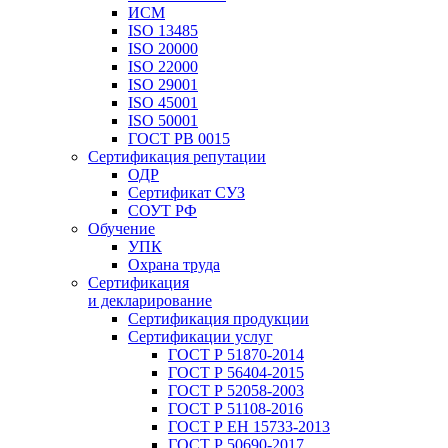
ИСМ
ISO 13485
ISO 20000
ISO 22000
ISO 29001
ISO 45001
ISO 50001
ГОСТ РВ 0015
Сертификация репутации
ОДР
Сертификат СУЗ
СОУТ РФ
Обучение
УПК
Охрана труда
Сертификация
и декларирование
Сертификация продукции
Сертификации услуг
ГОСТ Р 51870-2014
ГОСТ Р 56404-2015
ГОСТ Р 52058-2003
ГОСТ Р 51108-2016
ГОСТ Р ЕН 15733-2013
ГОСТ Р 50690-2017