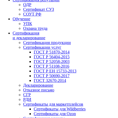
ОДР
Сертификат СУЗ
СОУТ РФ
Обучение
УПК
Охрана труда
Сертификация
и декларирование
Сертификация продукции
Сертификации услуг
ГОСТ Р 51870-2014
ГОСТ Р 56404-2015
ГОСТ Р 52058-2003
ГОСТ Р 51108-2016
ГОСТ Р ЕН 15733-2013
ГОСТ Р 50690-2017
ГОСТ 32670-2014
Декларирование
Отказное письмо
СГР
РДИ
Сертификаты для маркетплейсов
Сертификаты для Wildberries
Сертификаты для Ozon