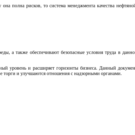
 она полна рисков, то система менеджмента качества нефтяно
ды, а также обеспечивают безопасные условия труда в данн
дный уровень и расширяет горизонты бизнеса. Данный докуме
ые торги и улучшаются отношения с надзорными органами.