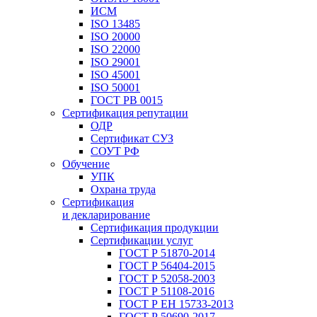
ИСМ
ISO 13485
ISO 20000
ISO 22000
ISO 29001
ISO 45001
ISO 50001
ГОСТ РВ 0015
Сертификация репутации
ОДР
Сертификат СУЗ
СОУТ РФ
Обучение
УПК
Охрана труда
Сертификация
и декларирование
Сертификация продукции
Сертификации услуг
ГОСТ Р 51870-2014
ГОСТ Р 56404-2015
ГОСТ Р 52058-2003
ГОСТ Р 51108-2016
ГОСТ Р ЕН 15733-2013
ГОСТ Р 50690-2017