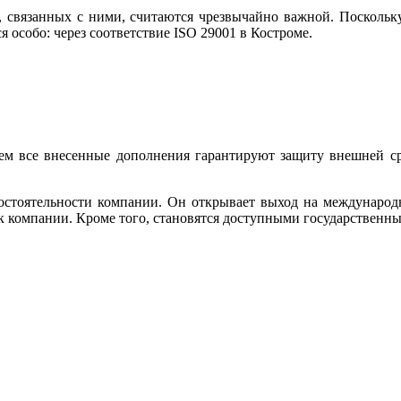
, связанных с ними, считаются чрезвычайно важной. Поскольку
особо: через соответствие ISO 29001 в Костроме.
м все внесенные дополнения гарантируют защиту внешней сре
состоятельности компании. Он открывает выход на междунаро
к компании. Кроме того, становятся доступными государственн