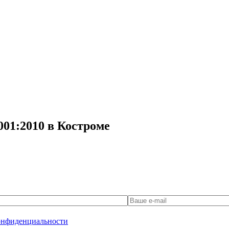
001:2010 в Костроме
онфиденциальности