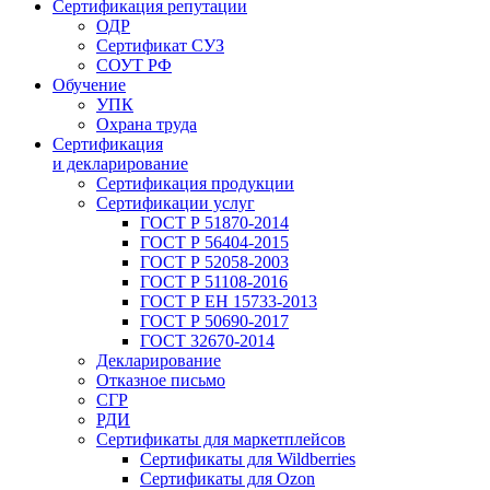
Сертификация репутации
ОДР
Сертификат СУЗ
СОУТ РФ
Обучение
УПК
Охрана труда
Сертификация
и декларирование
Сертификация продукции
Сертификации услуг
ГОСТ Р 51870-2014
ГОСТ Р 56404-2015
ГОСТ Р 52058-2003
ГОСТ Р 51108-2016
ГОСТ Р ЕН 15733-2013
ГОСТ Р 50690-2017
ГОСТ 32670-2014
Декларирование
Отказное письмо
СГР
РДИ
Сертификаты для маркетплейсов
Сертификаты для Wildberries
Сертификаты для Ozon