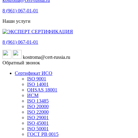
kostroma@cert-russia.ru
8 (961)
067-01-01
Наши услуги
8 (961)
067-01-01
kostroma@cert-russia.ru
Обратный звонок
Сертификат ИСО
ISO 9001
ISO 14001
OHSAS 18001
ИСМ
ISO 13485
ISO 20000
ISO 22000
ISO 29001
ISO 45001
ISO 50001
ГОСТ РВ 0015