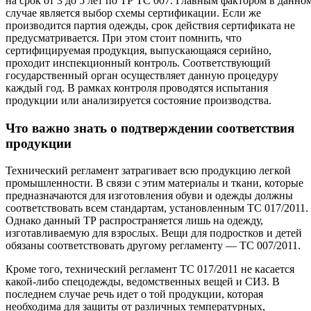
на срок от 3 до 5 лет по ТР ТС 007. Главным фактором в данно
случае является выбор схемы сертификации. Если же
производится партия одежды, срок действия сертификата не
предусматривается. При этом стоит помнить, что
сертифицируемая продукция, выпускающаяся серийно,
проходит инспекционный контроль. Соответствующий
государственный орган осуществляет данную процедуру
каждый год. В рамках контроля проводятся испытания
продукции или анализируется состояние производства.
Что важно знать о подтверждении соответствия
продукции
Технический регламент затрагивает всю продукцию легкой
промышленности. В связи с этим материалы и ткани, которые
предназначаются для изготовления обуви и одежды должны
соответствовать всем стандартам, установленным ТС 017/2011.
Однако данный ТР распространяется лишь на одежду,
изготавливаемую для взрослых. Вещи для подростков и детей
обязаны соответствовать другому регламенту — ТС 007/2011.
Кроме того, технический регламент ТС 017/2011 не касается
какой-либо спецодежды, ведомственных вещей и СИЗ. В
последнем случае речь идет о той продукции, которая
необходима для защиты от различных температурных,