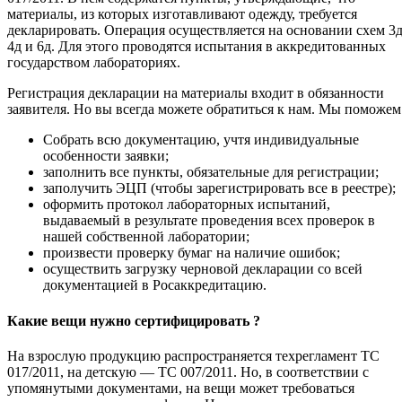
материалы, из которых изготавливают одежду, требуется
декларировать. Операция осуществляется на основании схем 3д
4д и 6д. Для этого проводятся испытания в аккредитованных
государством лабораториях.
Регистрация декларации на материалы входит в обязанности
заявителя. Но вы всегда можете обратиться к нам. Мы поможем
Собрать всю документацию, учтя индивидуальные
особенности заявки;
заполнить все пункты, обязательные для регистрации;
заполучить ЭЦП (чтобы зарегистрировать все в реестре);
оформить протокол лабораторных испытаний,
выдаваемый в результате проведения всех проверок в
нашей собственной лаборатории;
произвести проверку бумаг на наличие ошибок;
осуществить загрузку черновой декларации со всей
документацией в Росаккредитацию.
Какие вещи нужно сертифицировать ?
На взрослую продукцию распространяется техрегламент ТС
017/2011, на детскую — ТС 007/2011. Но, в соответствии с
упомянутыми документами, на вещи может требоваться