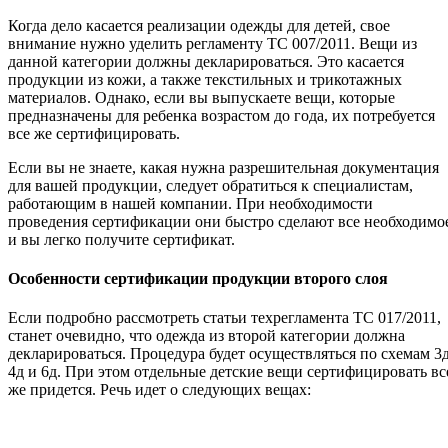
Когда дело касается реализации одежды для детей, свое
внимание нужно уделить регламенту ТС 007/2011. Вещи из
данной категории должны декларироваться. Это касается
продукции из кожи, а также текстильных и трикотажных
материалов. Однако, если вы выпускаете вещи, которые
предназначены для ребенка возрастом до года, их потребуется
все же сертифицировать.
Если вы не знаете, какая нужна разрешительная документация
для вашей продукции, следует обратиться к специалистам,
работающим в нашей компании. При необходимости
проведения сертификации они быстро сделают все необходимо
и вы легко получите сертификат.
Особенности сертификации продукции второго слоя
Если подробно рассмотреть статьи техрегламента ТС 017/2011,
станет очевидно, что одежда из второй категории должна
декларироваться. Процедура будет осуществляться по схемам 3д
4д и 6д. При этом отдельные детские вещи сертифицировать вс
же придется. Речь идет о следующих вещах: