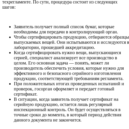
техрегламенте. По сути, процедура состоит из следующих
шагов:
Заявитель получает полный список бумаг, которые
необходимы для передачи в контролирующий орган.
Чтобы сертифицировать продукцию, отбираются образцы
выпускаемых вещей. Они испытываются и исследуются 
лаборатории, прошедшей аккредитацию.
Когда сертифицировать нужно вещи, выпускающиеся
серией, специалист анализирует все производство в
целом. Его основная задача — понять, может ли
производитель обеспечить условия, которые нужно для
эффективного и безопасного серийного изготовления
продукции, соответствующей требованиям регламента.
При положительных итогах проведенных испытаний и
проверок, госорган оформляет и передает готовый
сертификат.
В ситуации, когда заявитель получает сертификат на
серийную продукцию, остается лишь регулярный
инспекционный контроль. Он будет осуществляться в
точные сроки до момента, в который период действия
данного документа не закончится.