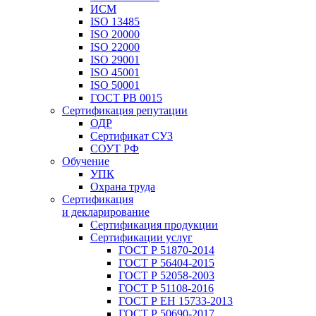
ИСМ
ISO 13485
ISO 20000
ISO 22000
ISO 29001
ISO 45001
ISO 50001
ГОСТ РВ 0015
Сертификация репутации
ОДР
Сертификат СУЗ
СОУТ РФ
Обучение
УПК
Охрана труда
Сертификация
и декларирование
Сертификация продукции
Сертификации услуг
ГОСТ Р 51870-2014
ГОСТ Р 56404-2015
ГОСТ Р 52058-2003
ГОСТ Р 51108-2016
ГОСТ Р ЕН 15733-2013
ГОСТ Р 50690-2017