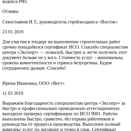
кодекса РФ)
Отзывы
Севостьянов И.Т., руководитель стройхолдинга «Восток»
23 01 2019
Для участия в тендере на выполнение строительных работ
срочно понадобился сертификат ИСО. Спасибо специалистам
центра «Эксперт» — пожалуй, быстрее и легче получить этот
документ больше не у кого. Стоимость услуг – минимальна,
уровень компетентности и сервиса безупречны. Будем
сотрудничать дальше. Спасибо!
Ирина Ивановна, ООО «Вест»
11 03 2019
Выражаем благодарность специалистам центра «Эксперт» за
быстро и профессионально проведенную аттестационную
выездную проверку сертификации по ИСО 9001. Работы
выполнены быстро, грамотно, без отрыва работников и
руководства от процесса производства. Выполнен полный
комплекс услуг по договору и точно в срок. Сертификат