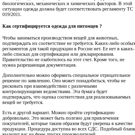
биологических, механических и химических факторов. В этой
ситуации одежда должна будет соответствовать регламенту ТС
019/2011.
Как сертифицируется одежда для питомцев ?
Чтобы заниматься производством вещей для животных,
подтверждать их соответствие не требуется. Каких-либо особы
регламентов для такой продукции в России нет. Ее нет в каких-
либо списках для сертификации или декларирования.
Правительство не озаботилось на этот счет. Кроме того, не
нужна разрешающая документация.
Дополнительно можно оформить специальное отрицательное
решение по заявлению. Оно может понадобиться, чтобы не
рисковать при взаимодействии с различными
контролирующими ведомствами. Эта бумага будет
подтверждать, что оценка соответствия для реализовываемых
вещей не требуется.
Есть и другой вариант. Можно пройти сертификацию
добровольно. Это может быть полезно для привлечения
покупателей, которые таким образом будут уверены в качестве
продукции. Процедура доступна во всех СДС. Подобный блан
выделит вас на фоне других производителей.