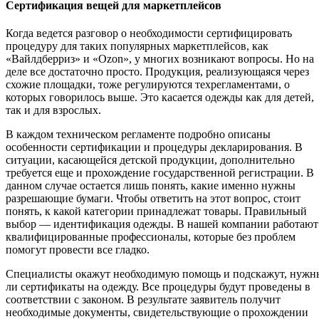
Сертификация вещей для маркетплейсов
Когда ведется разговор о необходимости сертифицировать
процедуру для таких популярных маркетплейсов, как
«Вайлдберриз» и «Ozon», у многих возникают вопросы. Но на
деле все достаточно просто. Продукция, реализующаяся через
схожие площадки, тоже регулируются техрегламентами, о
которых говорилось выше. Это касается одежды как для детей,
так и для взрослых.
В каждом техническом регламенте подробно описаны
особенности сертификации и процедуры декларирования. В
ситуации, касающейся детской продукции, дополнительно
требуется еще и прохождение государственной регистрации. В
данном случае остается лишь понять, какие именно нужны
разрешающие бумаги. Чтобы ответить на этот вопрос, стоит
понять, к какой категории принадлежат товары. Правильный
выбор — идентификация одежды. В нашей компании работают
квалифицированные профессионалы, которые без проблем
помогут провести все гладко.
Специалисты окажут необходимую помощь и подскажут, нужн
ли сертификаты на одежду. Все процедуры будут проведены в
соответствии с законом. В результате заявитель получит
необходимые документы, свидетельствующие о прохождении