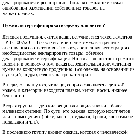
декларирования и регистрации. Тогда вы сможете избежать
ошибок при размещении собственных товаров на
маркетплейсах.
Нужно ли сертифицировать одежду для детей ?
Детская продукция, считая вещи, регулируется техрегламентов
ТР ТС 007/2011. В соответствии с ним имеются три типа
оценивания соответствия. Это государственная регистрация с
необходимостью декларировать товары, обычное
декларирование и сертификация. Но изначально стоит грамотн
подойти к вопросу о том, какая разрешительная документация
нужна на конкретную продукцию. Вся одежда, на основании и
функций, подразделяется на три категории.
В первую группу входят вещи, соприкасающиеся с детской
кожей. В категории находятся плавки, кепки, носки, нижнее
белье и т.п.
Вторая группа — детские вещи, касающиеся кожи в более
маленькой степени. По сути, это одежда, которую носят летов
или в помещениях (юбки, кофты, пиджаки, брюки, костюмы бе
подкладки и т.п.).
В последнюю группу входит одежда, которая с человеческой