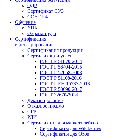
ОДР
Сертификат СУЗ
СОУТ РФ
Обучение
УПК
Охрана труда
Сертификация
и декларирование
Сертификация продукции
Сертификации услуг
ГОСТ Р 51870-2014
ГОСТ Р 56404-2015
ГОСТ Р 52058-2003
ГОСТ Р 51108-2016
ГОСТ Р ЕН 15733-2013
ГОСТ Р 50690-2017
ГОСТ 32670-2014
Декларирование
Отказное письмо
СГР
РДИ
Сертификаты для маркетплейсов
Сертификаты для Wildberries
Сертификаты для Ozon