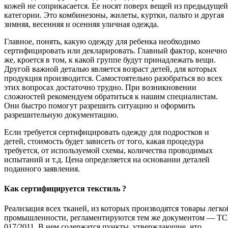
кожей не соприкасается. Ее носят поверх вещей из предыдущей
категории. Это комбинезоны, жилеты, куртки, пальто и другая
зимняя, весенняя и осенняя уличная одежда.
Главное, понять, какую одежду для ребенка необходимо
сертифицировать или декларировать. Главный фактор, конечно
же, кроется в том, к какой группе будут принадлежать вещи.
Другой важной деталью является возраст детей, для которых
продукция производится. Самостоятельно разобраться во всех
этих вопросах достаточно трудно. При возникновении
сложностей рекомендуем обратиться к нашим специалистам.
Они быстро помогут разрешить ситуацию и оформить
разрешительную документацию.
Если требуется сертифицировать одежду для подростков и
детей, стоимость будет зависеть от того, какая процедура
требуется, от используемой схемы, количества проводимых
испытаний и т.д. Цена определяется на основании деталей
поданного заявления.
Как сертифицируется текстиль ?
Реализация всех тканей, из которых производятся товары легко
промышленности, регламентируются тем же документом — ТС
017/2011. В нем содержатся пункты, утверждающие, что