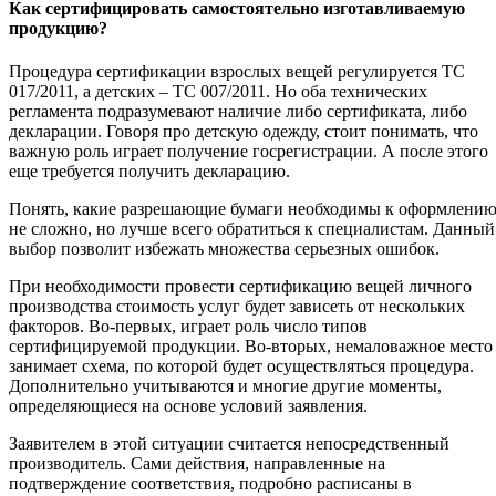
Как сертифицировать самостоятельно изготавливаемую
продукцию?
Процедура сертификации взрослых вещей регулируется ТС
017/2011, а детских – ТС 007/2011. Но оба технических
регламента подразумевают наличие либо сертификата, либо
декларации. Говоря про детскую одежду, стоит понимать, что
важную роль играет получение госрегистрации. А после этого
еще требуется получить декларацию.
Понять, какие разрешающие бумаги необходимы к оформлени
не сложно, но лучше всего обратиться к специалистам. Данный
выбор позволит избежать множества серьезных ошибок.
При необходимости провести сертификацию вещей личного
производства стоимость услуг будет зависеть от нескольких
факторов. Во-первых, играет роль число типов
сертифицируемой продукции. Во-вторых, немаловажное место
занимает схема, по которой будет осуществляться процедура.
Дополнительно учитываются и многие другие моменты,
определяющиеся на основе условий заявления.
Заявителем в этой ситуации считается непосредственный
производитель. Сами действия, направленные на
подтверждение соответствия, подробно расписаны в