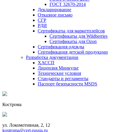
ГОСТ 32670-2014
Декларирование
Отказное письмо
СГР
РДИ
Сертификаты для маркетплейсов
Сертификаты для Wildberries
Сертификаты для Ozon
Сертификация одежды
Сертификация детской продукции
Разработка документации
ХАССП
Лицензия Минкульт
Технические условия
Стандарты и регламенты
Паспорт безопасности MSDS
Кострома
ул. Локомотивная, 2, 12
kostroma@cert-russia.ru