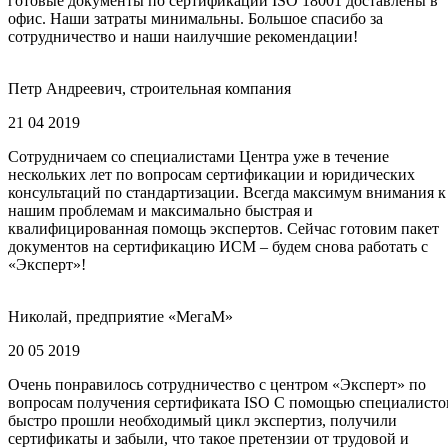
готовые документы по сертификации ISO 18001 доставлены в
офис. Наши затраты минимальны. Большое спасибо за
сотрудничество и наши наилучшие рекомендации!
Петр Андреевич, строительная компания
21 04 2019
Сотрудничаем со специалистами Центра уже в течение
нескольких лет по вопросам сертификации и юридических
консультаций по стандартизации. Всегда максимум внимания к
нашим проблемам и максимально быстрая и
квалифицированная помощь экспертов. Сейчас готовим пакет
документов на сертификацию ИСМ – будем снова работать с
«Эксперт»!
Николай, предприятие «МегаМ»
20 05 2019
Очень понравилось сотрудничество с центром «Эксперт» по
вопросам получения сертификата ISO С помощью специалисто
быстро прошли необходимый цикл экспертиз, получили
сертификаты и забыли, что такое претензии от трудовой и