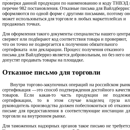
проверки данной продукции по наименованию и коду ТНВЭД 
перечне 982 постановления. Отказные письма для Вайлдберрис
оформляются по одной форме с другими письмами, поэтому он
может использоваться для торговле в любых маркетплейсах и
продажных точках.
Для оформления такого документы специалисты нашего центр
сверяют или подбирают код соответствия товара и проверяют,
что он точно не подвергается к получению обязательного
сертификата или декларации. Процесс получения отказного
письма для Вайлдберриз является добровольным, но без него н
допустят продавать товары на площадке.
Отказное письмо для торговли
Внутри торгово-закупочных операций на российском рынк
сертификация —это способ подтверждения достойного качест
товаров. Если какая-то часть продукции не подлежи
сертификации, то в этом случае владелец груза ил
руководитель производства должен побеспокоиться об отказн
письме для предоставления в соответствующие инстанции д
торговли на внутреннем рынке.
Для таможенных надзорных органов такое письмо не требуетс