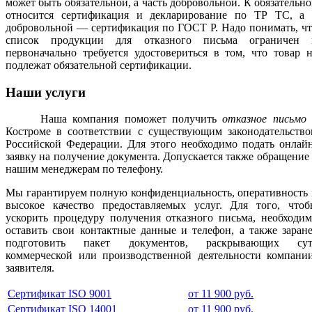
может быть обязательной, а часть добровольной. К обязательн
относится сертификация и декларирование по ТР ТС, а 
добровольной — сертификация по ГОСТ Р. Надо понимать, ч
список продукции для отказного письма ограничен 
первоначально требуется удостовериться в том, что товар 
подлежат обязательной сертификации.
Наши услуги
Наша компания поможет получить
отказное письмо
Костроме в соответствии с существующим законодательство
Российской Федерации. Для этого необходимо подать онлай
заявку на получение документа. Допускается также обращение
нашим менеджерам по телефону.
Мы гарантируем полную конфиденциальность, оперативность
высокое качество предоставляемых услуг. Для того, чтоб
ускорить процедуру получения отказного письма, необходи
оставить свои контактные данные и телефон, а также заран
подготовить пакет документов, раскрывающих сут
коммерческой или производственной деятельности компании
заявителя.
Сертификат ISO 9001
от 11 900 руб.
Сертификат ISO 14001
от 11 900 руб.