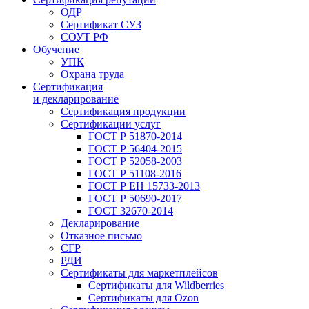
ОДР
Сертификат СУЗ
СОУТ РФ
Обучение
УПК
Охрана труда
Сертификация
и декларирование
Сертификация продукции
Сертификации услуг
ГОСТ Р 51870-2014
ГОСТ Р 56404-2015
ГОСТ Р 52058-2003
ГОСТ Р 51108-2016
ГОСТ Р ЕН 15733-2013
ГОСТ Р 50690-2017
ГОСТ 32670-2014
Декларирование
Отказное письмо
СГР
РДИ
Сертификаты для маркетплейсов
Сертификаты для Wildberries
Сертификаты для Ozon