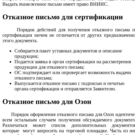
Выдать
таможенное письмо
имеет право ВНИИС.
Отказное письмо для сертификации
Порядок действий для получения отказного письма п
сертификации ничем не отличается от других предназначен
этого документа.
Собирается пакет уставных документов и описание
продукции;
Подается заявка в орган сертификации на рассмотрения
продукции для отказного письма;
ОС подтверждает или опровергает возможность выдачи
отказного письма;
Выпускается отказное письмо с подписью и печатью
органа сертификации и отправляется Заявителю.
Отказное письмо для Озон
Порядок оформления отказного письма для Ozon идентиче
всем остальным случаем получения обсуждаемого документа
Различаться может список дополнительных документов
которые могут запросить на торговой площадке. Часть из н