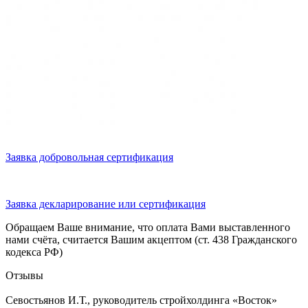
Заявка добровольная сертификация
Заявка декларирование или сертификация
Обращаем Ваше внимание, что оплата Вами выставленного
нами счёта, считается Вашим акцептом (ст. 438 Гражданского
кодекса РФ)
Отзывы
Севостьянов И.Т., руководитель стройхолдинга «Восток»