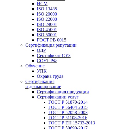
ИСМ
ISO 13485
ISO 20000
ISO 22000
ISO 29001
ISO 45001
ISO 50001
ГОСТ РВ 0015
Сертификация репутации
ОДР
Сертификат СУЗ
СОУТ РФ
Обучение
УПК
Охрана труда
Сертификация
и декларирование
Сертификация продукции
Сертификации услуг
ГОСТ Р 51870-2014
ГОСТ Р 56404-2015
ГОСТ Р 52058-2003
ГОСТ Р 51108-2016
ГОСТ Р ЕН 15733-2013
ГОСТ Р 50690-2017