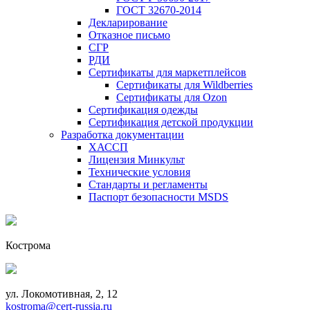
ГОСТ 32670-2014
Декларирование
Отказное письмо
СГР
РДИ
Сертификаты для маркетплейсов
Сертификаты для Wildberries
Сертификаты для Ozon
Сертификация одежды
Сертификация детской продукции
Разработка документации
ХАССП
Лицензия Минкульт
Технические условия
Стандарты и регламенты
Паспорт безопасности MSDS
Кострома
ул. Локомотивная, 2, 12
kostroma@cert-russia.ru