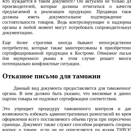
Кто нуждается в таком документе? Он актуален не только д
производителей, которые должны отчитаться о качеств
предлагаемой к реализации продукции. Продавцы такж
должны иметь документальное подтверждение 
состоятельности товаров. Ведь контролирующие и надзорны
органы в любой момент могут потребовать сопроводительну
документацию.
Еще более строгими иногда бывают непосредственн
потребители, которые также заинтересованы в приобретени
сертифицированной продукции в Костроме.
Отказное письм
для внутреннего рынка
в этом случае решает многи
потенциально конфликтные ситуации.
Отказное письмо для таможни
Данный вид документа предоставляется для таможенног
органа. В нем должно быть указано, что ввозимые в данно
партии товары не подлежат сертификации соответствия.
Это упрощает процедуру таможенного контроля и дае
возможность избежать административных разногласий во вре
оформления всего поставляемого объема груза при пересечен
границы. Документ также служит способом разрешить спорн
вопрос о товаре, если он не определяется по кодам ТНВЭД