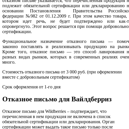
отказном письме указывается, что перечисленная продукция 
подлежит обязательной сертификации или декларированию н
основании Постановления Правительства Российско
федерации №982 от 01.12.2009 г. При этом качество товара,
котором идет речь, не будет подтверждено или как-т
опровергнуто. Этот вопрос решается при помощи добровольн
сертификации.
Функциональное назначение отказного письма — помоч
законно поставлять и реализовывать продукцию на рынке
Кроме того, отказное письмо — это способ лавирования н
разных видах рынков, которых в современных реалиях очен
много.
Стоимость отказного письма от 3 000 руб. (при оформлении
вместе с добровольным сертификатом)
Срок оформления от 1-го дня
Отказное письмо для Вайлдберриз
Отказное письмо для Wildberries – подтверждает, что
перечисленная в нем продукция не включена в список
обязательной сертификации или декларирования. Орган
сертификации может выдать такое письмо только после