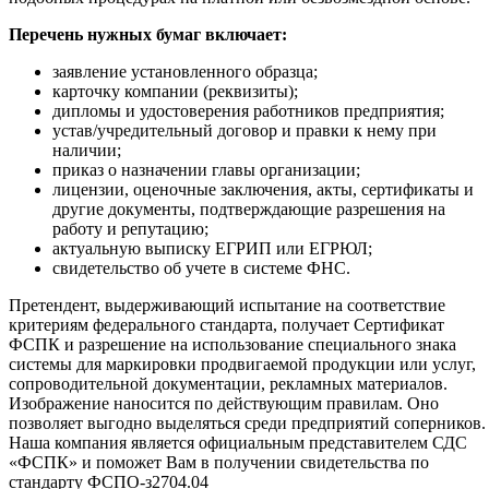
Перечень нужных бумаг включает:
заявление установленного образца;
карточку компании (реквизиты);
дипломы и удостоверения работников предприятия;
устав/учредительный договор и правки к нему при
наличии;
приказ о назначении главы организации;
лицензии, оценочные заключения, акты, сертификаты и
другие документы, подтверждающие разрешения на
работу и репутацию;
актуальную выписку ЕГРИП или ЕГРЮЛ;
свидетельство об учете в системе ФНС.
Претендент, выдерживающий испытание на соответствие
критериям федерального стандарта, получает Сертификат
ФСПК и разрешение на использование специального знака
системы для маркировки продвигаемой продукции или услуг,
сопроводительной документации, рекламных материалов.
Изображение наносится по действующим правилам. Оно
позволяет выгодно выделяться среди предприятий соперников.
Наша компания является официальным представителем СДС
«ФСПК» и поможет Вам в получении свидетельства по
стандарту ФСПО-з2704.04