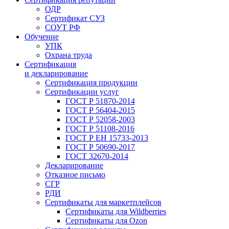
ОДР
Сертификат СУЗ
СОУТ РФ
Обучение
УПК
Охрана труда
Сертификация
и декларирование
Сертификация продукции
Сертификации услуг
ГОСТ Р 51870-2014
ГОСТ Р 56404-2015
ГОСТ Р 52058-2003
ГОСТ Р 51108-2016
ГОСТ Р ЕН 15733-2013
ГОСТ Р 50690-2017
ГОСТ 32670-2014
Декларирование
Отказное письмо
СГР
РДИ
Сертификаты для маркетплейсов
Сертификаты для Wildberries
Сертификаты для Ozon