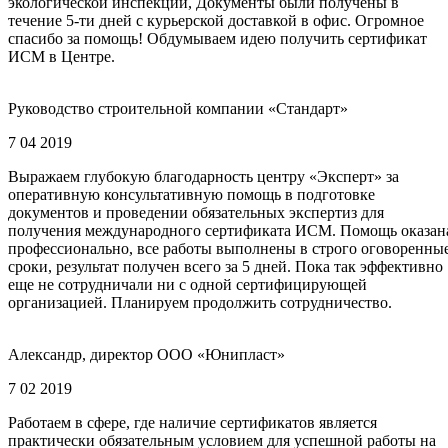
экологической инспекции, Документы были получены в
течение 5-ти дней с курьерской доставкой в офис. Огромное
спасибо за помощь! Обдумываем идею получить сертификат
ИСМ в Центре.
Руководство строительной компании «Стандарт»
7 04 2019
Выражаем глубокую благодарность центру «Эксперт» за
оперативную консультативную помощь в подготовке
документов и проведении обязательных экспертиз для
получения международного сертификата ИСМ. Помощь оказан
профессионально, все работы выполнены в строго оговоренны
сроки, результат получен всего за 5 дней. Пока так эффективно
еще не сотрудничали ни с одной сертифицирующей
организацией. Планируем продолжить сотрудничество.
Александр, директор ООО «Юнипласт»
7 02 2019
Работаем в сфере, где наличие сертификатов является
практически обязательным условием для успешной работы на