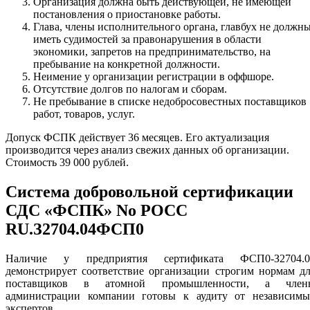
Организация должна быть действующей, не имеющей
постановления о приостановке работы.
Глава, члены исполнительного органа, главбух не должн
иметь судимостей за правонарушения в области
экономики, запретов на предпринимательство, на
пребывание на конкретной должности.
Неимение у организации регистрации в оффшоре.
Отсутствие долгов по налогам и сборам.
Не пребывание в списке недобросовестных поставщиков
работ, товаров, услуг.
Допуск ФСПК действует 36 месяцев. Его актуализация
производится через анализ свежих данных об организации.
Стоимость 39 000 рублей.
Система добровольной сертификации
СДС «ФСПК» No РОСС
RU.З2704.04ФСП0
Наличие у предприятия сертификата ФСП0-З2704.0
демонстрирует соответствие организации строгим нормам д
поставщиков в атомной промышленности, а член
администрации компании готовы к аудиту от независимы
экспертов.