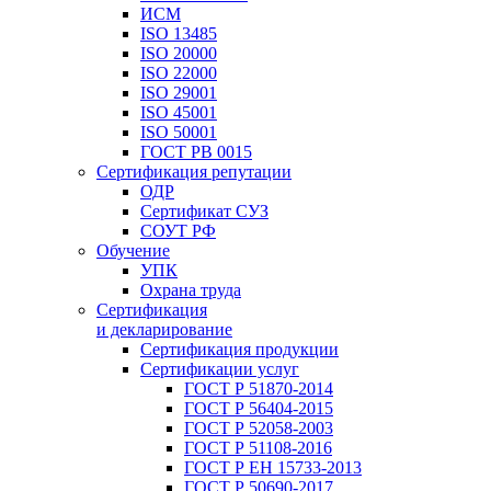
ИСМ
ISO 13485
ISO 20000
ISO 22000
ISO 29001
ISO 45001
ISO 50001
ГОСТ РВ 0015
Сертификация репутации
ОДР
Сертификат СУЗ
СОУТ РФ
Обучение
УПК
Охрана труда
Сертификация
и декларирование
Сертификация продукции
Сертификации услуг
ГОСТ Р 51870-2014
ГОСТ Р 56404-2015
ГОСТ Р 52058-2003
ГОСТ Р 51108-2016
ГОСТ Р ЕН 15733-2013
ГОСТ Р 50690-2017