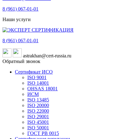
8 (961)
067-01-01
Наши услуги
8 (961)
067-01-01
astrakhan@cert-russia.ru
Обратный звонок
Сертификат ИСО
ISO 9001
ISO 14001
OHSAS 18001
ИСМ
ISO 13485
ISO 20000
ISO 22000
ISO 29001
ISO 45001
ISO 50001
ГОСТ РВ 0015
Сертификация репутации