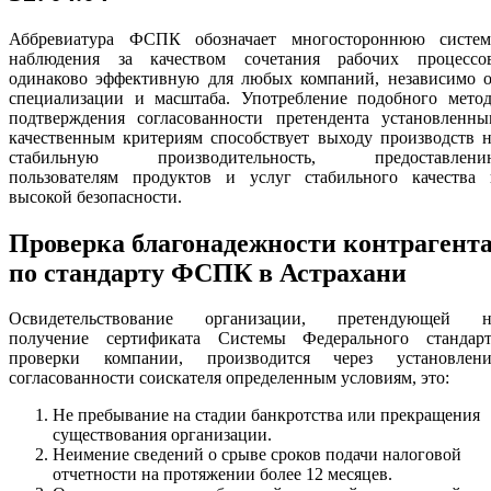
Аббревиатура ФСПК обозначает многостороннюю систем
наблюдения за качеством сочетания рабочих процессов
одинаково эффективную для любых компаний, независимо о
специализации и масштаба. Употребление подобного метод
подтверждения согласованности претендента установленны
качественным критериям способствует выходу производств 
стабильную производительность, предоставлени
пользователям продуктов и услуг стабильного качества 
высокой безопасности.
Проверка благонадежности контрагент
по стандарту ФСПК в Астрахани
Освидетельствование организации, претендующей н
получение сертификата Системы Федерального стандарт
проверки компании, производится через установлени
согласованности соискателя определенным условиям, это:
Не пребывание на стадии банкротства или прекращения
существования организации.
Неимение сведений о срыве сроков подачи налоговой
отчетности на протяжении более 12 месяцев.