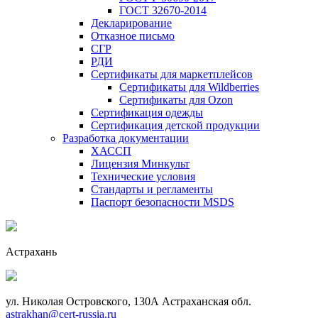
ГОСТ 32670-2014
Декларирование
Отказное письмо
СГР
РДИ
Сертификаты для маркетплейсов
Сертификаты для Wildberries
Сертификаты для Ozon
Сертификация одежды
Сертификация детской продукции
Разработка документации
ХАССП
Лицензия Минкульт
Технические условия
Стандарты и регламенты
Паспорт безопасности MSDS
Астрахань
ул. Николая Островского, 130А Астраханская обл.
astrakhan@cert-russia.ru