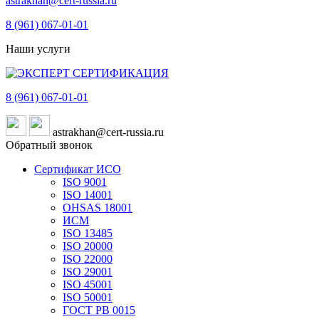
astrakhan@cert-russia.ru
8 (961)
067-01-01
Наши услуги
8 (961)
067-01-01
astrakhan@cert-russia.ru
Обратный звонок
Сертификат ИСО
ISO 9001
ISO 14001
OHSAS 18001
ИСМ
ISO 13485
ISO 20000
ISO 22000
ISO 29001
ISO 45001
ISO 50001
ГОСТ РВ 0015