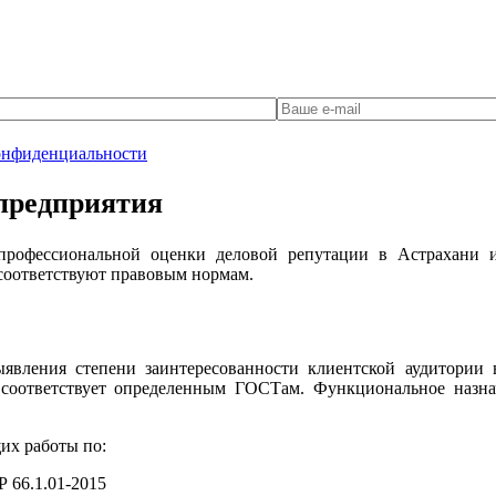
онфиденциальности
 предприятия
 профессиональной оценки деловой репутации в Астрахани 
 соответствуют правовым нормам.
вления степени заинтересованности клиентской аудитории в
 соответствует определенным ГОСТам. Функциональное назна
их работы по:
 66.1.01-2015