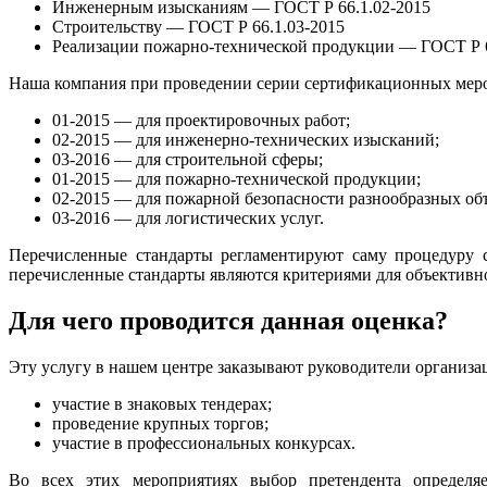
Инженерным изысканиям — ГОСТ Р 66.1.02-2015
Строительству — ГОСТ Р 66.1.03-2015
Реализации пожарно-технической продукции — ГОСТ Р 6
Наша компания при проведении серии сертификационных мер
01-2015 — для проектировочных работ;
02-2015 — для инженерно-технических изысканий;
03-2016 — для строительной сферы;
01-2015 — для пожарно-технической продукции;
02-2015 — для пожарной безопасности разнообразных об
03-2016 — для логистических услуг.
Перечисленные стандарты регламентируют саму процедуру с
перечисленные стандарты являются критериями для объективн
Для чего проводится данная оценка?
Эту услугу в нашем центре заказывают руководители организа
участие в знаковых тендерах;
проведение крупных торгов;
участие в профессиональных конкурсах.
Во всех этих мероприятиях выбор претендента определяе