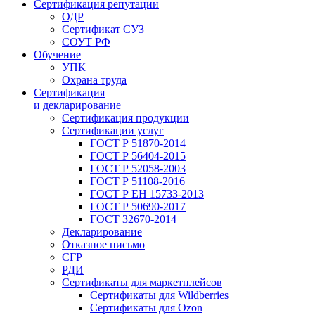
Сертификация репутации
ОДР
Сертификат СУЗ
СОУТ РФ
Обучение
УПК
Охрана труда
Сертификация
и декларирование
Сертификация продукции
Сертификации услуг
ГОСТ Р 51870-2014
ГОСТ Р 56404-2015
ГОСТ Р 52058-2003
ГОСТ Р 51108-2016
ГОСТ Р ЕН 15733-2013
ГОСТ Р 50690-2017
ГОСТ 32670-2014
Декларирование
Отказное письмо
СГР
РДИ
Сертификаты для маркетплейсов
Сертификаты для Wildberries
Сертификаты для Ozon