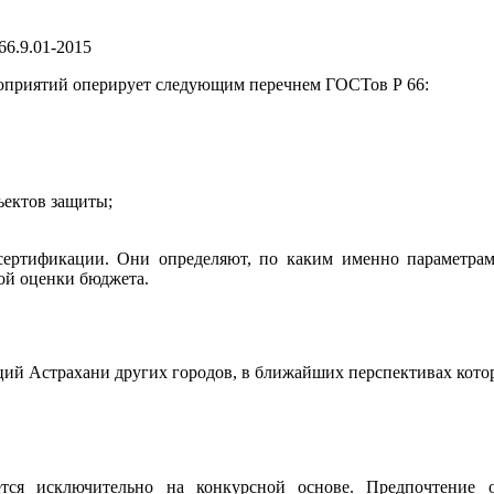
6.9.01-2015
оприятий оперирует следующим перечнем ГОСТов Р 66:
ъектов защиты;
ертификации. Они определяют, по каким именно параметрам 
ой оценки бюджета.
ций Астрахани других городов, в ближайших перспективах кото
тся исключительно на конкурсной основе. Предпочтение о