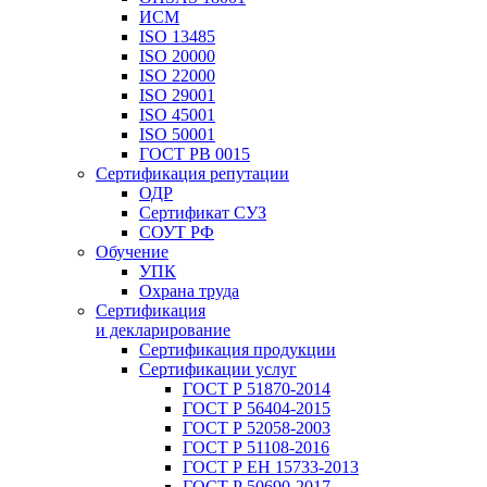
ИСМ
ISO 13485
ISO 20000
ISO 22000
ISO 29001
ISO 45001
ISO 50001
ГОСТ РВ 0015
Сертификация репутации
ОДР
Сертификат СУЗ
СОУТ РФ
Обучение
УПК
Охрана труда
Сертификация
и декларирование
Сертификация продукции
Сертификации услуг
ГОСТ Р 51870-2014
ГОСТ Р 56404-2015
ГОСТ Р 52058-2003
ГОСТ Р 51108-2016
ГОСТ Р ЕН 15733-2013
ГОСТ Р 50690-2017