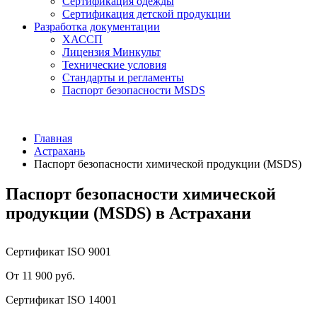
Сертификация одежды
Сертификация детской продукции
Разработка документации
ХАССП
Лицензия Минкульт
Технические условия
Стандарты и регламенты
Паспорт безопасности MSDS
Главная
Астрахань
Паспорт безопасности химической продукции (MSDS)
Паспорт безопасности химической
продукции (MSDS) в Астрахани
Сертификат ISO 9001
От 11 900 руб.
Сертификат ISO 14001