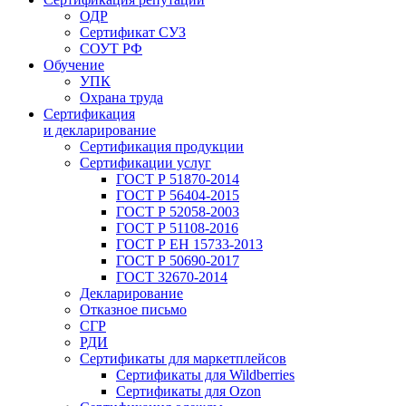
ОДР
Сертификат СУЗ
СОУТ РФ
Обучение
УПК
Охрана труда
Сертификация
и декларирование
Сертификация продукции
Сертификации услуг
ГОСТ Р 51870-2014
ГОСТ Р 56404-2015
ГОСТ Р 52058-2003
ГОСТ Р 51108-2016
ГОСТ Р ЕН 15733-2013
ГОСТ Р 50690-2017
ГОСТ 32670-2014
Декларирование
Отказное письмо
СГР
РДИ
Сертификаты для маркетплейсов
Сертификаты для Wildberries
Сертификаты для Ozon