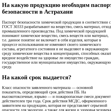
На какую продукцию необходим паспор
безопасности в Астрахани
Паспорт безопасности химической продукции в соответствии с
ГОСТ 30333 разрабатывают на вещество, смесь материал, отход
промышленного производства. Под химической продукцией
понимают химическое вещество, смесь веществ или материал,
т.е. данное понятие не включает в себя изделия, которые в
процессе использования не изменяют своего химического
состава, агрегатного состояния и не выделяют в окружающую
среду химические вещества в концентрациях, способных оказа
вредное воздействие на здоровье ли имущество граждан,
государственное или муниципальное имущество, окружающую
среду.
На какой срок выдается?
Класс опасности заявленного материала — основной
показатель, определяющий срок действия ПБ. На
высокотоксичные, взрыво — и пожароопасные смеси документ
действителен три года. Срок действия МСДС, оформленного
заявителем на продукцию, которая не представляет серьезной
опасности для экологии, а также для жизни и здоровья человека