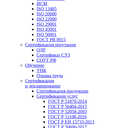
ИСМ
ISO 13485
ISO 20000
ISO 22000
ISO 29001
ISO 45001
ISO 50001
ГОСТ РВ 0015
Сертификация репутации
ОДР
Сертификат СУЗ
СОУТ РФ
Обучение
УПК
Охрана труда
Сертификация
и декларирование
Сертификация продукции
Сертификации услуг
ГОСТ Р 51870-2014
ГОСТ Р 56404-2015
ГОСТ Р 52058-2003
ГОСТ Р 51108-2016
ГОСТ Р ЕН 15733-2013
ГОСТ Р 50690-2017