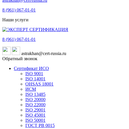
astrakhan@cert-russia.ru
8 (961)
067-01-01
Наши услуги
8 (961)
067-01-01
astrakhan@cert-russia.ru
Обратный звонок
Сертификат ИСО
ISO 9001
ISO 14001
OHSAS 18001
ИСМ
ISO 13485
ISO 20000
ISO 22000
ISO 29001
ISO 45001
ISO 50001
ГОСТ РВ 0015