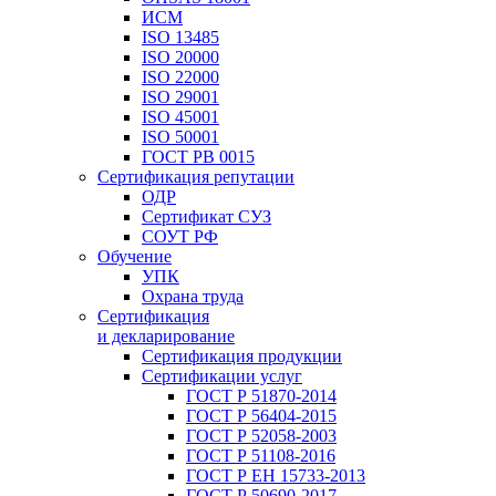
ИСМ
ISO 13485
ISO 20000
ISO 22000
ISO 29001
ISO 45001
ISO 50001
ГОСТ РВ 0015
Сертификация репутации
ОДР
Сертификат СУЗ
СОУТ РФ
Обучение
УПК
Охрана труда
Сертификация
и декларирование
Сертификация продукции
Сертификации услуг
ГОСТ Р 51870-2014
ГОСТ Р 56404-2015
ГОСТ Р 52058-2003
ГОСТ Р 51108-2016
ГОСТ Р ЕН 15733-2013
ГОСТ Р 50690-2017