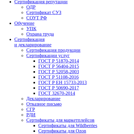
Сертификация репутации
ОДР
Сертификат СУЗ
СОУТ РФ
Обучение
УПК
Охрана труда
Сертификация
и декларирование
Сертификация продукции
Сертификации услуг
ГОСТ Р 51870-2014
ГОСТ Р 56404-2015
ГОСТ Р 52058-2003
ГОСТ Р 51108-2016
ГОСТ Р ЕН 15733-2013
ГОСТ Р 50690-2017
ГОСТ 32670-2014
Декларирование
Отказное письмо
СГР
РДИ
Сертификаты для маркетплейсов
Сертификаты для Wildberries
Сертификаты для Ozon