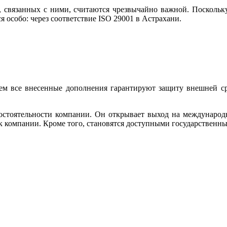
, связанных с ними, считаются чрезвычайно важной. Поскольку
особо: через соответствие ISO 29001 в Астрахани.
м все внесенные дополнения гарантируют защиту внешней сре
состоятельности компании. Он открывает выход на междунаро
к компании. Кроме того, становятся доступными государственн