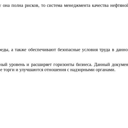
 она полна рисков, то система менеджмента качества нефтяно
ды, а также обеспечивают безопасные условия труда в данн
дный уровень и расширяет горизонты бизнеса. Данный докуме
ые торги и улучшаются отношения с надзорными органами.