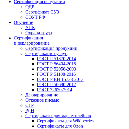
Сертификация репутации
ОДР
Сертификат СУЗ
СОУТ РФ
Обучение
УПК
Охрана труда
Сертификация
и декларирование
Сертификация продукции
Сертификации услуг
ГОСТ Р 51870-2014
ГОСТ Р 56404-2015
ГОСТ Р 52058-2003
ГОСТ Р 51108-2016
ГОСТ Р ЕН 15733-2013
ГОСТ Р 50690-2017
ГОСТ 32670-2014
Декларирование
Отказное письмо
СГР
РДИ
Сертификаты для маркетплейсов
Сертификаты для Wildberries
Сертификаты для Ozon