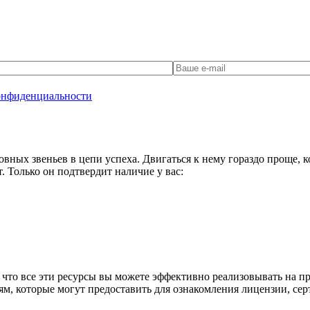
онфиденциальности
вных звеньев в цепи успеха. Двигаться к нему гораздо проще, ко
 Только он подтвердит наличие у вас:
что все эти ресурсы вы можете эффективно реализовывать на пр
м, которые могут предоставить для ознакомления лицензии, се