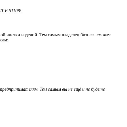
Т Р 51108!
й чистки изделий. Тем самым владелец бизнеса сможет
сам:
редпринимателям. Тем самым вы не ещё и не будете