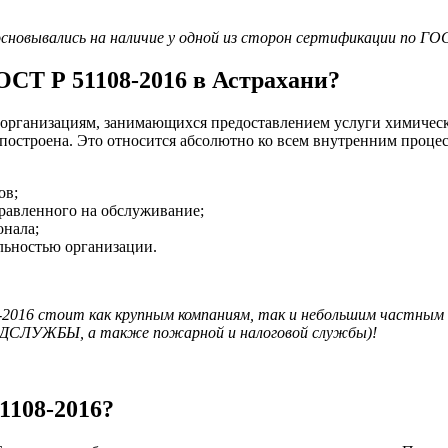
новывались на наличие у одной из сторон сертификации по ГОС
ОСТ Р 51108-2016 в Астрахани?
рганизациям, занимающихся предоставлением услуги химическо
о построена. Это относится абсолютно ко всем внутренним процес
ов;
правленного на обслуживание;
онала;
ельностью организации.
016 стоит как крупным компаниям, так и небольшим частным п
ПИДСЛУЖБЫ, а также пожарной и налоговой службы)!
1108-2016?