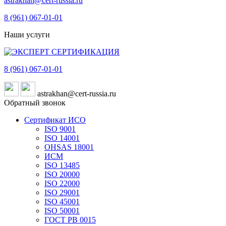
astrakhan@cert-russia.ru
8 (961)
067-01-01
Наши услуги
8 (961)
067-01-01
astrakhan@cert-russia.ru
Обратный звонок
Сертификат ИСО
ISO 9001
ISO 14001
OHSAS 18001
ИСМ
ISO 13485
ISO 20000
ISO 22000
ISO 29001
ISO 45001
ISO 50001
ГОСТ РВ 0015