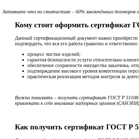
Запомните что по статистике – 60% заключённых договоров ос
Кому стоит оформить сертификат Г
Данный сертификационный документ важно приобрести о
подтвердить, что вся его работа грамотно и ответственн
процесс чистки изделий;
гарантия безопасности услуги относительно клиент
обеспечение сохранности имущества заказчика, от
подтверждение высокого уровня компетенции перс
практическая реализация методов контроля за деят
Важно понимать – получить сертификат ГОСТ Р 51108-2
привлекать к себе внимание надзорных органов (САНЭ
Как получить сертификат ГОСТ Р 5