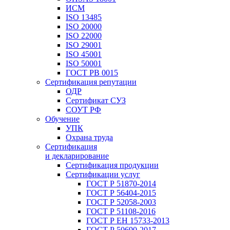
ИСМ
ISO 13485
ISO 20000
ISO 22000
ISO 29001
ISO 45001
ISO 50001
ГОСТ РВ 0015
Сертификация репутации
ОДР
Сертификат СУЗ
СОУТ РФ
Обучение
УПК
Охрана труда
Сертификация
и декларирование
Сертификация продукции
Сертификации услуг
ГОСТ Р 51870-2014
ГОСТ Р 56404-2015
ГОСТ Р 52058-2003
ГОСТ Р 51108-2016
ГОСТ Р ЕН 15733-2013
ГОСТ Р 50690-2017