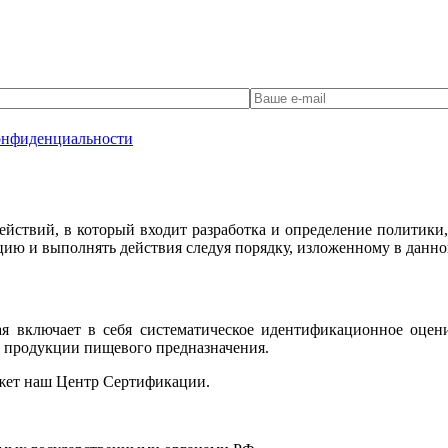
онфиденциальности
твий, в который входит разработка и определение политики, ц
цию и выполнять действия следуя порядку, изложенному в данн
 включает в себя систематическое идентификационное оцен
й продукции пищевого предназначения.
жет наш Центр Сертификации.