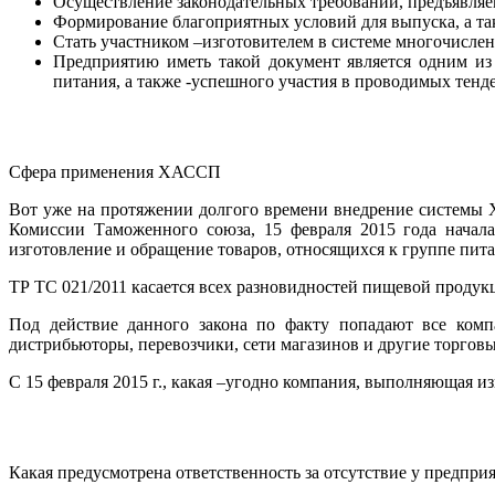
Осуществление законодательных требований, предъявля
Формирование благоприятных условий для выпуска, а та
Стать участником –изготовителем в системе многочислен
Предприятию иметь такой документ является одним из
питания, а также -успешного участия в проводимых тенде
Сфера применения ХАССП
Вот уже на протяжении долгого времени внедрение системы
Комиссии Таможенного союза, 15 февраля 2015 года начала
изготовление и обращение товаров, относящихся к группе пита
ТР ТС 021/2011 касается всех разновидностей пищевой продук
Под действие данного закона по факту попадают все комп
дистрибьюторы, перевозчики, сети магазинов и другие торгов
С 15 февраля 2015 г., какая –угодно компания, выполняющая 
Какая предусмотрена ответственность за отсутствие у предп