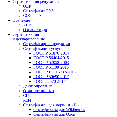
Сертификация репутации
ОДР
Сертификат СУЗ
СОУТ РФ
Обучение
УПК
Охрана труда
Сертификация
и декларирование
Сертификация продукции
Сертификации услуг
ГОСТ Р 51870-2014
ГОСТ Р 56404-2015
ГОСТ Р 52058-2003
ГОСТ Р 51108-2016
ГОСТ Р ЕН 15733-2013
ГОСТ Р 50690-2017
ГОСТ 32670-2014
Декларирование
Отказное письмо
СГР
РДИ
Сертификаты для маркетплейсов
Сертификаты для Wildberries
Сертификаты для Ozon