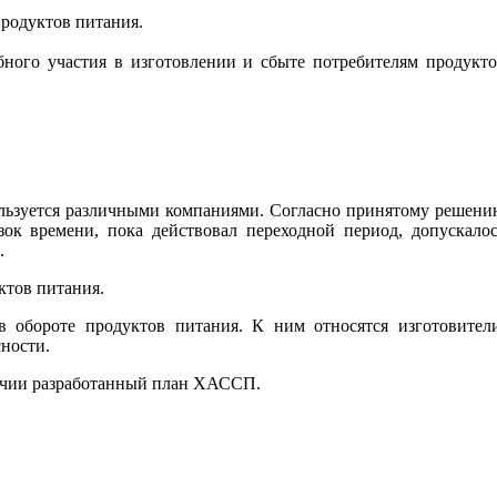
родуктов питания.
бного участия в изготовлении и сбыте потребителям продукт
ользуется различными компаниями. Согласно принятому решен
зок времени, пока действовал переходной период, допускало
.
ктов питания.
 обороте продуктов питания. К ним относятся изготовители
ности.
аличии разработанный план ХАССП.