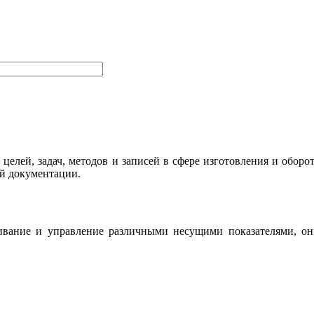
елей, задач, методов и записей в сфере изготовления и оборо
ой документации.
ивание и управление различными несущими показателями, он