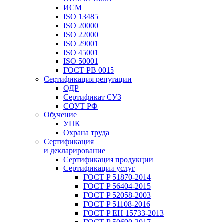
ИСМ
ISO 13485
ISO 20000
ISO 22000
ISO 29001
ISO 45001
ISO 50001
ГОСТ РВ 0015
Сертификация репутации
ОДР
Сертификат СУЗ
СОУТ РФ
Обучение
УПК
Охрана труда
Сертификация
и декларирование
Сертификация продукции
Сертификации услуг
ГОСТ Р 51870-2014
ГОСТ Р 56404-2015
ГОСТ Р 52058-2003
ГОСТ Р 51108-2016
ГОСТ Р ЕН 15733-2013
ГОСТ Р 50690-2017