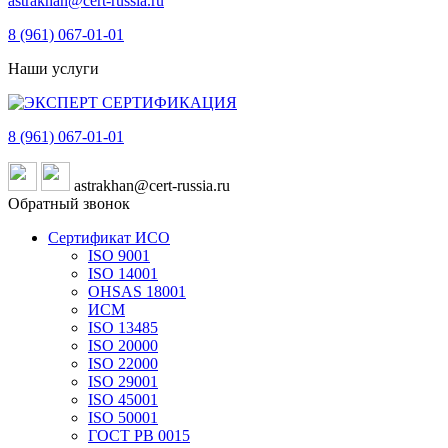
astrakhan@cert-russia.ru
8 (961)
067-01-01
Наши услуги
8 (961)
067-01-01
astrakhan@cert-russia.ru
Обратный звонок
Сертификат ИСО
ISO 9001
ISO 14001
OHSAS 18001
ИСМ
ISO 13485
ISO 20000
ISO 22000
ISO 29001
ISO 45001
ISO 50001
ГОСТ РВ 0015