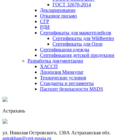
ГОСТ 32670-2014
Декларирование
Отказное письмо
СГР
РДИ
Сертификаты для маркетплейсов
Сертификаты для Wildberries
Сертификаты для Ozon
Сертификация одежды
Сертификация детской продукции
Разработка документации
ХАССП
Лицензия Минкульт
Технические условия
Стандарты и регламенты
Паспорт безопасности MSDS
Астрахань
ул. Николая Островского, 130А Астраханская обл.
astrakhan@cert-russia.ru