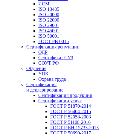
ИСМ
ISO 13485
ISO 20000
ISO 22000
ISO 29001
ISO 45001
ISO 50001
ГОСТ РВ 0015
Сертификация репутации
ОДР
Сертификат СУЗ
СОУТ РФ
Обучение
УПК
Охрана труда
Сертификация
и декларирование
Сертификация продукции
Сертификации услуг
ГОСТ Р 51870-2014
ГОСТ Р 56404-2015
ГОСТ Р 52058-2003
ГОСТ Р 51108-2016
ГОСТ Р ЕН 15733-2013
ГОСТ Р 50690-2017