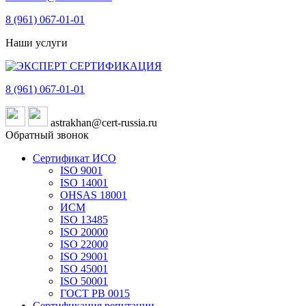
8 (961)
067-01-01
Наши услуги
8 (961)
067-01-01
astrakhan@cert-russia.ru
Обратный звонок
Сертификат ИСО
ISO 9001
ISO 14001
OHSAS 18001
ИСМ
ISO 13485
ISO 20000
ISO 22000
ISO 29001
ISO 45001
ISO 50001
ГОСТ РВ 0015
Сертификация репутации