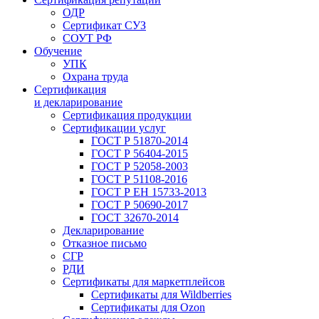
ОДР
Сертификат СУЗ
СОУТ РФ
Обучение
УПК
Охрана труда
Сертификация
и декларирование
Сертификация продукции
Сертификации услуг
ГОСТ Р 51870-2014
ГОСТ Р 56404-2015
ГОСТ Р 52058-2003
ГОСТ Р 51108-2016
ГОСТ Р ЕН 15733-2013
ГОСТ Р 50690-2017
ГОСТ 32670-2014
Декларирование
Отказное письмо
СГР
РДИ
Сертификаты для маркетплейсов
Сертификаты для Wildberries
Сертификаты для Ozon