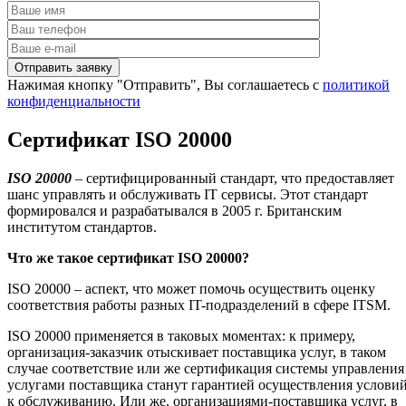
Нажимая кнопку "Отправить", Вы соглашаетесь с
политикой
конфиденциальности
Сертификат ISO 20000
ISO
20000
– сертифицированный стандарт, что предоставляет
шанс управлять и обслуживать IT сервисы. Этот стандарт
формировался и разрабатывался в 2005 г. Британским
институтом стандартов.
Что же такое сертификат
ISO
20000?
ISO 20000 – аспект, что может помочь осуществить оценку
соответствия работы разных IT-подразделений в сфере ITSM.
ISO 20000 применяется в таковых моментах: к примеру,
организация-заказчик отыскивает поставщика услуг, в таком
случае соответствие или же сертификация системы управления
услугами поставщика станут гарантией осуществления услови
к обслуживанию. Или же, организациями-поставщика услуг, в