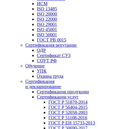
ИСМ
ISO 13485
ISO 20000
ISO 22000
ISO 29001
ISO 45001
ISO 50001
ГОСТ РВ 0015
Сертификация репутации
ОДР
Сертификат СУЗ
СОУТ РФ
Обучение
УПК
Охрана труда
Сертификация
и декларирование
Сертификация продукции
Сертификации услуг
ГОСТ Р 51870-2014
ГОСТ Р 56404-2015
ГОСТ Р 52058-2003
ГОСТ Р 51108-2016
ГОСТ Р ЕН 15733-2013
ГОСТ Р 50690-2017