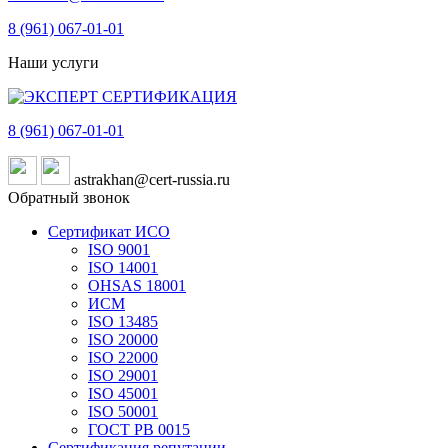
8 (961)
067-01-01
Наши услуги
8 (961)
067-01-01
astrakhan@cert-russia.ru
Обратный звонок
Сертификат ИСО
ISO 9001
ISO 14001
OHSAS 18001
ИСМ
ISO 13485
ISO 20000
ISO 22000
ISO 29001
ISO 45001
ISO 50001
ГОСТ РВ 0015
Сертификация репутации