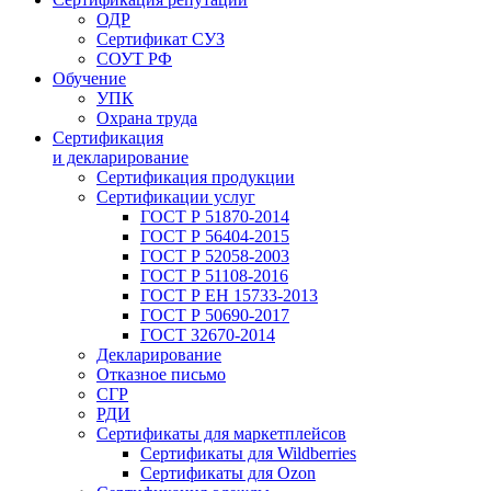
ОДР
Сертификат СУЗ
СОУТ РФ
Обучение
УПК
Охрана труда
Сертификация
и декларирование
Сертификация продукции
Сертификации услуг
ГОСТ Р 51870-2014
ГОСТ Р 56404-2015
ГОСТ Р 52058-2003
ГОСТ Р 51108-2016
ГОСТ Р ЕН 15733-2013
ГОСТ Р 50690-2017
ГОСТ 32670-2014
Декларирование
Отказное письмо
СГР
РДИ
Сертификаты для маркетплейсов
Сертификаты для Wildberries
Сертификаты для Ozon