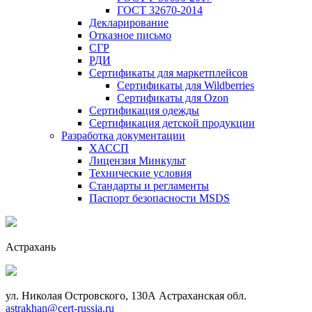
ГОСТ 32670-2014
Декларирование
Отказное письмо
СГР
РДИ
Сертификаты для маркетплейсов
Сертификаты для Wildberries
Сертификаты для Ozon
Сертификация одежды
Сертификация детской продукции
Разработка документации
ХАССП
Лицензия Минкульт
Технические условия
Стандарты и регламенты
Паспорт безопасности MSDS
Астрахань
ул. Николая Островского, 130А Астраханская обл.
astrakhan@cert-russia.ru