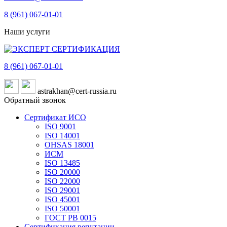
8 (961)
067-01-01
Наши услуги
8 (961)
067-01-01
astrakhan@cert-russia.ru
Обратный звонок
Сертификат ИСО
ISO 9001
ISO 14001
OHSAS 18001
ИСМ
ISO 13485
ISO 20000
ISO 22000
ISO 29001
ISO 45001
ISO 50001
ГОСТ РВ 0015
Сертификация репутации