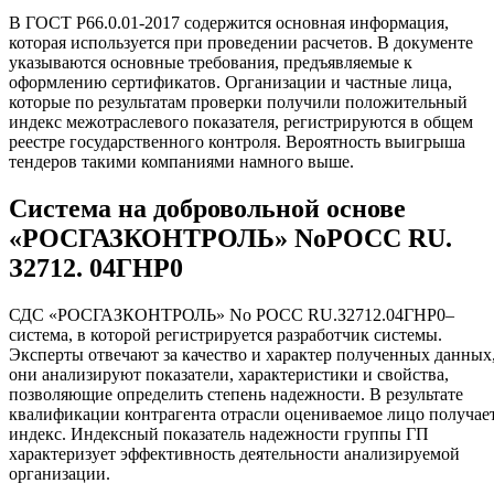
В ГОСТ Р66.0.01-2017 содержится основная информация,
которая используется при проведении расчетов. В документе
указываются основные требования, предъявляемые к
оформлению сертификатов. Организации и частные лица,
которые по результатам проверки получили положительный
индекс межотраслевого показателя, регистрируются в общем
реестре государственного контроля. Вероятность выигрыша
тендеров такими компаниями намного выше.
Система на добровольной основе
«РОСГАЗКОНТРОЛЬ» NoРОСС RU.
З2712. 04ГНР0
СДС «РОСГАЗКОНТРОЛЬ» No РОСС RU.З2712.04ГНР0–
система, в которой регистрируется разработчик системы.
Эксперты отвечают за качество и характер полученных данных
они анализируют показатели, характеристики и свойства,
позволяющие определить степень надежности. В результате
квалификации контрагента отрасли оцениваемое лицо получае
индекс. Индексный показатель надежности группы ГП
характеризует эффективность деятельности анализируемой
организации.