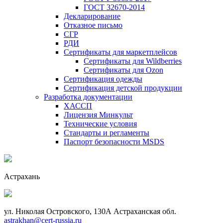
ГОСТ 32670-2014
Декларирование
Отказное письмо
СГР
РДИ
Сертификаты для маркетплейсов
Сертификаты для Wildberries
Сертификаты для Ozon
Сертификация одежды
Сертификация детской продукции
Разработка документации
ХАССП
Лицензия Минкульт
Технические условия
Стандарты и регламенты
Паспорт безопасности MSDS
Астрахань
ул. Николая Островского, 130А Астраханская обл.
astrakhan@cert-russia.ru