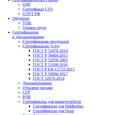
ОДР
Сертификат СУЗ
СОУТ РФ
Обучение
УПК
Охрана труда
Сертификация
и декларирование
Сертификация продукции
Сертификации услуг
ГОСТ Р 51870-2014
ГОСТ Р 56404-2015
ГОСТ Р 52058-2003
ГОСТ Р 51108-2016
ГОСТ Р ЕН 15733-2013
ГОСТ Р 50690-2017
ГОСТ 32670-2014
Декларирование
Отказное письмо
СГР
РДИ
Сертификаты для маркетплейсов
Сертификаты для Wildberries
Сертификаты для Ozon