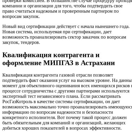
проверки комиссией. В большинстве случае процедуру проходя
компании и организации для того, чтобы подтвердить свое
право считаться надежным и проверенным партнером по
вопросам закупок.
Новый вид сертификации действует с начала нынешнего года.
Новая система, используемая при сертификации, дает
возможность проанализировать сектор заказчик по вопросам
закупок, тендеров.
Квалификация контрагента и
оформление МИПГАЗ в Астрахани
Квалификация контрагента газовой отрасли позволяет
подтвердить факт оказания услуг на высоком уровне. На данн
момент для объективного оценивания всех имеющихся рисков 
процессе сотрудничества с другими партнерами используются
экспертный тест независимого плана. Если рассматривать
РосГазКотроль в качестве системы сертификации, он дает
возможность максимально точно проанализировать имеющуюс
информацию по вопросам надежности и безопасности
конкретного исполнителя. Вот почему такой процесс должен
быть обязательным для компаний и организаций, желающих
добиться хороших показателей в вопросах эффективности.