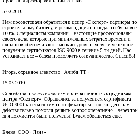
Ярослав, директор компании «СПМ»
5 02 2019
Нам посоветовали обратиться в центр «Эксперт» партнеры по
строительному бизнесу, и рекомендация оправдала себя на все
100%! Специалисты компании – настоящие профессионалы
своего дела, которые при минимальных затратах времени и
финансов обеспечивают высокий уровень услуг и успешное
получение сертификатов ISO 9000 в течение 5-ти дней. Нас
устраивает все – будем продолжать сотрудничество. Спасибо!
Игорь, охранное агентство «Алиби-ТТ»
15 05 2019
Спасибо за профессионализм и оперативность сотрудникам
центра «Эксперт». Обращались за получением сертификата
ИСО 9001 к нескольким сертификаторам. Только здесь нам
действительно помогли решить вопрос оперативно – через три
дня документы были получены! Будем обращаться еще.
Елена, ООО «Лана»