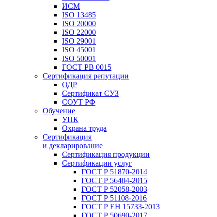
ИСМ
ISO 13485
ISO 20000
ISO 22000
ISO 29001
ISO 45001
ISO 50001
ГОСТ РВ 0015
Сертификация репутации
ОДР
Сертификат СУЗ
СОУТ РФ
Обучение
УПК
Охрана труда
Сертификация
и декларирование
Сертификация продукции
Сертификации услуг
ГОСТ Р 51870-2014
ГОСТ Р 56404-2015
ГОСТ Р 52058-2003
ГОСТ Р 51108-2016
ГОСТ Р ЕН 15733-2013
ГОСТ Р 50690-2017