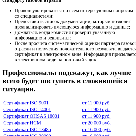
стандарту газовой отрасли
Проконсультироваться по всем интересующим вопросам
со специалистами;
Предоставить список документации, который позволит
проанализировать имеющуюся информацию и данные;
Дождаться, когда комиссия проверит указанную
информацию и реквизиты;
После просчета систематической оценки партнера газово
отрасли и получения положительного результата выдаетс
сертификат в электронном виде. Информация присылает
в электронном виде на почтовый ящик.
Профессионалы подскажут, как лучше
всего будет поступить в сложившейся
ситуации.
Сертификат ISO 9001
от 11 900 руб.
Сертификат ISO 14001
от 11 900 руб.
Сертификат OHSAS 18001
от 11 900 руб.
Сертификат ИСМ
от 20 000 руб.
Сертификат ISO 13485
от 16 000 руб.