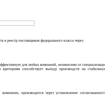
ь в реестр поставщиков федерального класса через
 эффективную для любых компаний, независимо от специализац
м критериям способствует выходу производств на стабильну
компании, производится через установление согласованност