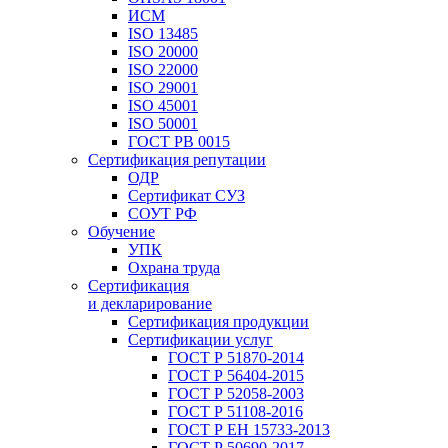
ИСМ
ISO 13485
ISO 20000
ISO 22000
ISO 29001
ISO 45001
ISO 50001
ГОСТ РВ 0015
Сертификация репутации
ОДР
Сертификат СУЗ
СОУТ РФ
Обучение
УПК
Охрана труда
Сертификация
и декларирование
Сертификация продукции
Сертификации услуг
ГОСТ Р 51870-2014
ГОСТ Р 56404-2015
ГОСТ Р 52058-2003
ГОСТ Р 51108-2016
ГОСТ Р ЕН 15733-2013
ГОСТ Р 50690-2017