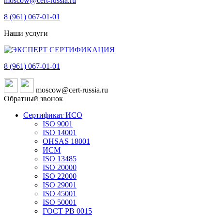
moscow@cert-russia.ru
8 (961)
067-01-01
Наши услуги
8 (961)
067-01-01
moscow@cert-russia.ru
Обратный звонок
Сертификат ИСО
ISO 9001
ISO 14001
OHSAS 18001
ИСМ
ISO 13485
ISO 20000
ISO 22000
ISO 29001
ISO 45001
ISO 50001
ГОСТ РВ 0015