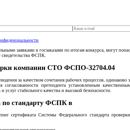
онфиденциальности
ными заявками и госзаказами по итогам конкурса, могут попаст
у свидетельства ФСПК.
верки компании СТО ФСПО-З2704.04
юдения за качеством сочетания рабочих процессов, одинаково
я согласованности претендента установленным качественны
и услуг стабильного качества и высокой безопасности.
а по стандарту ФСПК в
ние сертификата Системы Федерального стандарта проверки 
существования организации.