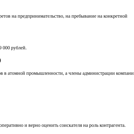
претов на предпринимательство, на пребывание на конкретной
 000 рублей.
0
ков в атомной промышленности, а члены администрации компан
еративно и верно оценить соискателя на роль контрагента.