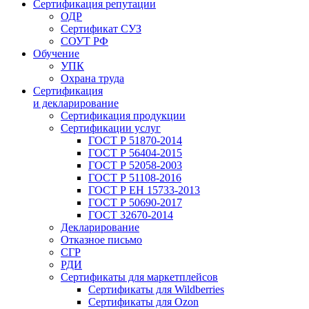
Сертификация репутации
ОДР
Сертификат СУЗ
СОУТ РФ
Обучение
УПК
Охрана труда
Сертификация
и декларирование
Сертификация продукции
Сертификации услуг
ГОСТ Р 51870-2014
ГОСТ Р 56404-2015
ГОСТ Р 52058-2003
ГОСТ Р 51108-2016
ГОСТ Р ЕН 15733-2013
ГОСТ Р 50690-2017
ГОСТ 32670-2014
Декларирование
Отказное письмо
СГР
РДИ
Сертификаты для маркетплейсов
Сертификаты для Wildberries
Сертификаты для Ozon