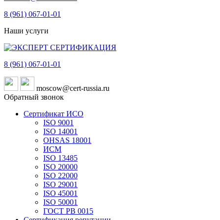
8 (961)
067-01-01
Наши услуги
8 (961)
067-01-01
moscow@cert-russia.ru
Обратный звонок
Сертификат ИСО
ISO 9001
ISO 14001
OHSAS 18001
ИСМ
ISO 13485
ISO 20000
ISO 22000
ISO 29001
ISO 45001
ISO 50001
ГОСТ РВ 0015
Сертификация репутации