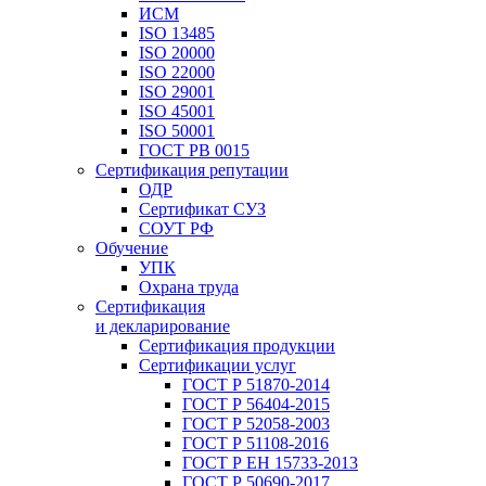
ИСМ
ISO 13485
ISO 20000
ISO 22000
ISO 29001
ISO 45001
ISO 50001
ГОСТ РВ 0015
Сертификация репутации
ОДР
Сертификат СУЗ
СОУТ РФ
Обучение
УПК
Охрана труда
Сертификация
и декларирование
Сертификация продукции
Сертификации услуг
ГОСТ Р 51870-2014
ГОСТ Р 56404-2015
ГОСТ Р 52058-2003
ГОСТ Р 51108-2016
ГОСТ Р ЕН 15733-2013
ГОСТ Р 50690-2017