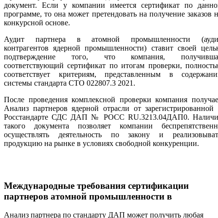
документ. Если у компании имеется сертификат по данно
программе, то она может претендовать на получение заказов 
конкурсной основе.
Аудит партнера в атомной промышленности (ауди
контрагентов ядерной промышленности) ставит своей цель
подтверждение того, что компания, получивша
соответствующий сертификат по итогам проверки, полность
соответствует критериям, представленным в содержани
системы стандарта СТО 022807.3 2021.
После проведения комплексной проверки компания получае
Анализ партнеров ядерной отрасли от зарегистрированной 
Росстандарте СДС ДАП № РОСС RU.3213.04ДАП0. Наличи
такого документа позволяет компании беспрепятственн
осуществлять деятельность по закону и реализовыват
продукцию на рынке в условиях свободной конкуренции.
Международные требования сертификации
партнеров атомной промышленности
в
Анализ партнера по стандарту ДАП может получить любая