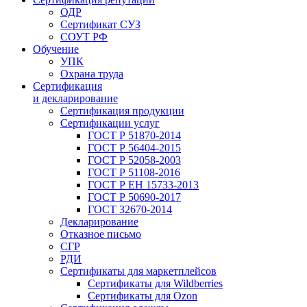
ОДР
Сертификат СУЗ
СОУТ РФ
Обучение
УПК
Охрана труда
Сертификация
и декларирование
Сертификация продукции
Сертификации услуг
ГОСТ Р 51870-2014
ГОСТ Р 56404-2015
ГОСТ Р 52058-2003
ГОСТ Р 51108-2016
ГОСТ Р ЕН 15733-2013
ГОСТ Р 50690-2017
ГОСТ 32670-2014
Декларирование
Отказное письмо
СГР
РДИ
Сертификаты для маркетплейсов
Сертификаты для Wildberries
Сертификаты для Ozon