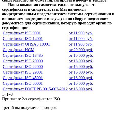
свидетельство не может гарантировать победу в тендере.
Наша компания самостоятельно не выпускает
сертификаты и свидетельства. Мы являемся
аккредитованным представителем системы сертификации 
выполняем посреднические услуги по сбору и подготовке
документов для сертификации, которую проводит орган по
сертификации.
Сертификат ISO 9001
от 11 900 руб.
Сертификат ISO 14001
от 11 900 руб.
Сертификат OHSAS 18001
от 11 900 руб.
Сертификат ИСМ
от 20 000 руб.
Сертификат ISO 13485
от 16 000 руб.
Сертификат ISO 20000
от 16 000 руб.
Сертификат ISO 22000
от 16 000 руб.
Сертификат ISO 29001
от 16 000 руб.
Сертификат ISO 45001
от 16 000 руб.
Сертификат ISO 50001
от 16 000 руб.
Сертификат ГОСТ РВ 0015-002-2012
от 16 000 руб.
1+1=3
При заказе 2-х сертификатов ISO
третий вы получаете в подарок