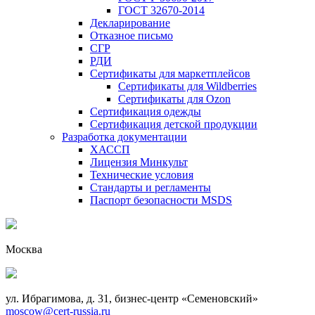
ГОСТ 32670-2014
Декларирование
Отказное письмо
СГР
РДИ
Сертификаты для маркетплейсов
Сертификаты для Wildberries
Сертификаты для Ozon
Сертификация одежды
Сертификация детской продукции
Разработка документации
ХАССП
Лицензия Минкульт
Технические условия
Стандарты и регламенты
Паспорт безопасности MSDS
Москва
ул. Ибрагимова, д. 31, бизнес-центр «Семеновский»
moscow@cert-russia.ru