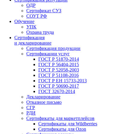
ОДР
Сертификат СУЗ
СОУТ РФ
Обучение
УПК
Охрана труда
Сертификация
и декларирование
Сертификация продукции
Сертификации услуг
ГОСТ Р 51870-2014
ГОСТ Р 56404-2015
ГОСТ Р 52058-2003
ГОСТ Р 51108-2016
ГОСТ Р ЕН 15733-2013
ГОСТ Р 50690-2017
ГОСТ 32670-2014
Декларирование
Отказное письмо
СГР
РДИ
Сертификаты для маркетплейсов
Сертификаты для Wildberries
Сертификаты для Ozon