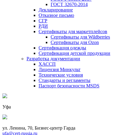
ГОСТ 32670-2014
Декларирование
Отказное письмо
СГР
РДИ
Сертификаты для маркетплейсов
Сертификаты для Wildberries
Сертификаты для Ozon
Сертификация одежды
Сертификация детской продукции
Разработка документации
ХАССП
Лицензия Минкульт
Технические условия
Стандарты и регламенты
Паспорт безопасности MSDS
Уфа
ул. Ленина, 70, Бизнес-центр Гарда
ufa@cert-russia.ru