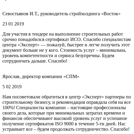
Севостьянов И.Т., руководитель стройхолдинга «Восток»
23 01 2019
Для участия в тендере на выполнение строительных работ
срочно понадобился сертификат ИСО. Спасибо специалистам
центра «Эксперт» — пожалуй, быстрее и легче получить этот
документ больше не у кого. Стоимость услуг – минимальна,
уровень компетентности и сервиса безупречны. Будем
сотрудничать дальше. Спасибо!
Ярослав, директор компании «СПМ»
5 02 2019
Нам посоветовали обратиться в центр «Эксперт» партнеры по
строительному бизнесу, и рекомендация оправдала себя на все
100%! Специалисты компании – настоящие профессионалы
своего дела, которые при минимальных затратах времени и
финансов обеспечивают высокий уровень услуг и успешное
получение сертификатов ISO 9000 в течение 5-ти дней. Нас
устраивает все – будем продолжать сотрудничество. Спасибо!