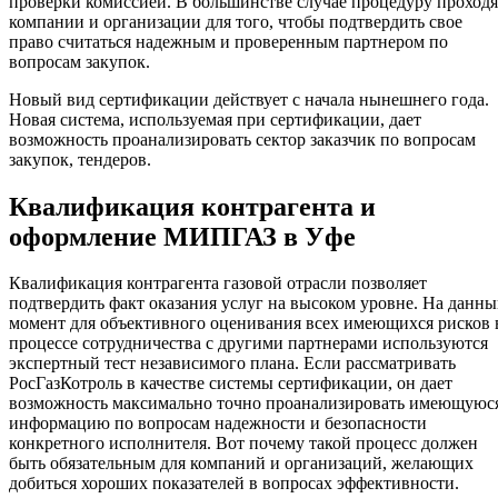
проверки комиссией. В большинстве случае процедуру проходя
компании и организации для того, чтобы подтвердить свое
право считаться надежным и проверенным партнером по
вопросам закупок.
Новый вид сертификации действует с начала нынешнего года.
Новая система, используемая при сертификации, дает
возможность проанализировать сектор заказчик по вопросам
закупок, тендеров.
Квалификация контрагента и
оформление МИПГАЗ в Уфе
Квалификация контрагента газовой отрасли позволяет
подтвердить факт оказания услуг на высоком уровне. На данн
момент для объективного оценивания всех имеющихся рисков 
процессе сотрудничества с другими партнерами используются
экспертный тест независимого плана. Если рассматривать
РосГазКотроль в качестве системы сертификации, он дает
возможность максимально точно проанализировать имеющуюс
информацию по вопросам надежности и безопасности
конкретного исполнителя. Вот почему такой процесс должен
быть обязательным для компаний и организаций, желающих
добиться хороших показателей в вопросах эффективности.