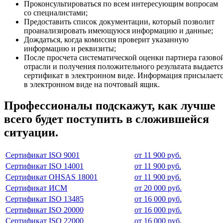
Проконсультироваться по всем интересующим вопросам
со специалистами;
Предоставить список документации, который позволит
проанализировать имеющуюся информацию и данные;
Дождаться, когда комиссия проверит указанную
информацию и реквизиты;
После просчета систематической оценки партнера газово
отрасли и получения положительного результата выдаетс
сертификат в электронном виде. Информация присылает
в электронном виде на почтовый ящик.
Профессионалы подскажут, как лучше
всего будет поступить в сложившейся
ситуации.
Сертификат ISO 9001
от 11 900 руб.
Сертификат ISO 14001
от 11 900 руб.
Сертификат OHSAS 18001
от 11 900 руб.
Сертификат ИСМ
от 20 000 руб.
Сертификат ISO 13485
от 16 000 руб.
Сертификат ISO 20000
от 16 000 руб.
Сертификат ISO 22000
от 16 000 руб.