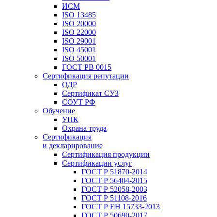
ИСМ
ISO 13485
ISO 20000
ISO 22000
ISO 29001
ISO 45001
ISO 50001
ГОСТ РВ 0015
Сертификация репутации
ОДР
Сертификат СУЗ
СОУТ РФ
Обучение
УПК
Охрана труда
Сертификация
и декларирование
Сертификация продукции
Сертификации услуг
ГОСТ Р 51870-2014
ГОСТ Р 56404-2015
ГОСТ Р 52058-2003
ГОСТ Р 51108-2016
ГОСТ Р ЕН 15733-2013
ГОСТ Р 50690-2017