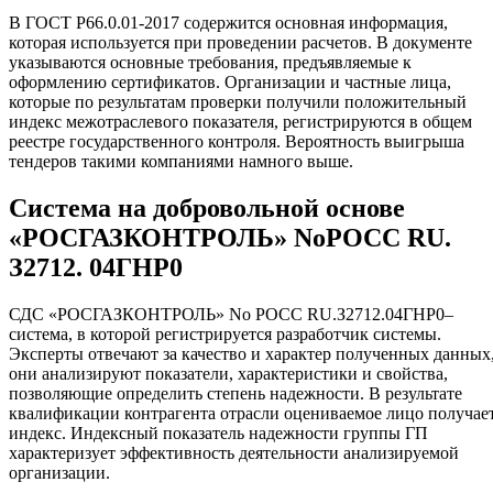
В ГОСТ Р66.0.01-2017 содержится основная информация,
которая используется при проведении расчетов. В документе
указываются основные требования, предъявляемые к
оформлению сертификатов. Организации и частные лица,
которые по результатам проверки получили положительный
индекс межотраслевого показателя, регистрируются в общем
реестре государственного контроля. Вероятность выигрыша
тендеров такими компаниями намного выше.
Система на добровольной основе
«РОСГАЗКОНТРОЛЬ» NoРОСС RU.
З2712. 04ГНР0
СДС «РОСГАЗКОНТРОЛЬ» No РОСС RU.З2712.04ГНР0–
система, в которой регистрируется разработчик системы.
Эксперты отвечают за качество и характер полученных данных
они анализируют показатели, характеристики и свойства,
позволяющие определить степень надежности. В результате
квалификации контрагента отрасли оцениваемое лицо получае
индекс. Индексный показатель надежности группы ГП
характеризует эффективность деятельности анализируемой
организации.