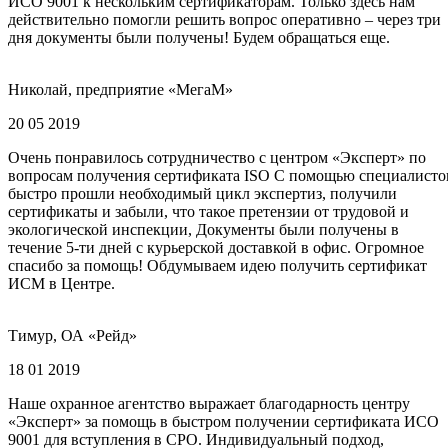
ИСО 9001 к нескольким сертификаторам. Только здесь нам
действительно помогли решить вопрос оперативно – через три
дня документы были получены! Будем обращаться еще.
Николай, предприятие «МегаМ»
20 05 2019
Очень понравилось сотрудничество с центром «Эксперт» по
вопросам получения сертификата ISO С помощью специалисто
быстро прошли необходимый цикл экспертиз, получили
сертификаты и забыли, что такое претензии от трудовой и
экологической инспекции, Документы были получены в
течение 5-ти дней с курьерской доставкой в офис. Огромное
спасибо за помощь! Обдумываем идею получить сертификат
ИСМ в Центре.
Тимур, ОА «Рейд»
18 01 2019
Наше охранное агентство выражает благодарность центру
«Эксперт» за помощь в быстром получении сертификата ИСО
9001 для вступления в СРО. Индивидуальный подход,