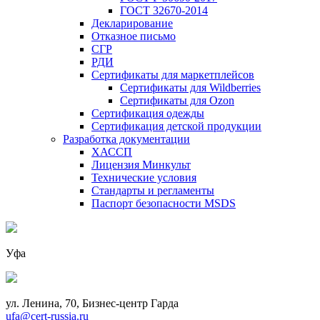
ГОСТ 32670-2014
Декларирование
Отказное письмо
СГР
РДИ
Сертификаты для маркетплейсов
Сертификаты для Wildberries
Сертификаты для Ozon
Сертификация одежды
Сертификация детской продукции
Разработка документации
ХАССП
Лицензия Минкульт
Технические условия
Стандарты и регламенты
Паспорт безопасности MSDS
Уфа
ул. Ленина, 70, Бизнес-центр Гарда
ufa@cert-russia.ru