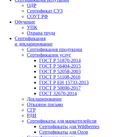
ОДР
Сертификат СУЗ
СОУТ РФ
Обучение
УПК
Охрана труда
Сертификация
и декларирование
Сертификация продукции
Сертификации услуг
ГОСТ Р 51870-2014
ГОСТ Р 56404-2015
ГОСТ Р 52058-2003
ГОСТ Р 51108-2016
ГОСТ Р ЕН 15733-2013
ГОСТ Р 50690-2017
ГОСТ 32670-2014
Декларирование
Отказное письмо
СГР
РДИ
Сертификаты для маркетплейсов
Сертификаты для Wildberries
Сертификаты для Ozon