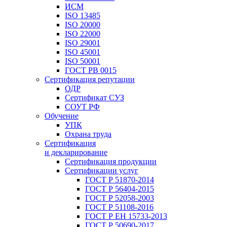
ИСМ
ISO 13485
ISO 20000
ISO 22000
ISO 29001
ISO 45001
ISO 50001
ГОСТ РВ 0015
Сертификация репутации
ОДР
Сертификат СУЗ
СОУТ РФ
Обучение
УПК
Охрана труда
Сертификация
и декларирование
Сертификация продукции
Сертификации услуг
ГОСТ Р 51870-2014
ГОСТ Р 56404-2015
ГОСТ Р 52058-2003
ГОСТ Р 51108-2016
ГОСТ Р ЕН 15733-2013
ГОСТ Р 50690-2017