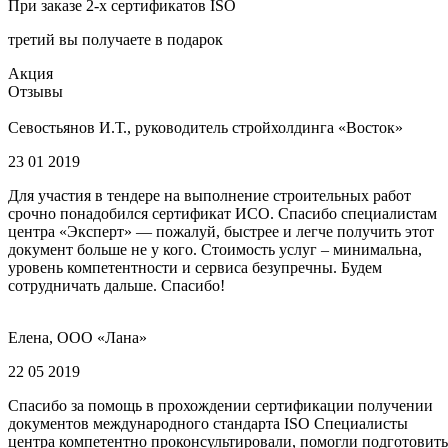
При заказе 2-х сертификатов ISO
третий вы получаете в подарок
Акция
Отзывы
Севостьянов И.Т., руководитель стройхолдинга «Восток»
23 01 2019
Для участия в тендере на выполнение строительных работ
срочно понадобился сертификат ИСО. Спасибо специалистам
центра «Эксперт» — пожалуй, быстрее и легче получить этот
документ больше не у кого. Стоимость услуг – минимальна,
уровень компетентности и сервиса безупречны. Будем
сотрудничать дальше. Спасибо!
Елена, ООО «Лана»
22 05 2019
Спасибо за помощь в прохождении сертификации получении
документов международного стандарта ISO Специалисты
центра компетентно проконсультировали, помогли подготовить