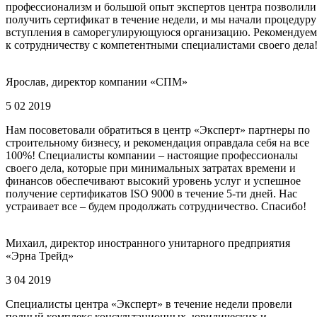
профессионализм и большой опыт экспертов центра позволили
получить сертификат в течение недели, и мы начали процедуру
вступления в саморегулирующуюся организацию. Рекомендуем
к сотрудничеству с компетентными специалистами своего дела
Ярослав, директор компании «СПМ»
5 02 2019
Нам посоветовали обратиться в центр «Эксперт» партнеры по
строительному бизнесу, и рекомендация оправдала себя на все
100%! Специалисты компании – настоящие профессионалы
своего дела, которые при минимальных затратах времени и
финансов обеспечивают высокий уровень услуг и успешное
получение сертификатов ISO 9000 в течение 5-ти дней. Нас
устраивает все – будем продолжать сотрудничество. Спасибо!
Михаил, директор иностранного унитарного предприятия
«Эрна Трейд»
3 04 2019
Специалисты центра «Эксперт» в течение недели провели
полный комплекс консультационных, юридических и