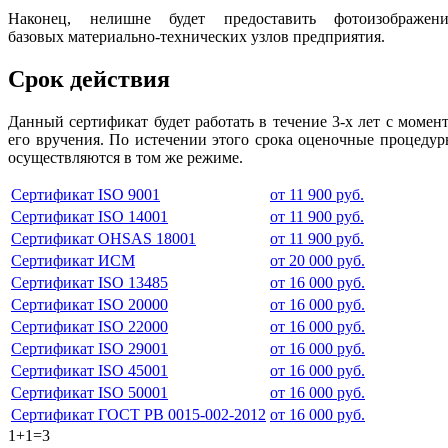
Наконец, нелишне будет предоставить фотоизображени
базовых материально-технических узлов предприятия.
Срок действия
Данный сертификат будет работать в течение 3-х лет с момен
его вручения. По истечении этого срока оценочные процеду
осуществляются в том же режиме.
Сертификат ISO 9001
от 11 900 руб.
Сертификат ISO 14001
от 11 900 руб.
Сертификат OHSAS 18001
от 11 900 руб.
Сертификат ИСМ
от 20 000 руб.
Сертификат ISO 13485
от 16 000 руб.
Сертификат ISO 20000
от 16 000 руб.
Сертификат ISO 22000
от 16 000 руб.
Сертификат ISO 29001
от 16 000 руб.
Сертификат ISO 45001
от 16 000 руб.
Сертификат ISO 50001
от 16 000 руб.
Сертификат ГОСТ РВ 0015-002-2012
от 16 000 руб.
1+1=3