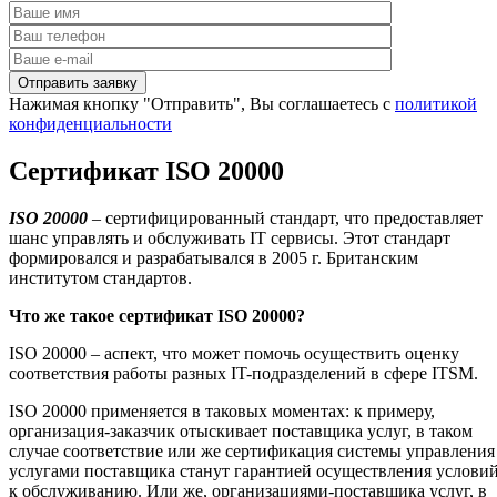
Нажимая кнопку "Отправить", Вы соглашаетесь с
политикой
конфиденциальности
Сертификат ISO 20000
ISO
20000
– сертифицированный стандарт, что предоставляет
шанс управлять и обслуживать IT сервисы. Этот стандарт
формировался и разрабатывался в 2005 г. Британским
институтом стандартов.
Что же такое сертификат
ISO
20000?
ISO 20000 – аспект, что может помочь осуществить оценку
соответствия работы разных IT-подразделений в сфере ITSM.
ISO 20000 применяется в таковых моментах: к примеру,
организация-заказчик отыскивает поставщика услуг, в таком
случае соответствие или же сертификация системы управления
услугами поставщика станут гарантией осуществления услови
к обслуживанию. Или же, организациями-поставщика услуг, в