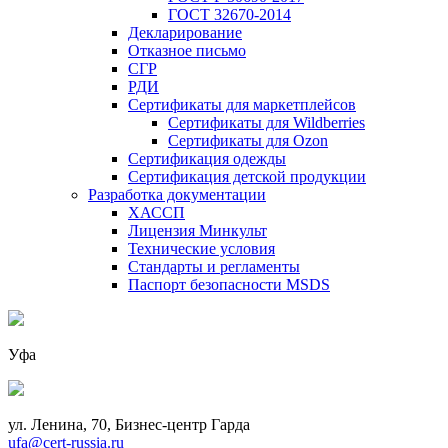
ГОСТ 32670-2014
Декларирование
Отказное письмо
СГР
РДИ
Сертификаты для маркетплейсов
Сертификаты для Wildberries
Сертификаты для Ozon
Сертификация одежды
Сертификация детской продукции
Разработка документации
ХАССП
Лицензия Минкульт
Технические условия
Стандарты и регламенты
Паспорт безопасности MSDS
Уфа
ул. Ленина, 70, Бизнес-центр Гарда
ufa@cert-russia.ru