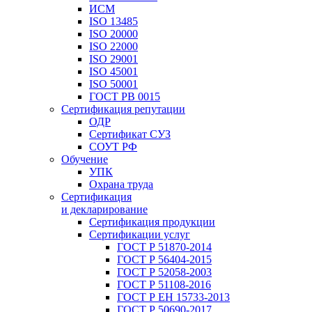
ИСМ
ISO 13485
ISO 20000
ISO 22000
ISO 29001
ISO 45001
ISO 50001
ГОСТ РВ 0015
Сертификация репутации
ОДР
Сертификат СУЗ
СОУТ РФ
Обучение
УПК
Охрана труда
Сертификация
и декларирование
Сертификация продукции
Сертификации услуг
ГОСТ Р 51870-2014
ГОСТ Р 56404-2015
ГОСТ Р 52058-2003
ГОСТ Р 51108-2016
ГОСТ Р ЕН 15733-2013
ГОСТ Р 50690-2017