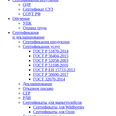
ОДР
Сертификат СУЗ
СОУТ РФ
Обучение
УПК
Охрана труда
Сертификация
и декларирование
Сертификация продукции
Сертификации услуг
ГОСТ Р 51870-2014
ГОСТ Р 56404-2015
ГОСТ Р 52058-2003
ГОСТ Р 51108-2016
ГОСТ Р ЕН 15733-2013
ГОСТ Р 50690-2017
ГОСТ 32670-2014
Декларирование
Отказное письмо
СГР
РДИ
Сертификаты для маркетплейсов
Сертификаты для Wildberries
Сертификаты для Ozon