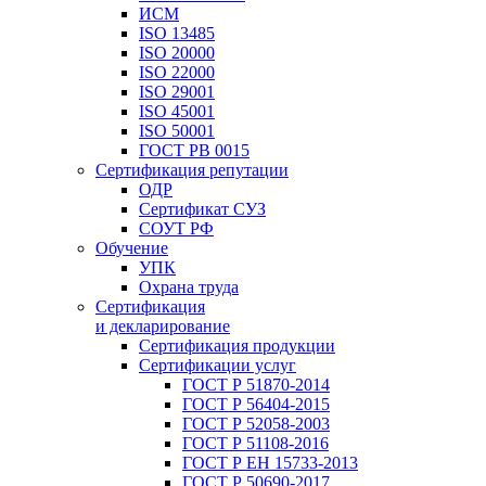
ИСМ
ISO 13485
ISO 20000
ISO 22000
ISO 29001
ISO 45001
ISO 50001
ГОСТ РВ 0015
Сертификация репутации
ОДР
Сертификат СУЗ
СОУТ РФ
Обучение
УПК
Охрана труда
Сертификация
и декларирование
Сертификация продукции
Сертификации услуг
ГОСТ Р 51870-2014
ГОСТ Р 56404-2015
ГОСТ Р 52058-2003
ГОСТ Р 51108-2016
ГОСТ Р ЕН 15733-2013
ГОСТ Р 50690-2017