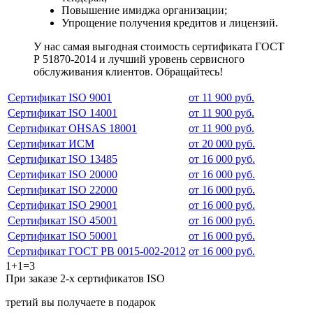
Повышение имиджа организации;
Упрощение получения кредитов и лицензий.
У нас самая выгодная стоимость сертификата ГОСТ
Р 51870-2014 и лучший уровень сервисного
обслуживания клиентов. Обращайтесь!
Сертификат ISO 9001
от 11 900 руб.
Сертификат ISO 14001
от 11 900 руб.
Сертификат OHSAS 18001
от 11 900 руб.
Сертификат ИСМ
от 20 000 руб.
Сертификат ISO 13485
от 16 000 руб.
Сертификат ISO 20000
от 16 000 руб.
Сертификат ISO 22000
от 16 000 руб.
Сертификат ISO 29001
от 16 000 руб.
Сертификат ISO 45001
от 16 000 руб.
Сертификат ISO 50001
от 16 000 руб.
Сертификат ГОСТ РВ 0015-002-2012
от 16 000 руб.
1+1=3
При заказе 2-х сертификатов ISO
третий вы получаете в подарок