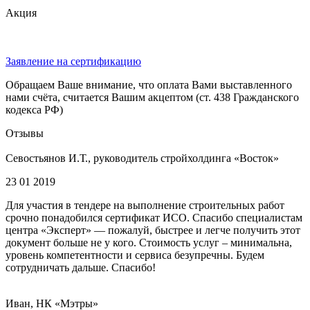
Акция
Заявление на сертификацию
Обращаем Ваше внимание, что оплата Вами выставленного
нами счёта, считается Вашим акцептом (ст. 438 Гражданского
кодекса РФ)
Отзывы
Севостьянов И.Т., руководитель стройхолдинга «Восток»
23 01 2019
Для участия в тендере на выполнение строительных работ
срочно понадобился сертификат ИСО. Спасибо специалистам
центра «Эксперт» — пожалуй, быстрее и легче получить этот
документ больше не у кого. Стоимость услуг – минимальна,
уровень компетентности и сервиса безупречны. Будем
сотрудничать дальше. Спасибо!
Иван, НК «Мэтры»