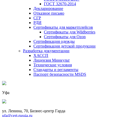
ГОСТ 32670-2014
Декларирование
Отказное письмо
СГР
РДИ
Сертификаты для маркетплейсов
Сертификаты для Wildberries
Сертификаты для Ozon
Сертификация одежды
Сертификация детской продукции
Разработка документации
ХАССП
Лицензия Минкульт
Технические условия
Стандарты и регламенты
Паспорт безопасности MSDS
Уфа
ул. Ленина, 70, Бизнес-центр Гарда
ufa@cert-russia.ru