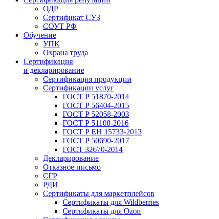
ОДР
Сертификат СУЗ
СОУТ РФ
Обучение
УПК
Охрана труда
Сертификация
и декларирование
Сертификация продукции
Сертификации услуг
ГОСТ Р 51870-2014
ГОСТ Р 56404-2015
ГОСТ Р 52058-2003
ГОСТ Р 51108-2016
ГОСТ Р ЕН 15733-2013
ГОСТ Р 50690-2017
ГОСТ 32670-2014
Декларирование
Отказное письмо
СГР
РДИ
Сертификаты для маркетплейсов
Сертификаты для Wildberries
Сертификаты для Ozon