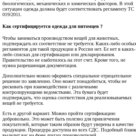
биологических, механических и химических факторов. В этой
ситуации одежда должна будет соответствовать регламенту ТС
019/2011.
Как сертифицируется одежда для питомцев ?
Чтобы заниматься производством вещей для животных,
подтверждать их соответствие не требуется. Каких-либо особы
регламентов для такой продукции в России нет. Ее нет в каких-
либо списках для сертификации или декларирования.
Правительство не озаботилось на этот счет. Кроме того, не
нужна разрешающая документация.
Дополнительно можно оформить специальное отрицательное
решение по заявлению. Оно может понадобиться, чтобы не
рисковать при взаимодействии с различными
контролирующими ведомствами. Эта бумага будет
подтверждать, что оценка соответствия для реализовываемых
вещей не требуется.
Есть и другой вариант. Можно пройти сертификацию
добровольно. Это может быть полезно для привлечения
покупателей, которые таким образом будут уверены в качестве
продукции. Процедура доступна во всех СДС. Подобный блан
выделит вас на фоне других производителей.