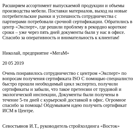
Расширяем ассортимент выпускаемой продукции и объемы
производства мебели. Поставки материалов, выход на новые
потребительские рынки и успешность сотрудничества с
партнерами потребовали срочной сертификации. Обратились в
центр «Эксперт», где решили проблему в рекордно короткие
сроки – уже через пять дней документы были у нас в офисе.
Спасибо за оперативность и внимательность к клиентам!
Николай, предприятие «МегаМ»
20 05 2019
Очень понравилось сотрудничество с центром «Эксперт» по
вопросам получения сертификата ISO С помощью специалисто
быстро прошли необходимый цикл экспертиз, получили
сертификаты и забыли, что такое претензии от трудовой и
экологической инспекции, Документы были получены в
течение 5-ти дней с курьерской доставкой в офис. Огромное
спасибо за помощь! Обдумываем идею получить сертификат
ИСМ в Центре.
Севостьянов И.Т., руководитель стройхолдинга «Восток»