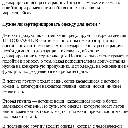
декларирования и регистрации. Тогда вы сможете избежать
ошибок при размещении собственных товаров на
маркетплейсах.
Нужно ли сертифицировать одежду для детей ?
Детская продукция, считая вещи, регулируется техрегламентов
ТР ТС 007/2011. В соответствии с ним имеются три типа
оценивания соответствия. Это государственная регистрация с
необходимостью декларировать товары, обычное
декларирование и сертификация. Но изначально стоит грамотн
подойти к вопросу о том, какая разрешительная документация
нужна на конкретную продукцию. Вся одежда, на основании и
функций, подразделяется на три категории.
В первую группу входят вещи, соприкасающиеся с детской
кожей. В категории находятся плавки, кепки, носки, нижнее
белье и т.п.
Вторая группа — детские вещи, касающиеся кожи в более
маленькой степени. По сути, это одежда, которую носят летов
или в помещениях (юбки, кофты, пиджаки, брюки, костюмы бе
подкладки и т.п.).
В последнюю группу входит одежда, которая с человеческой