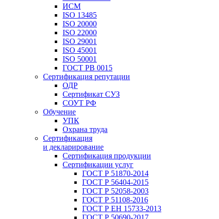
ИСМ
ISO 13485
ISO 20000
ISO 22000
ISO 29001
ISO 45001
ISO 50001
ГОСТ РВ 0015
Сертификация репутации
ОДР
Сертификат СУЗ
СОУТ РФ
Обучение
УПК
Охрана труда
Сертификация
и декларирование
Сертификация продукции
Сертификации услуг
ГОСТ Р 51870-2014
ГОСТ Р 56404-2015
ГОСТ Р 52058-2003
ГОСТ Р 51108-2016
ГОСТ Р ЕН 15733-2013
ГОСТ Р 50690-2017