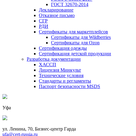
ГОСТ 32670-2014
Декларирование
Отказное письмо
СГР
РДИ
Сертификаты для маркетплейсов
Сертификаты для Wildberries
Сертификаты для Ozon
Сертификация одежды
Сертификация детской продукции
Разработка документации
ХАССП
Лицензия Минкульт
Технические условия
Стандарты и регламенты
Паспорт безопасности MSDS
Уфа
ул. Ленина, 70, Бизнес-центр Гарда
ufa@cert-russia.ru