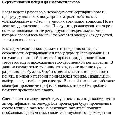
Сертификация вещей для маркетплейсов
Когда ведется разговор о необходимости сертифицировать
процедуру для таких популярных маркетплейсов, как
«Вайлдберриз» и «Ozon», у многих возникают вопросы. Но на
деле все достаточно просто. Продукция, реализующаяся через
схожие площадки, тоже регулируются техрегламентами, о
которых говорилось выше. Это касается одежды как для детей,
так и для взрослых.
В каждом техническом регламенте подробно описаны
особенности сертификации и процедуры декларирования. В
ситуации, касающейся детской продукции, дополнительно
требуется еще и прохождение государственной регистрации. В
данном случае остается лишь понять, какие именно нужны
разрешающие бумаги. Чтобы ответить на этот вопрос, стоит
понять, к какой категории принадлежат товары. Правильный
выбор — идентификация одежды. В нашей компании работают
квалифицированные профессионалы, которые без проблем
помогут провести все гладко.
Специалисты окажут необходимую помощь и подскажут, нужн
ли сертификаты на одежду. Все процедуры будут проведены в
соответствии с законом. В результате заявитель получит
необходимые документы, свидетельствующие о прохождении