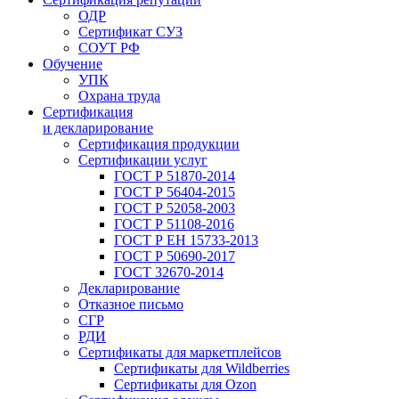
ОДР
Сертификат СУЗ
СОУТ РФ
Обучение
УПК
Охрана труда
Сертификация
и декларирование
Сертификация продукции
Сертификации услуг
ГОСТ Р 51870-2014
ГОСТ Р 56404-2015
ГОСТ Р 52058-2003
ГОСТ Р 51108-2016
ГОСТ Р ЕН 15733-2013
ГОСТ Р 50690-2017
ГОСТ 32670-2014
Декларирование
Отказное письмо
СГР
РДИ
Сертификаты для маркетплейсов
Сертификаты для Wildberries
Сертификаты для Ozon