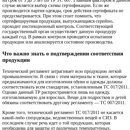
на срок от 3 до 5 лет по ТР ТС 007. Главным фактором в данно
случае является выбор схемы сертификации. Если же
производится партия одежды, срок действия сертификата не
предусматривается. При этом стоит помнить, что
сертифицируемая продукция, выпускающаяся серийно,
проходит инспекционный контроль. Соответствующий
государственный орган осуществляет данную процедуру
каждый год. В рамках контроля проводятся испытания
продукции или анализируется состояние производства.
Что важно знать о подтверждении соответствия
продукции
Технический регламент затрагивает всю продукцию легкой
промышленности. В связи с этим материалы и ткани, которые
предназначаются для изготовления обуви и одежды должны
соответствовать всем стандартам, установленным ТС 017/2011.
Однако данный ТР распространяется лишь на одежду,
изготавливаемую для взрослых. Вещи для подростков и детей
обязаны соответствовать другому регламенту — ТС 007/2011.
Кроме того, технический регламент ТС 017/2011 не касается
какой-либо спецодежды, ведомственных вещей и СИЗ. В
последнем случае речь идет о той продукции, которая
необходима для защиты от различных температурных,