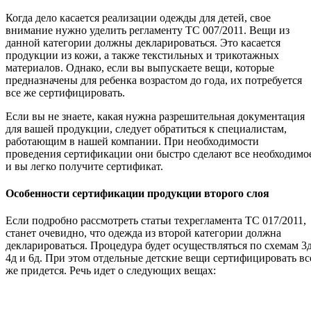
Когда дело касается реализации одежды для детей, свое
внимание нужно уделить регламенту ТС 007/2011. Вещи из
данной категории должны декларироваться. Это касается
продукции из кожи, а также текстильных и трикотажных
материалов. Однако, если вы выпускаете вещи, которые
предназначены для ребенка возрастом до года, их потребуется
все же сертифицировать.
Если вы не знаете, какая нужна разрешительная документация
для вашей продукции, следует обратиться к специалистам,
работающим в нашей компании. При необходимости
проведения сертификации они быстро сделают все необходимо
и вы легко получите сертификат.
Особенности сертификации продукции второго слоя
Если подробно рассмотреть статьи техрегламента ТС 017/2011,
станет очевидно, что одежда из второй категории должна
декларироваться. Процедура будет осуществляться по схемам 3д
4д и 6д. При этом отдельные детские вещи сертифицировать вс
же придется. Речь идет о следующих вещах: