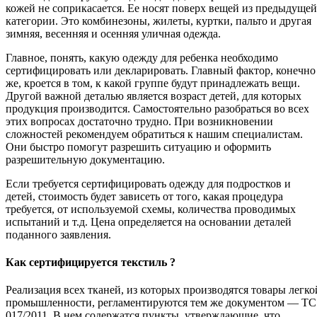
кожей не соприкасается. Ее носят поверх вещей из предыдущей
категории. Это комбинезоны, жилеты, куртки, пальто и другая
зимняя, весенняя и осенняя уличная одежда.
Главное, понять, какую одежду для ребенка необходимо
сертифицировать или декларировать. Главный фактор, конечно
же, кроется в том, к какой группе будут принадлежать вещи.
Другой важной деталью является возраст детей, для которых
продукция производится. Самостоятельно разобраться во всех
этих вопросах достаточно трудно. При возникновении
сложностей рекомендуем обратиться к нашим специалистам.
Они быстро помогут разрешить ситуацию и оформить
разрешительную документацию.
Если требуется сертифицировать одежду для подростков и
детей, стоимость будет зависеть от того, какая процедура
требуется, от используемой схемы, количества проводимых
испытаний и т.д. Цена определяется на основании деталей
поданного заявления.
Как сертифицируется текстиль ?
Реализация всех тканей, из которых производятся товары легко
промышленности, регламентируются тем же документом — ТС
017/2011. В нем содержатся пункты, утверждающие, что