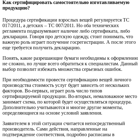
Как сертифицировать самостоятельно изготавливаемую
продукцию?
Процедура сертификации взрослых вещей регулируется ТС
017/2011, а детских – ТС 007/2011. Но оба технических
регламента подразумевают наличие либо сертификата, либо
декларации. Говоря про детскую одежду, стоит понимать, что
важную роль играет получение госрегистрации. А после этого
еще требуется получить декларацию.
Понять, какие разрешающие бумаги необходимы к оформлени
не сложно, но лучше всего обратиться к специалистам. Данный
выбор позволит избежать множества серьезных ошибок.
При необходимости провести сертификацию вещей личного
производства стоимость услуг будет зависеть от нескольких
факторов. Во-первых, играет роль число типов
сертифицируемой продукции. Во-вторых, немаловажное место
занимает схема, по которой будет осуществляться процедура.
Дополнительно учитываются и многие другие моменты,
определяющиеся на основе условий заявления.
Заявителем в этой ситуации считается непосредственный
производитель. Сами действия, направленные на
подтверждение соответствия, подробно расписаны в