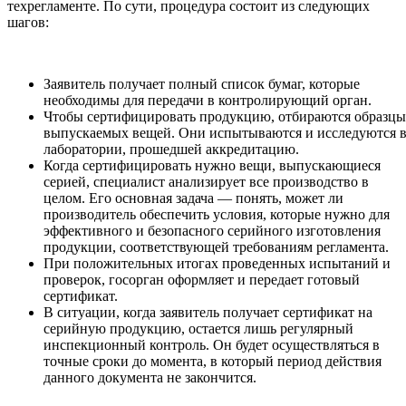
техрегламенте. По сути, процедура состоит из следующих
шагов:
Заявитель получает полный список бумаг, которые
необходимы для передачи в контролирующий орган.
Чтобы сертифицировать продукцию, отбираются образцы
выпускаемых вещей. Они испытываются и исследуются 
лаборатории, прошедшей аккредитацию.
Когда сертифицировать нужно вещи, выпускающиеся
серией, специалист анализирует все производство в
целом. Его основная задача — понять, может ли
производитель обеспечить условия, которые нужно для
эффективного и безопасного серийного изготовления
продукции, соответствующей требованиям регламента.
При положительных итогах проведенных испытаний и
проверок, госорган оформляет и передает готовый
сертификат.
В ситуации, когда заявитель получает сертификат на
серийную продукцию, остается лишь регулярный
инспекционный контроль. Он будет осуществляться в
точные сроки до момента, в который период действия
данного документа не закончится.