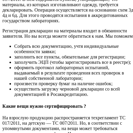
материалы, из которых изготавливают одежду, требуется
декларировать. Операция осуществляется на основании схем 3д
4д и 6д. Для этого проводятся испытания в аккредитованных
государством лабораториях.
Регистрация декларации на материалы входит в обязанности
заявителя. Но вы всегда можете обратиться к нам. Мы поможем
Собрать всю документацию, учтя индивидуальные
особенности заявки;
заполнить все пункты, обязательные для регистрации;
заполучить ЭЦП (чтобы зарегистрировать все в реестре);
оформить протокол лабораторных испытаний,
выдаваемый в результате проведения всех проверок в
нашей собственной лаборатории;
произвести проверку бумаг на наличие ошибок;
осуществить загрузку черновой декларации со всей
документацией в Росаккредитацию.
Какие вещи нужно сертифицировать ?
На взрослую продукцию распространяется техрегламент ТС
017/2011, на детскую — ТС 007/2011. Но, в соответствии с
упомянутыми документами, на вещи может требоваться