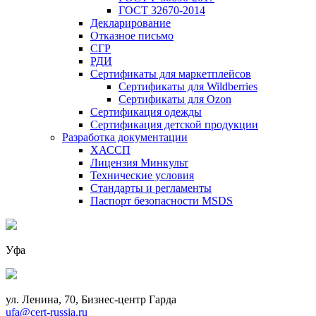
ГОСТ 32670-2014
Декларирование
Отказное письмо
СГР
РДИ
Сертификаты для маркетплейсов
Сертификаты для Wildberries
Сертификаты для Ozon
Сертификация одежды
Сертификация детской продукции
Разработка документации
ХАССП
Лицензия Минкульт
Технические условия
Стандарты и регламенты
Паспорт безопасности MSDS
Уфа
ул. Ленина, 70, Бизнес-центр Гарда
ufa@cert-russia.ru