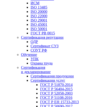
ИСМ
ISO 13485
ISO 20000
ISO 22000
ISO 29001
ISO 45001
ISO 50001
ГОСТ РВ 0015
Сертификация репутации
ОДР
Сертификат СУЗ
СОУТ РФ
Обучение
УПК
Охрана труда
Сертификация
и декларирование
Сертификация продукции
Сертификации услуг
ГОСТ Р 51870-2014
ГОСТ Р 56404-2015
ГОСТ Р 52058-2003
ГОСТ Р 51108-2016
ГОСТ Р ЕН 15733-2013
ГОСТ Р 50690-2017