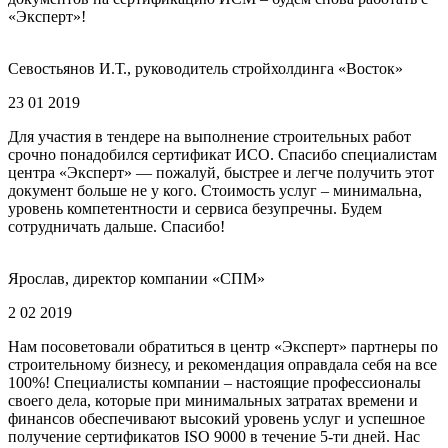
«Эксперт»!
Севостьянов И.Т., руководитель стройхолдинга «Восток»
23 01 2019
Для участия в тендере на выполнение строительных работ
срочно понадобился сертификат ИСО. Спасибо специалистам
центра «Эксперт» — пожалуй, быстрее и легче получить этот
документ больше не у кого. Стоимость услуг – минимальна,
уровень компетентности и сервиса безупречны. Будем
сотрудничать дальше. Спасибо!
Ярослав, директор компании «СПМ»
2 02 2019
Нам посоветовали обратиться в центр «Эксперт» партнеры по
строительному бизнесу, и рекомендация оправдала себя на все
100%! Специалисты компании – настоящие профессионалы
своего дела, которые при минимальных затратах времени и
финансов обеспечивают высокий уровень услуг и успешное
получение сертификатов ISO 9000 в течение 5-ти дней. Нас