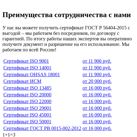
Преимущества сотрудничества с нами
У нас вы можете получить сертификат ГОСТ Р 56404-2015 с
выгодой – мы работаем без посредников, по договору с
гарантией. По итогу работы наших экспертов вы оперативно
получите документ и разрешение на его использование. Мы
работаем по всей России!
Сертификат ISO 9001
от 11 900 руб.
Сертификат ISO 14001
от 11 900 руб.
Сертификат OHSAS 18001
от 11 900 руб.
Сертификат ИСМ
от 20 000 руб.
Сертификат ISO 13485
от 16 000 руб.
Сертификат ISO 20000
от 16 000 руб.
Сертификат ISO 22000
от 16 000 руб.
Сертификат ISO 29001
от 16 000 руб.
Сертификат ISO 45001
от 16 000 руб.
Сертификат ISO 50001
от 16 000 руб.
Сертификат ГОСТ РВ 0015-002-2012
от 16 000 руб.
1+1=3