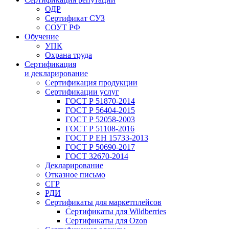
ОДР
Сертификат СУЗ
СОУТ РФ
Обучение
УПК
Охрана труда
Сертификация
и декларирование
Сертификация продукции
Сертификации услуг
ГОСТ Р 51870-2014
ГОСТ Р 56404-2015
ГОСТ Р 52058-2003
ГОСТ Р 51108-2016
ГОСТ Р ЕН 15733-2013
ГОСТ Р 50690-2017
ГОСТ 32670-2014
Декларирование
Отказное письмо
СГР
РДИ
Сертификаты для маркетплейсов
Сертификаты для Wildberries
Сертификаты для Ozon