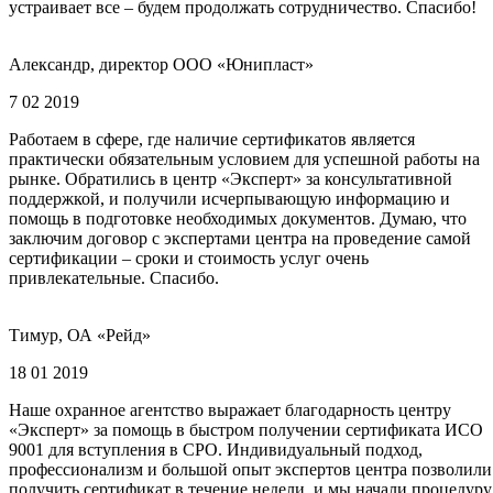
устраивает все – будем продолжать сотрудничество. Спасибо!
Александр, директор ООО «Юнипласт»
7 02 2019
Работаем в сфере, где наличие сертификатов является
практически обязательным условием для успешной работы на
рынке. Обратились в центр «Эксперт» за консультативной
поддержкой, и получили исчерпывающую информацию и
помощь в подготовке необходимых документов. Думаю, что
заключим договор с экспертами центра на проведение самой
сертификации – сроки и стоимость услуг очень
привлекательные. Спасибо.
Тимур, ОА «Рейд»
18 01 2019
Наше охранное агентство выражает благодарность центру
«Эксперт» за помощь в быстром получении сертификата ИСО
9001 для вступления в СРО. Индивидуальный подход,
профессионализм и большой опыт экспертов центра позволили
получить сертификат в течение недели, и мы начали процедуру