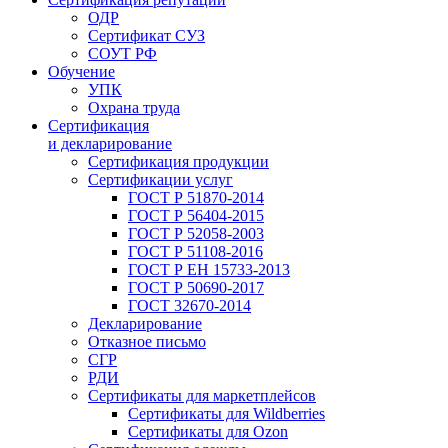
ОДР
Сертификат СУЗ
СОУТ РФ
Обучение
УПК
Охрана труда
Сертификация
и декларирование
Сертификация продукции
Сертификации услуг
ГОСТ Р 51870-2014
ГОСТ Р 56404-2015
ГОСТ Р 52058-2003
ГОСТ Р 51108-2016
ГОСТ Р ЕН 15733-2013
ГОСТ Р 50690-2017
ГОСТ 32670-2014
Декларирование
Отказное письмо
СГР
РДИ
Сертификаты для маркетплейсов
Сертификаты для Wildberries
Сертификаты для Ozon