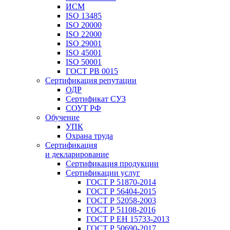
ИСМ
ISO 13485
ISO 20000
ISO 22000
ISO 29001
ISO 45001
ISO 50001
ГОСТ РВ 0015
Сертификация репутации
ОДР
Сертификат СУЗ
СОУТ РФ
Обучение
УПК
Охрана труда
Сертификация
и декларирование
Сертификация продукции
Сертификации услуг
ГОСТ Р 51870-2014
ГОСТ Р 56404-2015
ГОСТ Р 52058-2003
ГОСТ Р 51108-2016
ГОСТ Р ЕН 15733-2013
ГОСТ Р 50690-2017