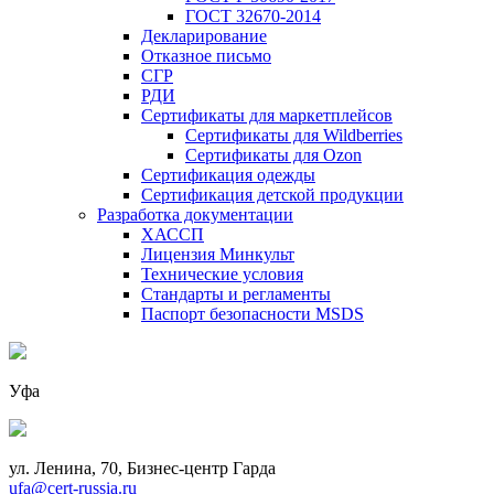
ГОСТ 32670-2014
Декларирование
Отказное письмо
СГР
РДИ
Сертификаты для маркетплейсов
Сертификаты для Wildberries
Сертификаты для Ozon
Сертификация одежды
Сертификация детской продукции
Разработка документации
ХАССП
Лицензия Минкульт
Технические условия
Стандарты и регламенты
Паспорт безопасности MSDS
Уфа
ул. Ленина, 70, Бизнес-центр Гарда
ufa@cert-russia.ru