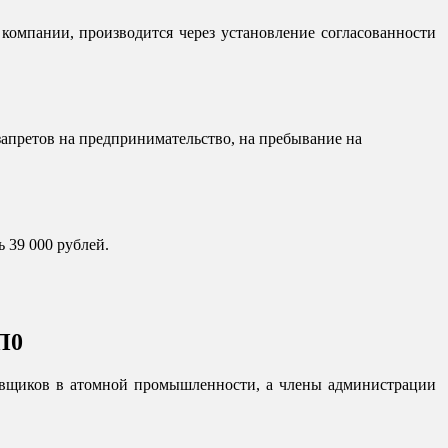
компании, производится через установление согласованности
запретов на предпринимательство, на пребывание на
 39 000 рублей.
П0
тавщиков в атомной промышленности, а члены администрации