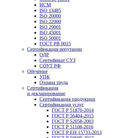
ИСМ
ISO 13485
ISO 20000
ISO 22000
ISO 29001
ISO 45001
ISO 50001
ГОСТ РВ 0015
Сертификация репутации
ОДР
Сертификат СУЗ
СОУТ РФ
Обучение
УПК
Охрана труда
Сертификация
и декларирование
Сертификация продукции
Сертификации услуг
ГОСТ Р 51870-2014
ГОСТ Р 56404-2015
ГОСТ Р 52058-2003
ГОСТ Р 51108-2016
ГОСТ Р ЕН 15733-2013
ГОСТ Р 50690-2017