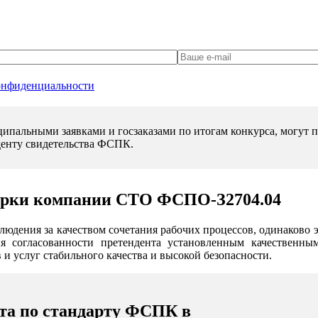
онфиденциальности
пальными заявками и госзаказами по итогам конкурса, могут по
денту свидетельства ФСПК.
верки компании СТО ФСПО-З2704.04
юдения за качеством сочетания рабочих процессов, одинаково
я согласованности претендента установленным качественны
и услуг стабильного качества и высокой безопасности.
та по стандарту ФСПК в